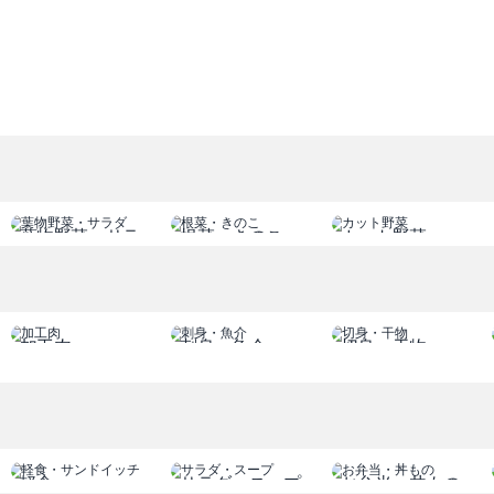
% % % % % % %
ル セール セール セール
% % % % % % %
ル セール セール セール
% % % % % % %
ル セール セール セール
% % % % % % %
ル セール セール セール
% % % % % % %
葉物野菜・サラ
根菜・きのこ
カット野菜
ル セール セール セール
ダ
% % % % % % %
ル セール セール セール
% % % % % % %
加工肉
刺身・魚介
切身・干物
ル セール セール セール
% % % % % % %
ル セール セール セール
% % % % % % %
軽食
サラダ・スープ
お弁当・丼もの