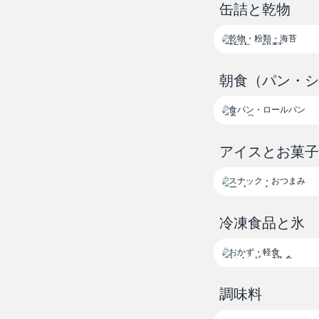
缶詰と乾物
乾物・粉類
朝食（パン・
食パン
ロールパン
アイスとお菓子
スナック
おつまみ
冷凍食品と氷
おかず・軽食
調味料