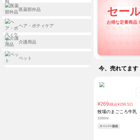
セール セール セー
セー
医薬部外品
% % % % % 
セール セール セー
お得な定番商品
% % % % % 
ヘア・ボティケア
セール セール セー
% % % % % 
介護用品
セール セール セー
% % % % % 
ペット
セール セール セー
今、売れてます
% % % % % 
セール セール セー
% % % % % 
セール セール セー
% % % % % 
¥269
(税込¥290.52)
セール セール セー
牧場のまごころ牛乳
% % % % % 
1000ml
セール セール セー
スーパー価格
% % % % % 
セール セール セー