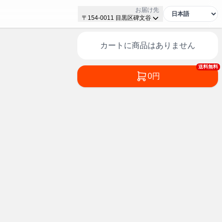
お届け先
〒154-0011 目黒区碑文谷
カートに商品はありません
送料無料
0円