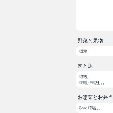
% % % % % 
セール セール セー
% % % % % 
セール セール セー
% % % % % 
セール セール セー
野菜と果物
% % % % % 
セール セール セー
% % % % % 
果物
セール セール セー
% % % % % 
肉と魚
セール セール セー
% % % % % 
生肉
セール セール セー
簡便・調味料
% % % % % 
セール セール セー
お惣菜とお弁当
% % % % % 
おかず惣菜