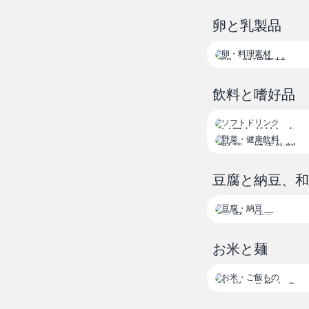
卵と乳製品
卵・料理素材
飲料と嗜好品
ソフトドリンク
野菜・健康飲料
豆腐と納豆、
豆腐・納豆
お米と麺
お米・ご飯もの