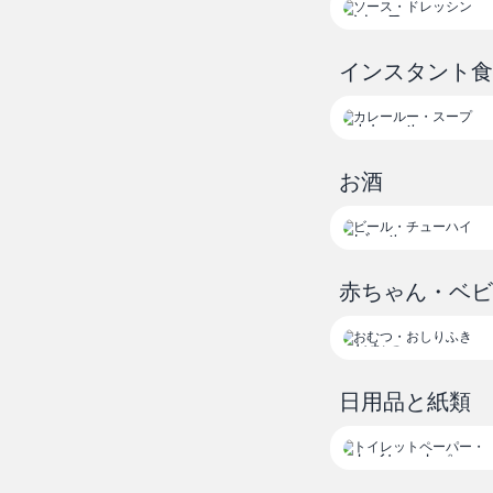
ソース
ドレッシング
インスタント
カレールー
スープ
お酒
ビール
チューハイ
赤ちゃん・ベ
おむつ
おしりふき
日用品と紙類
トイレットペー
パー