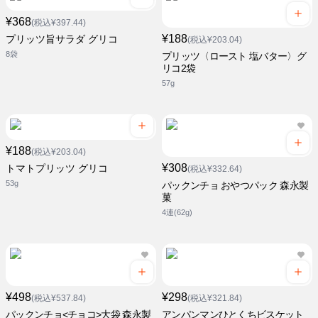
¥368
(税込¥397.44)
¥188
プリッツ旨サラダ グリコ
(税込¥203.04)
8袋
プリッツ〈ロースト 塩バター〉グ
リコ2袋
57g
¥188
(税込¥203.04)
¥308
トマトプリッツ グリコ
(税込¥332.64)
53g
パックンチョ おやつパック 森永製
菓
4連(62g)
¥498
¥298
(税込¥537.84)
(税込¥321.84)
パックンチョ<チョコ>大袋 森永製
アンパンマンひとくちビスケット