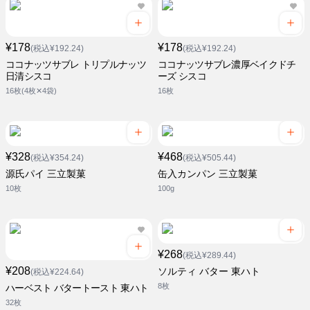
¥178
¥178
(税込¥192.24)
(税込¥192.24)
ココナッツサブレ トリプルナッツ
ココナッツサブレ濃厚ベイクドチ
日清シスコ
ーズ シスコ
16枚(4枚✕4袋)
16枚
¥328
¥468
(税込¥354.24)
(税込¥505.44)
源氏パイ 三立製菓
缶入カンパン 三立製菓
10枚
100g
¥268
(税込¥289.44)
¥208
ソルティ バター 東ハト
(税込¥224.64)
8枚
ハーベスト バタートースト 東ハト
32枚