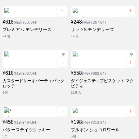
¥618
¥248
(税込¥667.44)
(税込¥267.84)
プレミアム モンデリーズ
リッツS モンデリーズ
241g
128g
¥618
¥558
(税込¥667.44)
(税込¥602.64)
カスタードケーキパーティパック
ダイジェスティブビスケット マク
ロッテ
ビティ
9個
12枚入
¥458
¥198
(税込¥494.64)
(税込¥213.84)
バターステイツクッキー
ブルボン ショコロワール
3コ
5個