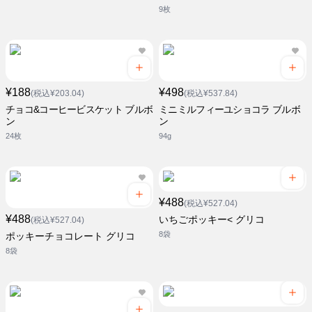
9枚
¥188
¥498
(税込¥203.04)
(税込¥537.84)
チョコ&コーヒービスケット ブルボ
ミニミルフィーユショコラ ブルボ
ン
ン
24枚
94g
¥488
(税込¥527.04)
¥488
いちごポッキー< グリコ
(税込¥527.04)
8袋
ポッキーチョコレート グリコ
8袋