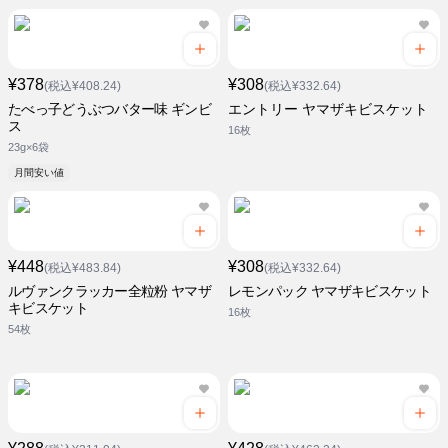
¥378
¥308
(税込¥408.24)
(税込¥332.64)
たべっ子どうぶつバター味 ギンビ
エントリー ヤマザキビスケット
ス
16枚
23g×6袋
月間安い値
¥448
¥308
(税込¥483.84)
(税込¥332.64)
ルヴァンクラッカー全粒粉 ヤマザ
レモンパック ヤマザキビスケット
キビスケット
16枚
54枚