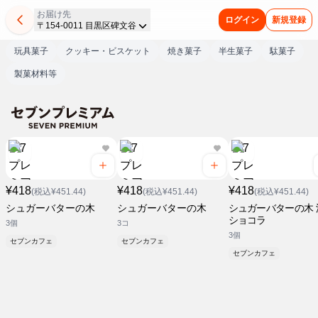
お届け先
ログイン
新規登録
〒154-0011 目黒区碑文谷
玩具菓子
クッキー・ビスケット
焼き菓子
半生菓子
駄菓子
製菓材料等
¥418
¥418
¥418
(税込¥451.44)
(税込¥451.44)
(税込¥451.44)
シュガーバターの木
シュガーバターの木
シュガーバターの木 
ショコラ
3個
3コ
3個
セブンカフェ
セブンカフェ
セブンカフェ