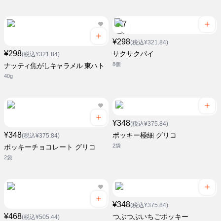
¥298
(税込¥321.84)
¥298
サクサクパイ
(税込¥321.84)
8個
ナッティ焦がしキャラメル 東ハト
40g
¥348
(税込¥375.84)
¥348
ポッキー極細 グリコ
(税込¥375.84)
2袋
ポッキーチョコレート グリコ
2袋
¥348
(税込¥375.84)
¥468
つぶつぶいちごポッキー
(税込¥505.44)