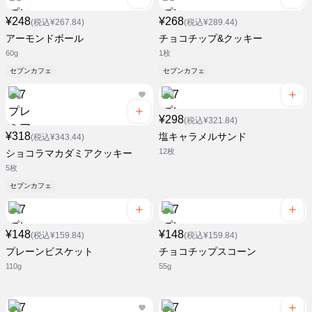
¥248
¥268
(税込¥267.84)
(税込¥289.44)
アーモンドボール
チョコチップ&クッキー
60g
1枚
セブンカフェ
セブンカフェ
¥298
(税込¥321.84)
¥318
塩キャラメルサンド
(税込¥343.44)
12枚
ショコラマカダミアクッキー
5枚
セブンカフェ
¥148
¥148
(税込¥159.84)
(税込¥159.84)
プレーンビスケット
チョコチップスコーン
110g
55g