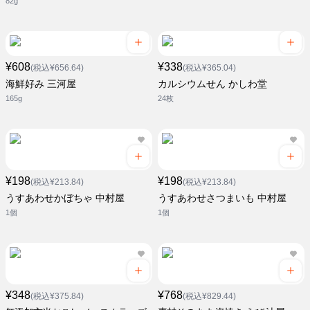
82g
¥608
¥338
(税込¥656.64)
(税込¥365.04)
海鮮好み 三河屋
カルシウムせん かしわ堂
165g
24枚
¥198
¥198
(税込¥213.84)
(税込¥213.84)
うすあわせかぼちゃ 中村屋
うすあわせさつまいも 中村屋
1個
1個
¥348
¥768
(税込¥375.84)
(税込¥829.44)