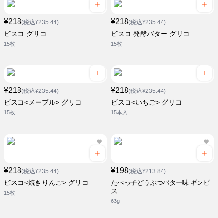
¥218
¥218
(税込¥235.44)
(税込¥235.44)
ビスコ グリコ
ビスコ 発酵バター グリコ
15枚
15枚
¥218
¥218
(税込¥235.44)
(税込¥235.44)
ビスコ<メープル> グリコ
ビスコ<いちご> グリコ
15枚
15本入
¥218
¥198
(税込¥235.44)
(税込¥213.84)
ビスコ<焼きりんご> グリコ
たべっ子どうぶつバター味 ギンビ
ス
15枚
63g