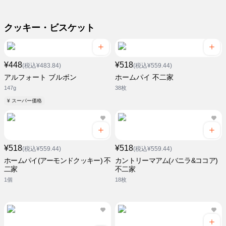
クッキー・ビスケット
¥448
¥518
(税込¥483.84)
(税込¥559.44)
アルフォート ブルボン
ホームパイ 不二家
147g
38枚
¥ スーパー価格
¥518
¥518
(税込¥559.44)
(税込¥559.44)
ホームパイ(アーモンドクッキー) 不
カントリーマアム(バニラ&ココア)
二家
不二家
1個
18枚