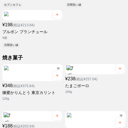
セブンカフェ
月間安い値
¥198
(税込¥213.84)
ブルボン ブランチュール
9個
月間安い値
焼き菓子
¥238
(税込¥257.04)
¥348
たまごボーロ
(税込¥375.84)
100g
煉蜜かりんとう 東京カリント
125g
¥188
(税込¥203.04)