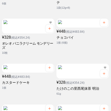
テ
6個
1袋(12g×8)
¥448
(税込¥483.84)
¥328
チョコパイ
(税込¥354.24)
1個 (6個)
オレオ バニラクリーム モンデリー
ズ
10枚
¥448
(税込¥483.84)
¥328
カスタードケーキ
(税込¥354.24)
1個
たけのこの里西尾抹茶 明治
61g