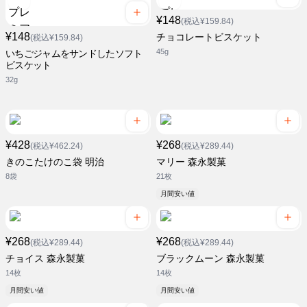
¥148
(税込¥159.84)
¥148
チョコレートビスケット
(税込¥159.84)
45g
いちごジャムをサンドしたソフト
ビスケット
32g
¥428
¥268
(税込¥462.24)
(税込¥289.44)
きのこたけのこ袋 明治
マリー 森永製菓
8袋
21枚
月間安い値
¥268
¥268
(税込¥289.44)
(税込¥289.44)
チョイス 森永製菓
ブラックムーン 森永製菓
14枚
14枚
月間安い値
月間安い値