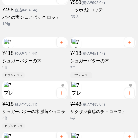
¥558
(税込¥602.64)
¥458
トッポ 袋 ロッテ
(税込¥494.64)
7袋入
パイの実シェアパック ロッテ
124g
¥418
¥418
(税込¥451.44)
(税込¥451.44)
シュガーバターの木
シュガーバターの木
3個
3コ
セブンカフェ
セブンカフェ
¥418
¥448
(税込¥451.44)
(税込¥483.84)
シュガーバターの木 濃苺ショコラ
ザクザク食感のチョコラスク
3個
6枚
セブンカフェ