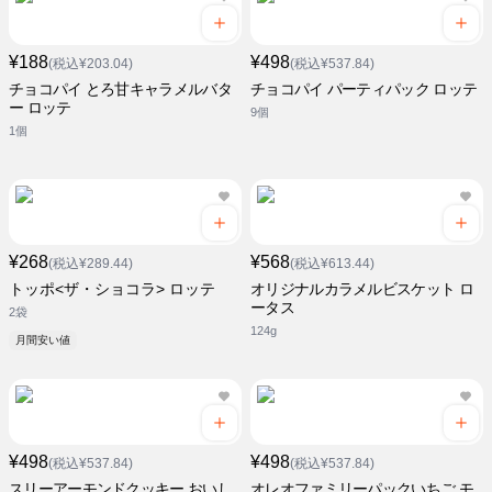
¥188
¥498
(税込¥203.04)
(税込¥537.84)
チョコパイ とろ甘キャラメルバタ
チョコパイ パーティパック ロッテ
ー ロッテ
9個
1個
¥268
¥568
(税込¥289.44)
(税込¥613.44)
トッポ<ザ・ショコラ> ロッテ
オリジナルカラメルビスケット ロ
ータス
2袋
124g
月間安い値
¥498
¥498
(税込¥537.84)
(税込¥537.84)
スリーアーモンドクッキー おいし
オレオファミリーパックいちご モ