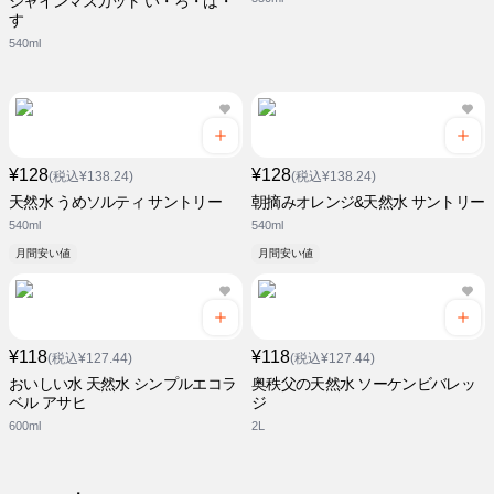
シャインマスカット い・ろ・は・
す
540ml
¥128
¥128
(税込¥138.24)
(税込¥138.24)
天然水 うめソルティ サントリー
朝摘みオレンジ&天然水 サントリー
540ml
540ml
月間安い値
月間安い値
¥118
¥118
(税込¥127.44)
(税込¥127.44)
おいしい水 天然水 シンプルエコラ
奥秩父の天然水 ソーケンビバレッ
ベル アサヒ
ジ
600ml
2L