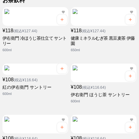
お茶飲料
¥118
¥118
(税込¥127.44)
(税込¥127.44)
伊右衛門 冷ほうじ茶仕立て サント
健康ミネラルむぎ茶 黒豆麦茶 伊藤
リー
園
600ml
650ml
¥108
(税込¥116.64)
¥108
紅の伊右衛門 サントリー
(税込¥116.64)
600ml
伊右衛門 ほうじ茶 サントリー
600ml
¥108
¥108
(税込¥116.64)
(税込¥116.64)