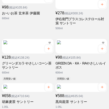
¥98
(税込¥105.84)
¥278
お~いお茶 玄米茶 伊藤園
(税込¥300.24)
600ml
伊右衛門プラスコレステロール対
策 サントリー
500ml
¥128
¥98
(税込¥138.24)
(税込¥105.84)
グリーンダカラ やさしいコーン茶
GREEN DA・KA・RAやさしいルイ
サントリー
ボス
600ml
600ml
月間安い値
月間安い値
¥658
¥588
(税込¥710.64)
(税込¥635.04)
胡麻麦茶 サントリー
黒烏龍茶 サントリー
1.05L
1.05L