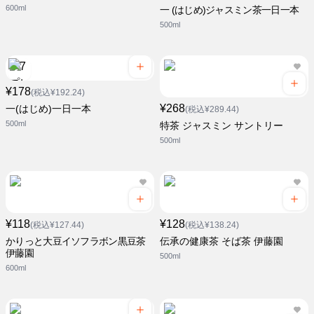
600ml
一 (はじめ)ジャスミン茶一日一本
500ml
¥178
(税込¥192.24)
¥268
一(はじめ)一日一本
(税込¥289.44)
500ml
特茶 ジャスミン サントリー
500ml
¥118
¥128
(税込¥127.44)
(税込¥138.24)
かりっと大豆イソフラボン黒豆茶
伝承の健康茶 そば茶 伊藤園
伊藤園
500ml
600ml