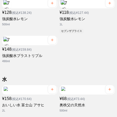
¥128
¥118
(税込¥138.24)
(税込¥127.44)
強炭酸水レモン
強炭酸水レモン
500ml
1L
セブンザプライス
¥148
(税込¥159.84)
強炭酸水プラストリプル
490ml
水
¥158
¥68
(税込¥170.64)
(税込¥73.44)
おいしい水 富士山 アサヒ
奥秩父の天然水
2L
500ml