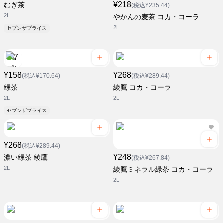
¥218
むぎ茶
(税込¥235.44)
2L
やかんの麦茶 コカ・コーラ
2L
セブンザプライス
¥158
¥268
(税込¥170.64)
(税込¥289.44)
緑茶
綾鷹 コカ・コーラ
2L
2L
セブンザプライス
¥268
(税込¥289.44)
¥248
濃い緑茶 綾鷹
(税込¥267.84)
2L
綾鷹ミネラル緑茶 コカ・コーラ
2L