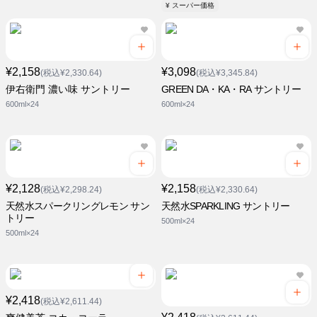
¥ スーパー価格
¥2,158
¥3,098
(税込¥2,330.64)
(税込¥3,345.84)
伊右衛門 濃い味 サントリー
GREEN DA・KA・RA サントリー
600ml×24
600ml×24
¥2,128
¥2,158
(税込¥2,298.24)
(税込¥2,330.64)
天然水スパークリングレモン サン
天然水SPARKLING サントリー
トリー
500ml×24
500ml×24
¥2,418
(税込¥2,611.44)