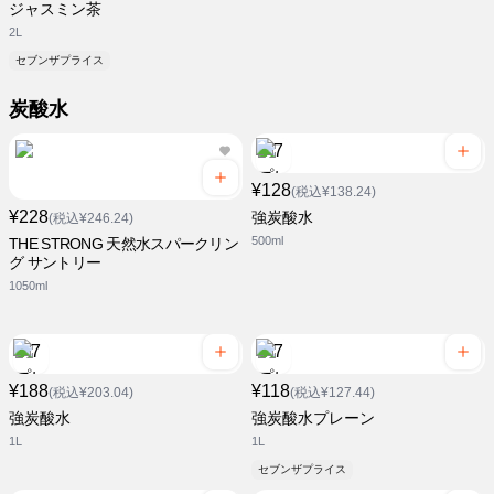
ジャスミン茶
2L
セブンザプライス
炭酸水
¥128
(税込¥138.24)
¥228
強炭酸水
(税込¥246.24)
500ml
THE STRONG 天然水スパークリン
グ サントリー
1050ml
¥188
¥118
(税込¥203.04)
(税込¥127.44)
強炭酸水
強炭酸水プレーン
1L
1L
セブンザプライス