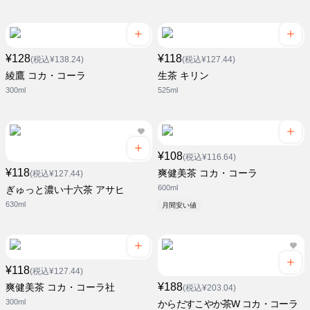
¥128
¥118
(税込¥138.24)
(税込¥127.44)
綾鷹 コカ・コーラ
生茶 キリン
300ml
525ml
¥108
(税込¥116.64)
¥118
爽健美茶 コカ・コーラ
(税込¥127.44)
600ml
ぎゅっと濃い十六茶 アサヒ
630ml
月間安い値
¥118
(税込¥127.44)
¥188
爽健美茶 コカ・コーラ社
(税込¥203.04)
300ml
からだすこやか茶W コカ・コーラ