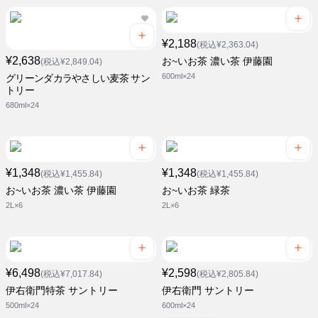
¥2,188
(税込¥2,363.04)
¥2,638
お~いお茶 濃い茶 伊藤園
(税込¥2,849.04)
600ml×24
グリーンダカラやさしい麦茶 サン
トリー
680ml×24
¥1,348
¥1,348
(税込¥1,455.84)
(税込¥1,455.84)
お~いお茶 濃い茶 伊藤園
お~いお茶 緑茶
2L×6
2L×6
¥6,498
¥2,598
(税込¥7,017.84)
(税込¥2,805.84)
伊右衛門特茶 サントリー
伊右衛門 サントリー
500ml×24
600ml×24