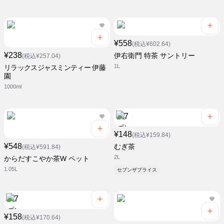
¥558
(税込¥602.64)
¥238
伊右衛門 特茶 サントリー
(税込¥257.04)
1L
リラックスジャスミンティー 伊藤
園
1000ml
¥148
(税込¥159.84)
¥548
むぎ茶
(税込¥591.84)
2L
からだすこやか茶W ペット
1.05L
セブンザプライス
¥158
(税込¥170.64)