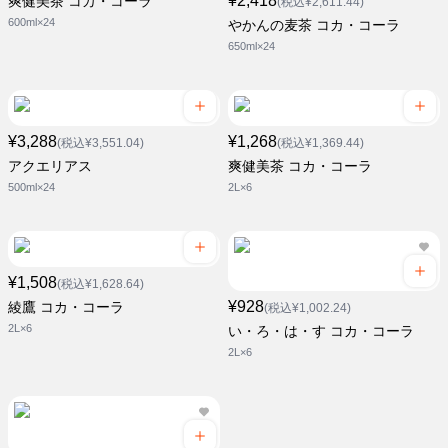
¥2,418
爽健美茶 コカ・コーラ
(税込¥2,611.44)
600ml×24
やかんの麦茶 コカ・コーラ
650ml×24
¥3,288
¥1,268
(税込¥3,551.04)
(税込¥1,369.44)
アクエリアス
爽健美茶 コカ・コーラ
500ml×24
2L×6
¥1,508
(税込¥1,628.64)
¥928
綾鷹 コカ・コーラ
(税込¥1,002.24)
2L×6
い・ろ・は・す コカ・コーラ
2L×6