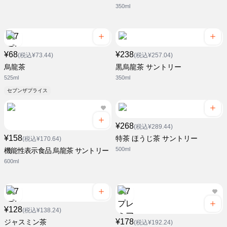
350ml
¥68
¥238
(税込¥73.44)
(税込¥257.04)
烏龍茶
黒烏龍茶 サントリー
525ml
350ml
セブンザプライス
¥268
(税込¥289.44)
¥158
特茶 ほうじ茶 サントリー
(税込¥170.64)
500ml
機能性表示食品 烏龍茶 サントリー
600ml
¥128
(税込¥138.24)
¥178
ジャスミン茶
(税込¥192.24)