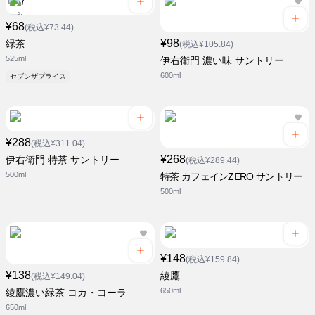
¥68
(税込¥73.44)
¥98
緑茶
(税込¥105.84)
525ml
伊右衛門 濃い味 サントリー
600ml
セブンザプライス
¥288
(税込¥311.04)
¥268
伊右衛門 特茶 サントリー
(税込¥289.44)
500ml
特茶 カフェインZERO サントリー
500ml
¥148
(税込¥159.84)
¥138
綾鷹
(税込¥149.04)
650ml
綾鷹濃い緑茶 コカ・コーラ
650ml