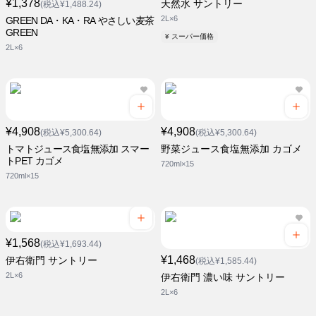
¥1,378
天然水 サントリー
(税込¥1,488.24)
2L×6
GREEN DA・KA・RA やさしい麦茶
GREEN
¥ スーパー価格
2L×6
¥4,908
¥4,908
(税込¥5,300.64)
(税込¥5,300.64)
トマトジュース食塩無添加 スマー
野菜ジュース食塩無添加 カゴメ
トPET カゴメ
720ml×15
720ml×15
¥1,568
(税込¥1,693.44)
¥1,468
伊右衛門 サントリー
(税込¥1,585.44)
2L×6
伊右衛門 濃い味 サントリー
2L×6