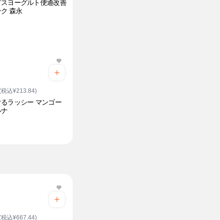
ダスヨーグルト便通改善
ク 森永
(税込¥213.84)
るラッシー マンゴー
ルナ
(税込¥667.44)