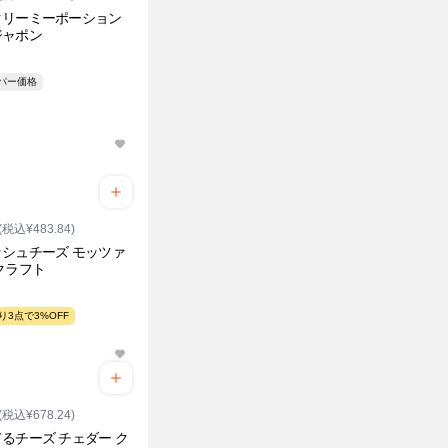
クリーミーポーション
ジャポン
ーパー価格
(税込¥483.84)
シュチーズ モッツァ
クラフト
り3点で3%OFF
(税込¥678.24)
るチーズ チェダー ク