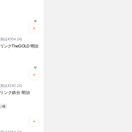
(税込¥354.24)
ドリンクTheGOLD 明治
(税込¥192.24)
ドリンク鉄分 明治
安い値