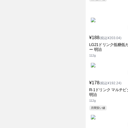
¥188
(税込¥203.04)
LG21ドリンク低糖低
ー 明治
112g
¥178
(税込¥192.24)
R-1ドリンク マルチ
明治
112g
月間安い値