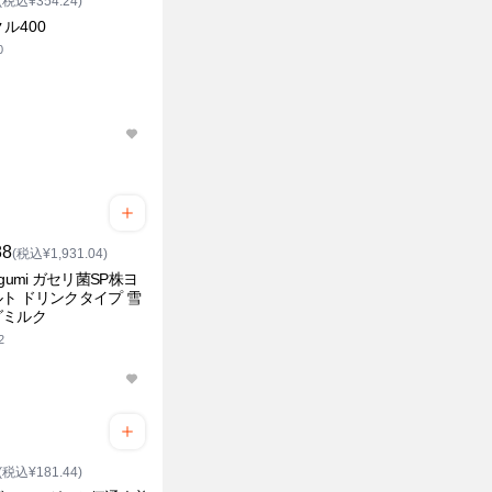
(税込¥354.24)
ル400
0
88
(税込¥1,931.04)
egumi ガセリ菌SP株ヨ
ト ドリンクタイプ 雪
グミルク
2
(税込¥181.44)