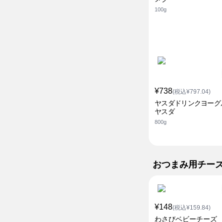
100g
¥738
(税込¥797.04)
ヤスダドリンクヨーグ
ヤスダ
800g
おつまみ用チー
¥148
(税込¥159.84)
わさびベビーチーズ