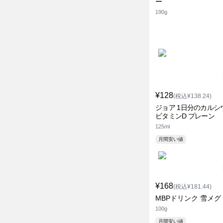
ー
190g
¥128
(税込¥138.24)
ジョア 1日分のカルシ
ビタミンD プレーン
125ml
月間安い値
¥168
(税込¥181.44)
MBPドリンク 雪メグ
100g
月間安い値