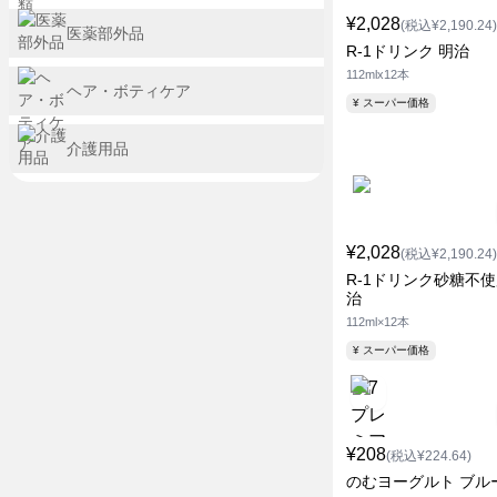
¥2,028
(税込¥2,190.24)
医薬部外品
R-1ドリンク 明治
112mlx12本
ヘア・ボティケア
¥ スーパー価格
介護用品
¥2,028
(税込¥2,190.24)
R-1ドリンク砂糖不使
治
112ml×12本
¥ スーパー価格
¥208
(税込¥224.64)
のむヨーグルト ブル