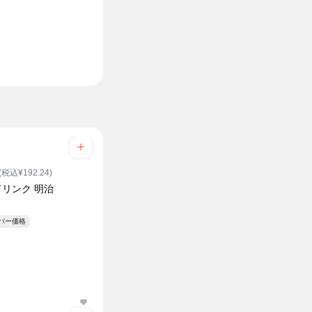
(税込¥192.24)
 ドリンク 明治
ーパー価格