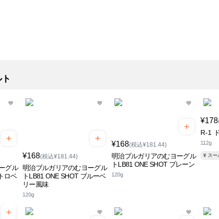
ルト
¥178
R-1
¥168
112g
(税込¥181.44)
¥168
明治ブルガリアのむヨーグル
¥ ス
(税込¥181.44)
トLB81 ONE SHOT プレーン
ーグル
明治ブルガリアのむヨーグル
120g
ストロベ
トLB81 ONE SHOT ブルーベ
リー風味
120g