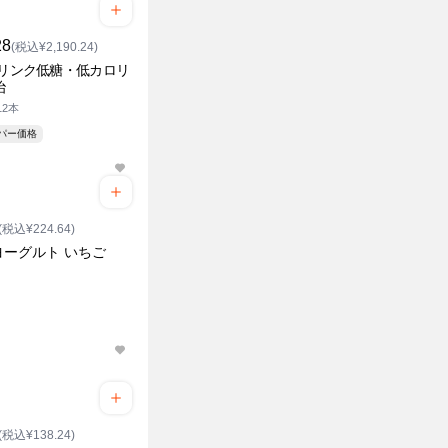
28
(税込¥2,190.24)
ドリンク低糖・低カロリ
治
12本
ーパー価格
(税込¥224.64)
ヨーグルト いちご
(税込¥138.24)