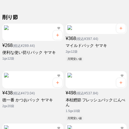
削り節
¥368
(税込¥397.44)
¥268
マイルドパック ヤマキ
(税込¥289.44)
2gx12袋
便利な使い切りパック ヤマキ
1gx12袋
月間安い値
¥438
¥498
(税込¥473.04)
(税込¥537.84)
徳一番 かつおパック ヤマキ
本枯鰹節 フレッシュパック にんべ
ん
2gx20袋
1.5gx10袋
月間安い値