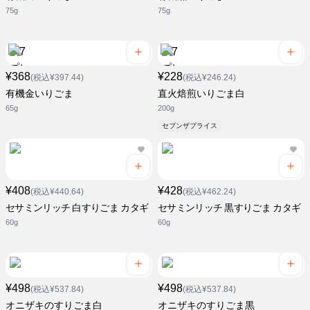
75g
75g
¥368
¥228
(税込¥397.44)
(税込¥246.24)
有機金いりごま
直火焙煎いりごま白
65g
200g
セブンザプライス
¥408
¥428
(税込¥440.64)
(税込¥462.24)
セサミンリッチ 白すりごま カタギ
セサミンリッチ 黒すりごま カタギ
60g
60g
¥498
¥498
(税込¥537.84)
(税込¥537.84)
オニザキのすりごま白
オニザキのすりごま黒