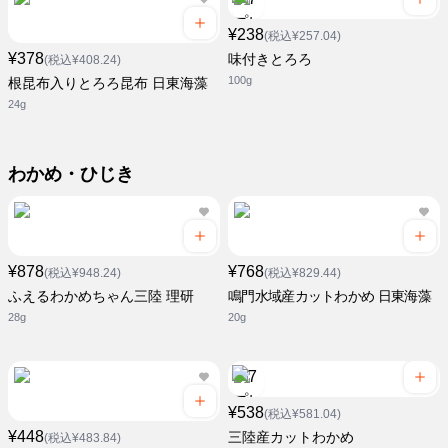
¥238
(税込¥257.04)
¥378
味付きとろろ
(税込¥408.24)
100g
根昆布入りとろろ昆布 日東海藻
24g
わかめ・ひじき
¥878
¥768
(税込¥948.24)
(税込¥829.44)
ふえるわかめちゃん三陸 理研
鳴門水域産カットわかめ 日東海藻
28g
20g
¥538
(税込¥581.04)
¥448
三陸産カットわかめ
(税込¥483.84)