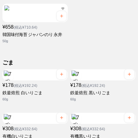
¥658
(税込¥710.64)
韓国味付海苔 ジャバンのり 永井
50g
ごま
¥178
¥178
(税込¥192.24)
(税込¥192.24)
鉄釜焙煎 白いりごま
鉄釜焙煎 黒いりごま
60g
60g
¥308
¥308
(税込¥332.64)
(税込¥332.64)
有機白いりごま
有機黒いりごま