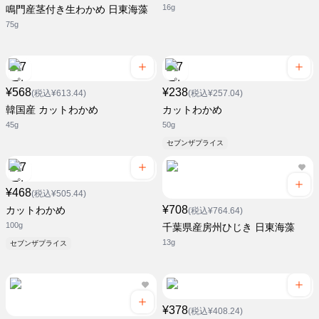
16g
鳴門産茎付き生わかめ 日東海藻
75g
¥568
¥238
(税込¥613.44)
(税込¥257.04)
韓国産 カットわかめ
カットわかめ
45g
50g
セブンザプライス
¥468
(税込¥505.44)
¥708
カットわかめ
(税込¥764.64)
100g
千葉県産房州ひじき 日東海藻
13g
セブンザプライス
¥378
(税込¥408.24)