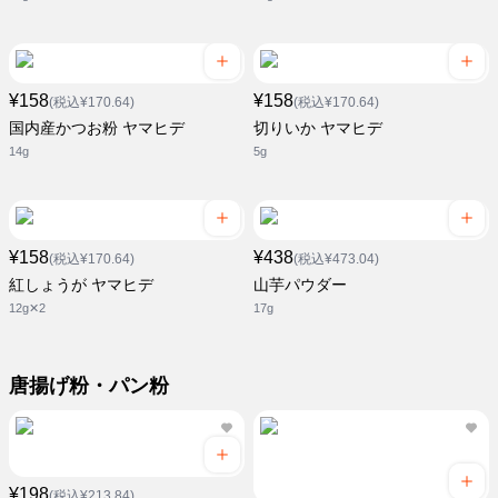
¥158
¥158
(税込¥170.64)
(税込¥170.64)
国内産かつお粉 ヤマヒデ
切りいか ヤマヒデ
14g
5g
¥158
¥438
(税込¥170.64)
(税込¥473.04)
紅しょうが ヤマヒデ
山芋パウダー
12g✕2
17g
唐揚げ粉・パン粉
¥198
(税込¥213.84)