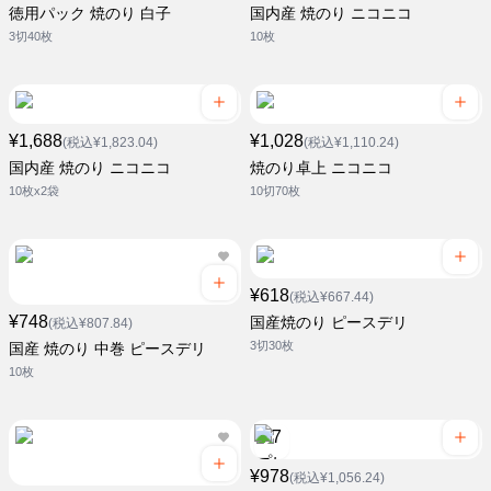
徳用パック 焼のり 白子
国内産 焼のり ニコニコ
3切40枚
10枚
¥1,688
¥1,028
(税込¥1,823.04)
(税込¥1,110.24)
国内産 焼のり ニコニコ
焼のり卓上 ニコニコ
10枚x2袋
10切70枚
¥618
(税込¥667.44)
¥748
国産焼のり ピースデリ
(税込¥807.84)
3切30枚
国産 焼のり 中巻 ピースデリ
10枚
¥978
(税込¥1,056.24)