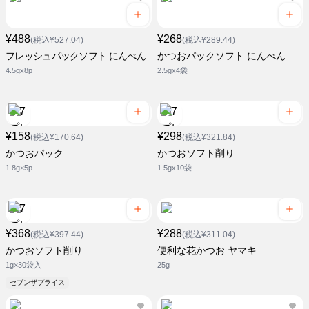
¥488
¥268
(税込¥527.04)
(税込¥289.44)
フレッシュパックソフト にんべん
かつおパックソフト にんべん
4.5gx8p
2.5gx4袋
¥158
¥298
(税込¥170.64)
(税込¥321.84)
かつおパック
かつおソフト削り
1.8g×5p
1.5gx10袋
¥368
¥288
(税込¥397.44)
(税込¥311.04)
かつおソフト削り
便利な花かつお ヤマキ
1g×30袋入
25g
セブンザプライス