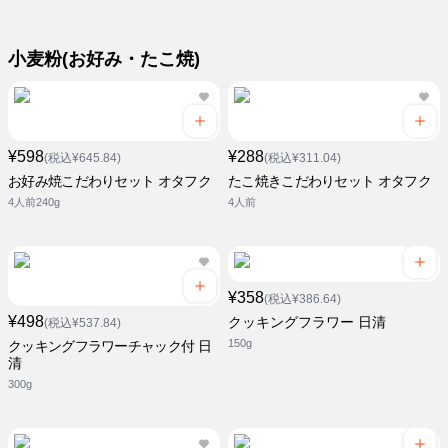
小麦粉(お好み・たこ焼)
¥598
¥288
(税込¥645.84)
(税込¥311.04)
お好み焼こだわりセット オタフク
たこ焼きこだわりセット オタフク
4人前240g
4人前
¥358
(税込¥386.64)
¥498
クッキングフラワー 日清
(税込¥537.84)
150g
クッキングフラワーチャック付 日
清
300g