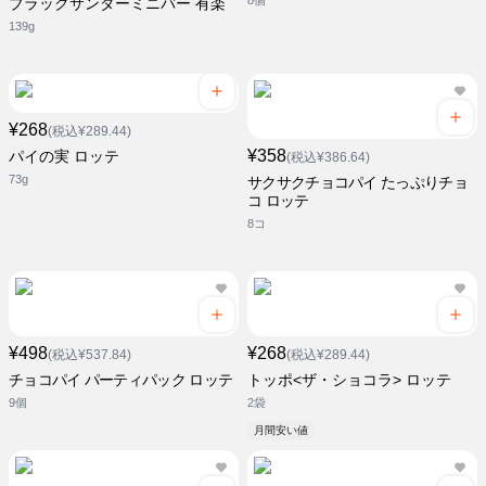
8個
ブラックサンダーミニバー 有楽
139g
¥268
(税込¥289.44)
¥358
パイの実 ロッテ
(税込¥386.64)
73g
サクサクチョコパイ たっぷりチョ
コ ロッテ
8コ
¥498
¥268
(税込¥537.84)
(税込¥289.44)
チョコパイ パーティパック ロッテ
トッポ<ザ・ショコラ> ロッテ
9個
2袋
月間安い値