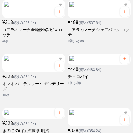
¥218
¥498
(税込¥235.44)
(税込¥537.84)
コアラのマーチ 全粒粉in旨ビス ロ
コアラのマーチ シェアパック ロッ
ッテ
テ
46g
1袋(12g×8)
¥448
(税込¥483.84)
¥328
チョコパイ
(税込¥354.24)
1個 (6個)
オレオ バニラクリーム モンデリー
ズ
10枚
¥328
(税込¥354.24)
¥328
きのこの山宇治抹茶 明治
(税込¥354.24)