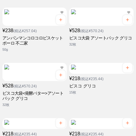
¥238
¥528
(税込¥257.04)
(税込¥570.24)
アンパンマンコロコロビスケット
ビスコ大袋 アソートパック グリコ
ボーロ 不二家
32枚
50g
¥218
(税込¥235.44)
¥528
ビスコ グリコ
(税込¥570.24)
15枚
ビスコ大袋<発酵バター>アソート
パック グリコ
32枚
¥218
¥218
(税込¥235.44)
(税込¥235.44)