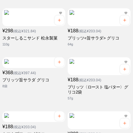
¥298
¥188
(税込¥321.84)
(税込¥203.04)
スターしるこサンド 松永製菓
プリッツ<旨サラダ> グリコ
110g
64g
¥368
(税込¥397.44)
¥188
プリッツ旨サラダ グリコ
(税込¥203.04)
8袋
プリッツ〈ロースト 塩バター〉グ
リコ2袋
57g
¥188
(税込¥203.04)