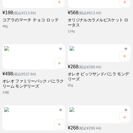
¥198
¥568
(税込¥213.84)
(税込¥613.44)
コアラのマーチ チョコ ロッテ
オリジナルカラメルビスケット ロ
ータス
48g
124g
¥268
(税込¥289.44)
¥498
オレオ ビッツサンドバニラ モンデ
(税込¥537.84)
リーズ
オレオ ファミリーパック バニラク
65g
リーム モンデリーズ
24枚
¥268
(税込¥289.44)