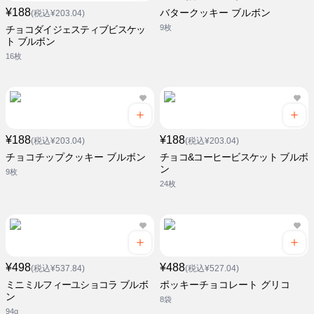
¥188
バタークッキー ブルボン
(税込¥203.04)
9枚
チョコダイジェスティブビスケッ
ト ブルボン
16枚
¥188
¥188
(税込¥203.04)
(税込¥203.04)
チョコチップクッキー ブルボン
チョコ&コーヒービスケット ブルボ
ン
9枚
24枚
¥498
¥488
(税込¥537.84)
(税込¥527.04)
ミニミルフィーユショコラ ブルボ
ポッキーチョコレート グリコ
ン
8袋
94g