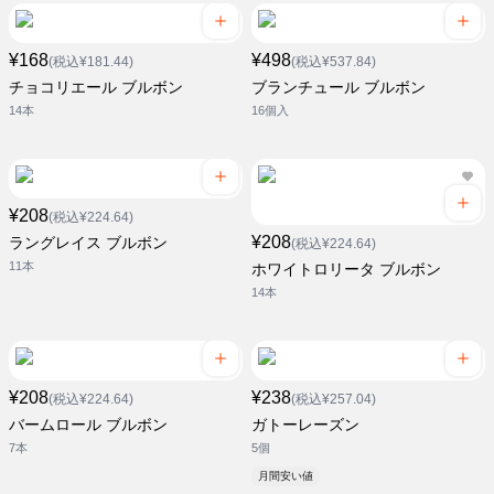
¥168
¥498
(税込¥181.44)
(税込¥537.84)
チョコリエール ブルボン
ブランチュール ブルボン
14本
16個入
¥208
(税込¥224.64)
¥208
ラングレイス ブルボン
(税込¥224.64)
11本
ホワイトロリータ ブルボン
14本
¥208
¥238
(税込¥224.64)
(税込¥257.04)
バームロール ブルボン
ガトーレーズン
7本
5個
月間安い値