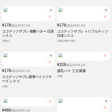
¥178
¥178
(税込¥192.24)
(税込¥192.24)
ココナッツサブレ 発酵バター 日清
ココナッツサブレ トリプルナッツ
シスコ
日清シスコ
16枚入
16枚(4枚✕4袋)
¥328
(税込¥354.24)
¥178
源氏パイ 三立製菓
(税込¥192.24)
10枚
ココナッツサブレ濃厚ベイクドチ
ーズ シスコ
16枚
¥468
(税込¥505.44)