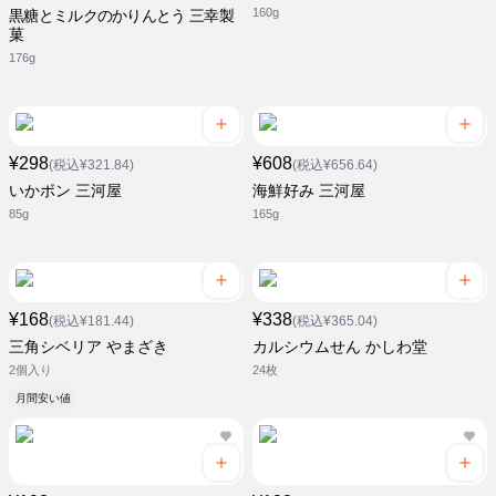
160g
黒糖とミルクのかりんとう 三幸製
菓
176g
¥298
¥608
(税込¥321.84)
(税込¥656.64)
いかボン 三河屋
海鮮好み 三河屋
85g
165g
¥168
¥338
(税込¥181.44)
(税込¥365.04)
三角シベリア やまざき
カルシウムせん かしわ堂
2個入り
24枚
月間安い値