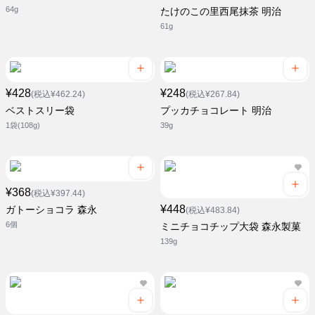
64g
たけのこの里西尾抹茶 明治
61g
¥428
¥248
(税込¥462.24)
(税込¥267.84)
ベストスリー袋
プッカチョコレート 明治
1袋(108g)
39g
¥368
(税込¥397.44)
¥448
ガトーショコラ 森永
(税込¥483.84)
6個
ミニチョコチップ大袋 森永製菓
139g