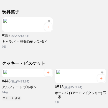
玩具菓子
¥198
(税込¥213.84)
キャラパキ 発掘恐竜 バンダイ
1個
クッキー・ビスケット
¥448
(税込¥483.84)
¥518
アルフォート ブルボン
(税込¥559.44)
147g
ホームパイ(アーモンドクッキー) 不
二家
¥ スーパー価格
1個