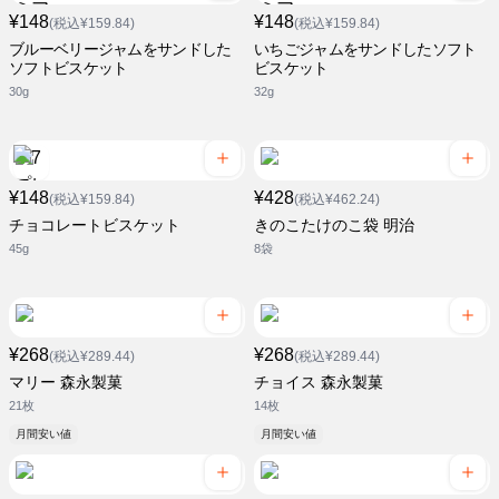
¥148
¥148
(税込¥159.84)
(税込¥159.84)
ブルーベリージャムをサンドした
いちごジャムをサンドしたソフト
ソフトビスケット
ビスケット
30g
32g
¥148
¥428
(税込¥159.84)
(税込¥462.24)
チョコレートビスケット
きのこたけのこ袋 明治
45g
8袋
¥268
¥268
(税込¥289.44)
(税込¥289.44)
マリー 森永製菓
チョイス 森永製菓
21枚
14枚
月間安い値
月間安い値