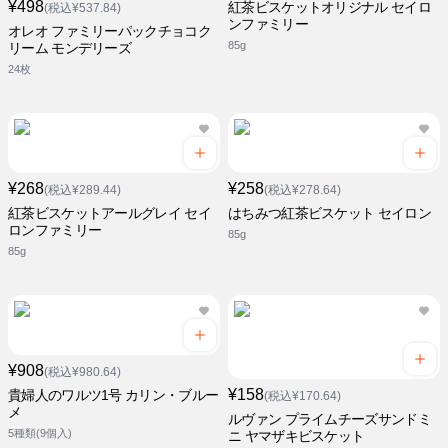
¥498
紅茶ビスケットオリジナル セイロ
(税込¥537.84)
ンファミリー
オレオ ファミリーパックチョコク
85g
リーム モンデリーズ
24枚
¥268
¥258
(税込¥289.44)
(税込¥278.64)
紅茶ビスケットアールグレイ セイ
はちみつ紅茶ビスケット セイロン
ロンファミリー
85g
85g
¥908
(税込¥980.64)
¥158
貴婦人のワルツ1号 カリン・ブルー
(税込¥170.64)
メ
ルヴァン プライムチーズサンドミ
5種類(9個入)
ニ ヤマザキビスケット