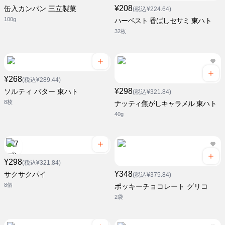
¥208
缶入カンパン 三立製菓
(税込¥224.64)
100g
ハーベスト 香ばしセサミ 東ハト
32枚
¥268
(税込¥289.44)
¥298
ソルティ バター 東ハト
(税込¥321.84)
8枚
ナッティ焦がしキャラメル 東ハト
40g
¥298
(税込¥321.84)
¥348
サクサクパイ
(税込¥375.84)
8個
ポッキーチョコレート グリコ
2袋