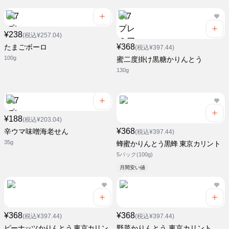
¥238
(税込¥257.04)
¥368
たまごボーロ
(税込¥397.44)
100g
蜜二度掛け黒糖かりんとう
130g
¥188
(税込¥203.04)
¥368
辛ウマ味噌海老せん
(税込¥397.44)
35g
蜂蜜かりんとう黒蜂 東京カリント
5パック(100g)
月間安い値
¥368
¥368
(税込¥397.44)
(税込¥397.44)
ピーナッツかりんとう 東京カリン
野菜かりんとう 東京カリント