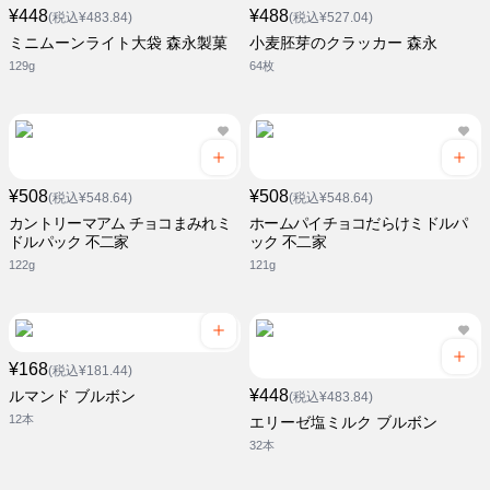
¥448
¥488
(税込¥483.84)
(税込¥527.04)
ミニムーンライト大袋 森永製菓
小麦胚芽のクラッカー 森永
129g
64枚
¥508
¥508
(税込¥548.64)
(税込¥548.64)
カントリーマアム チョコまみれミ
ホームパイチョコだらけミドルパ
ドルパック 不二家
ック 不二家
122g
121g
¥168
(税込¥181.44)
¥448
ルマンド ブルボン
(税込¥483.84)
12本
エリーゼ塩ミルク ブルボン
32本