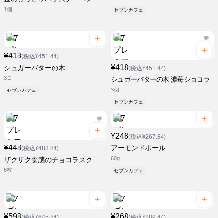
1個
セブンカフェ
¥418
(税込¥451.44)
¥418
シュガーバターの木
(税込¥451.44)
3コ
シュガーバターの木 濃苺ショコラ
3個
セブンカフェ
セブンカフェ
¥248
(税込¥267.84)
¥448
アーモンドボール
(税込¥483.84)
60g
ザクザク食感のチョコラスク
6枚
セブンカフェ
¥598
¥268
(税込¥645.84)
(税込¥289.44)