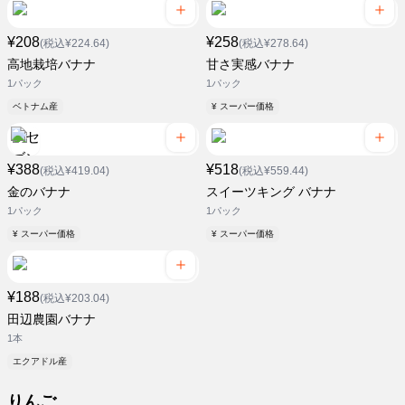
¥208
¥258
(税込¥224.64)
(税込¥278.64)
高地栽培バナナ
甘さ実感バナナ
1パック
1パック
ベトナム産
¥ スーパー価格
¥388
¥518
(税込¥419.04)
(税込¥559.44)
金のバナナ
スイーツキング バナナ
1パック
1パック
¥ スーパー価格
¥ スーパー価格
¥188
(税込¥203.04)
田辺農園バナナ
1本
エクアドル産
りんご