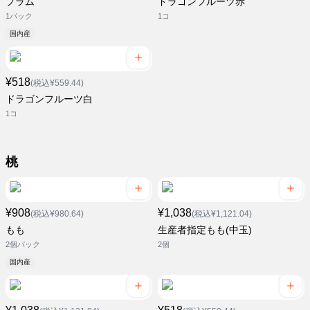
プラム
ドラゴンフルーツ赤
1パック
1コ
国内産
¥518
(税込¥559.44)
ドラゴンフルーツ白
1コ
桃
¥908
¥1,038
(税込¥980.64)
(税込¥1,121.04)
もも
生産者指定もも(中玉)
2個パック
2個
国内産