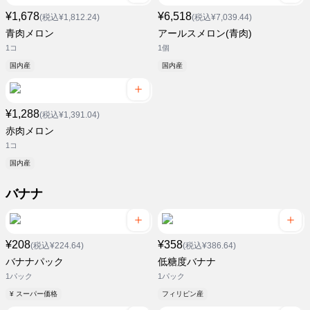
¥1,678
¥6,518
(税込¥1,812.24)
(税込¥7,039.44)
青肉メロン
アールスメロン(青肉)
1コ
1個
国内産
国内産
¥1,288
(税込¥1,391.04)
赤肉メロン
1コ
国内産
バナナ
¥208
¥358
(税込¥224.64)
(税込¥386.64)
バナナパック
低糖度バナナ
1パック
1パック
¥ スーパー価格
フィリピン産