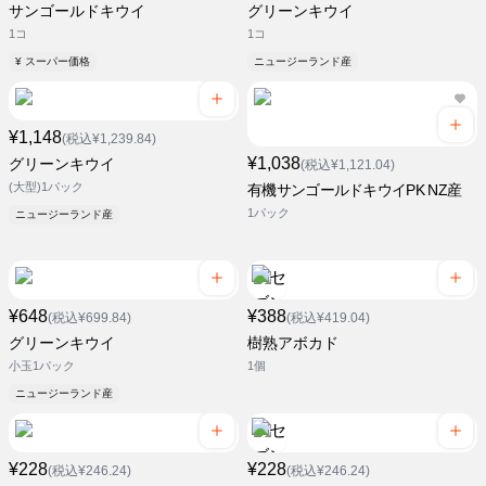
サンゴールドキウイ
グリーンキウイ
1コ
1コ
¥ スーパー価格
ニュージーランド産
¥1,148
(税込¥1,239.84)
¥1,038
グリーンキウイ
(税込¥1,121.04)
(大型)1パック
有機サンゴールドキウイPK NZ産
1パック
ニュージーランド産
¥648
¥388
(税込¥699.84)
(税込¥419.04)
グリーンキウイ
樹熟アボカド
小玉1パック
1個
ニュージーランド産
¥228
¥228
(税込¥246.24)
(税込¥246.24)