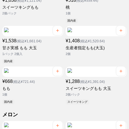
¥1,038
¥518
(税込¥1,121.04)
(税込¥559.44)
スイーツキングもも
桃
2個パック
1個
国内産
¥1,538
¥1,408
(税込¥1,661.04)
(税込¥1,520.64)
甘さ実感 もも 大玉
生産者指定もも(大玉)
1パック 2個入
2個
国内産
¥668
¥1,288
(税込¥721.44)
(税込¥1,391.04)
もも
スイーツキングもも 大玉
1個
2個パック
国内産
スイーツキング
メロン