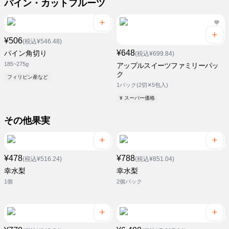
パイン・カットフルーツ
¥506
(税込¥546.48)
¥648
パイン角切り
(税込¥699.84)
185~275g
アップルスイーツファミリーパッ
ク
フィリピン産など
1パック(2切✕5包入)
¥ スーパー価格
その他果実
¥478
¥788
(税込¥516.24)
(税込¥851.04)
幸水梨
幸水梨
1個
2個パック