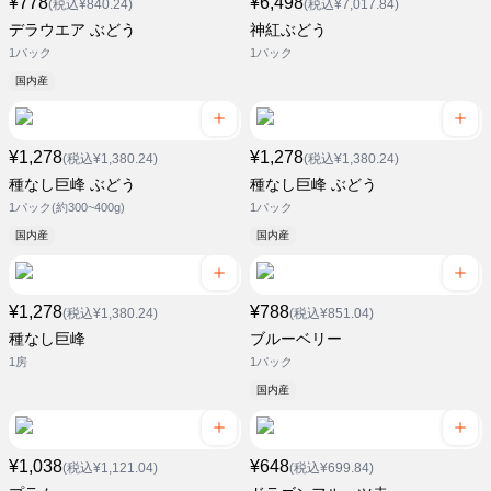
¥778
¥6,498
(税込¥840.24)
(税込¥7,017.84)
デラウエア ぶどう
神紅ぶどう
1パック
1パック
国内産
¥1,278
¥1,278
(税込¥1,380.24)
(税込¥1,380.24)
種なし巨峰 ぶどう
種なし巨峰 ぶどう
1パック(約300~400g)
1パック
国内産
国内産
¥1,278
¥788
(税込¥1,380.24)
(税込¥851.04)
種なし巨峰
ブルーベリー
1房
1パック
国内産
¥1,038
¥648
(税込¥1,121.04)
(税込¥699.84)