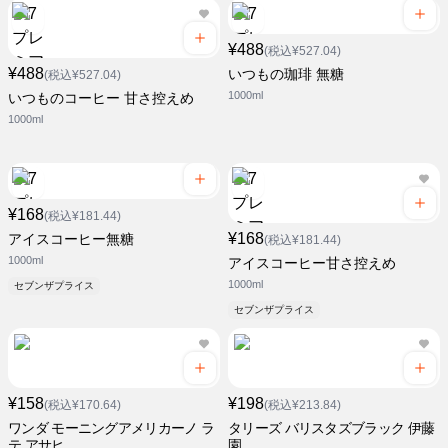
¥488
(税込¥527.04)
¥488
いつもの珈琲 無糖
(税込¥527.04)
1000ml
いつものコーヒー 甘さ控えめ
1000ml
¥168
(税込¥181.44)
¥168
アイスコーヒー無糖
(税込¥181.44)
1000ml
アイスコーヒー甘さ控えめ
1000ml
セブンザプライス
セブンザプライス
¥158
¥198
(税込¥170.64)
(税込¥213.84)
ワンダ モーニングアメリカーノ ラ
タリーズ バリスタズブラック 伊藤
テ アサヒ
園