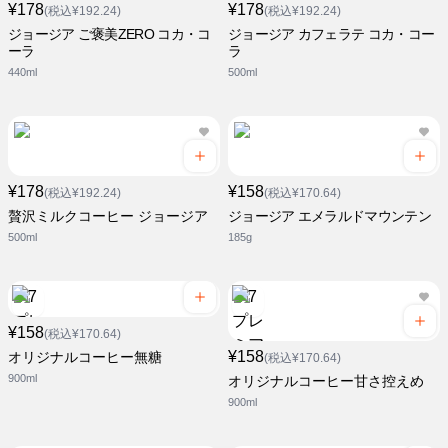
¥178
¥178
(税込¥192.24)
(税込¥192.24)
ジョージア ご褒美ZERO コカ・コ
ジョージア カフェラテ コカ・コー
ーラ
ラ
440ml
500ml
¥178
¥158
(税込¥192.24)
(税込¥170.64)
贅沢ミルクコーヒー ジョージア
ジョージア エメラルドマウンテン
500ml
185g
¥158
(税込¥170.64)
¥158
オリジナルコーヒー無糖
(税込¥170.64)
900ml
オリジナルコーヒー甘さ控えめ
900ml