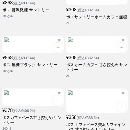
¥868
(税込¥937.44)
¥308
ボス 贅沢微糖 サントリー
(税込¥332.64)
185g×6
ボスサントリーホームカフェ無糖
2L
¥868
¥308
(税込¥937.44)
(税込¥332.64)
ボス 無糖ブラック サントリー
ボス ホームカフェ 甘さ控えめ サン
トリー
185g×6
2L
¥378
(税込¥408.24)
¥358
ボスカフェベース甘さ控えめ サン
(税込¥386.64)
トリー
ボス カフェベース贅沢カフェイン
340ml
レス 甘さ控えめ サントリー