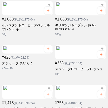
¥1,088
¥1,088
(税込¥1,175.04)
(税込¥1,175.04)
インスタントコーヒースペシャル
キリマンジャロブレンド(粉)
ブレンド キー
KEYDOORS+
80g
180g
¥428
(税込¥462.24)
¥338
スジャータ めいらく
(税込¥365.04)
4.5ml×40
スジャータP コーヒーフレッシュ
40p
¥1,478
¥758
(税込¥1,596.24)
(税込¥818.64)