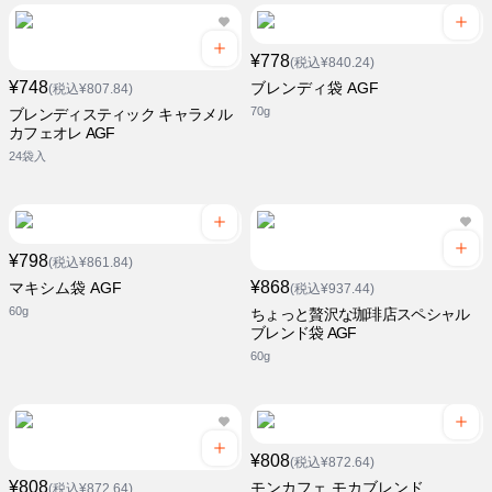
¥778
(税込¥840.24)
¥748
ブレンディ袋 AGF
(税込¥807.84)
70g
ブレンディスティック キャラメル
カフェオレ AGF
24袋入
¥798
(税込¥861.84)
¥868
マキシム袋 AGF
(税込¥937.44)
60g
ちょっと贅沢な珈琲店スペシャル
ブレンド袋 AGF
60g
¥808
(税込¥872.64)
¥808
モンカフェ モカブレンド
(税込¥872.64)