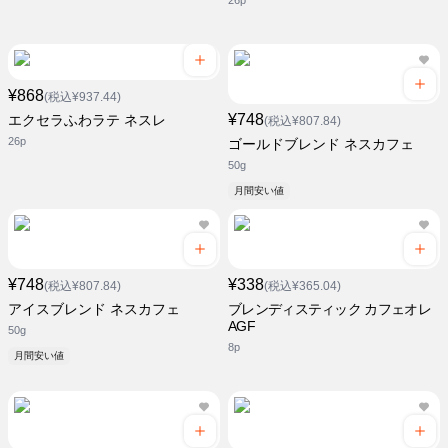
26p
¥868
(税込¥937.44)
¥748
エクセラふわラテ ネスレ
(税込¥807.84)
26p
ゴールドブレンド ネスカフェ
50g
月間安い値
¥748
¥338
(税込¥807.84)
(税込¥365.04)
アイスブレンド ネスカフェ
ブレンディスティック カフェオレ
AGF
50g
8p
月間安い値