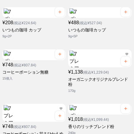
¥208
¥488
(税込¥224.64)
(税込¥527.04)
いつもの珈琲 カップ
いつもの珈琲カップ
9g×2P
9g×5P
¥748
(税込¥807.84)
¥1,138
コーヒーポーション無糖
(税込¥1,229.04)
15個入
オーガニックオリジナルブレンド
粉
170g
¥1,018
(税込¥1,099.44)
¥748
香りのリッチブレンド粉
(税込¥807.84)
240g
コーヒーポーション 甘さひかえめ