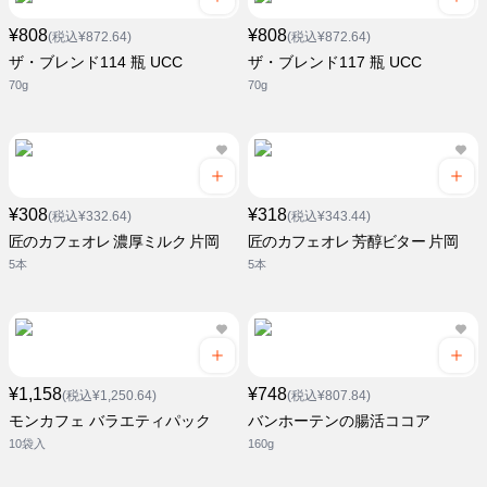
¥808
¥808
(税込¥872.64)
(税込¥872.64)
ザ・ブレンド114 瓶 UCC
ザ・ブレンド117 瓶 UCC
70g
70g
¥308
¥318
(税込¥332.64)
(税込¥343.44)
匠のカフェオレ 濃厚ミルク 片岡
匠のカフェオレ 芳醇ビター 片岡
5本
5本
¥1,158
¥748
(税込¥1,250.64)
(税込¥807.84)
モンカフェ バラエティパック
バンホーテンの腸活ココア
10袋入
160g