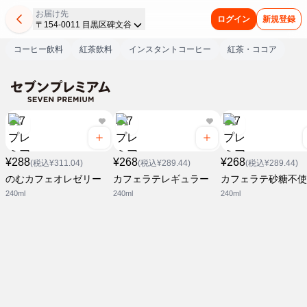
お届け先
ログイン
新規登録
〒154-0011 目黒区碑文谷
コーヒー飲料
紅茶飲料
インスタントコーヒー
紅茶・ココア
¥288
¥268
¥268
(税込¥311.04)
(税込¥289.44)
(税込¥289.44)
のむカフェオレゼリー
カフェラテレギュラー
カフェラテ砂糖不使
240ml
240ml
240ml