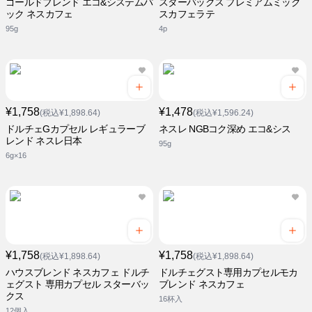
ゴールドブレンド エコ&システムパ
スターバックス プレミアムミック
ック ネスカフェ
スカフェラテ
95g
4p
¥1,758
¥1,478
(税込¥1,898.64)
(税込¥1,596.24)
ドルチェGカプセル レギュラーブ
ネスレ NGBコク深め エコ&シス
レンド ネスレ日本
95g
6g×16
¥1,758
¥1,758
(税込¥1,898.64)
(税込¥1,898.64)
ハウスブレンド ネスカフェ ドルチ
ドルチェグスト専用カプセルモカ
ェグスト 専用カプセル スターバッ
ブレンド ネスカフェ
クス
16杯入
12個入