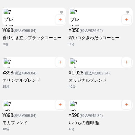
¥898
¥858
(税込¥969.84)
(税込¥926.64)
香り引き立つブラックコーヒー
深いコクきわだつコーヒー
70g
90g
¥898
¥1,928
(税込¥969.84)
(税込¥2,082.24)
オリジナルブレンド
オリジナルブレンド
18袋
40袋
¥898
¥598
(税込¥969.84)
(税込¥645.84)
モカブレンド
いつもの珈琲 瓶
18袋
45g