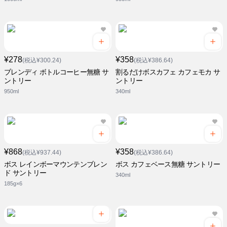
¥278
¥358
(税込¥300.24)
(税込¥386.64)
ブレンディ ボトルコーヒー無糖 サ
割るだけボスカフェ カフェモカ サ
ントリー
ントリー
950ml
340ml
¥868
¥358
(税込¥937.44)
(税込¥386.64)
ボス レインボーマウンテンブレン
ボス カフェベース無糖 サントリー
ド サントリー
340ml
185g×6