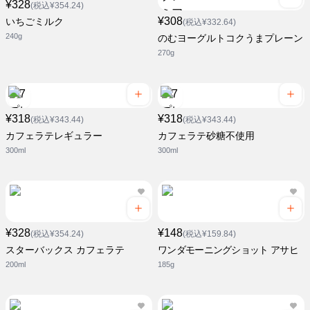
¥328
(税込¥354.24)
¥308
いちごミルク
(税込¥332.64)
240g
のむヨーグルトコクうまプレーン
270g
¥318
¥318
(税込¥343.44)
(税込¥343.44)
カフェラテレギュラー
カフェラテ砂糖不使用
300ml
300ml
¥328
¥148
(税込¥354.24)
(税込¥159.84)
スターバックス カフェラテ
ワンダモーニングショット アサヒ
200ml
185g