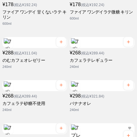
¥178
¥178
(税込¥192.24)
(税込¥192.24)
ファイア ワンデイ 甘くないラテ キ
ファイア ワンデイラテ微糖 キリン
リン
600ml
600ml
¥288
¥268
(税込¥311.04)
(税込¥289.44)
のむカフェオレゼリー
カフェラテレギュラー
240ml
240ml
¥268
¥298
(税込¥289.44)
(税込¥321.84)
カフェラテ砂糖不使用
バナナオレ
240ml
240ml