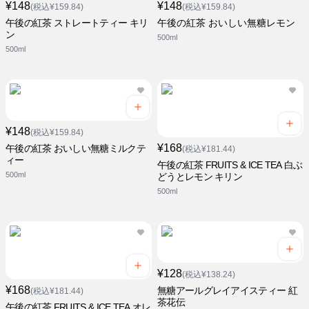
¥148
¥148
(税込¥159.84)
(税込¥159.84)
午後の紅茶 ストレートティー キリ
午後の紅茶 おいしい無糖レモン
ン
500ml
500ml
¥148
(税込¥159.84)
¥168
午後の紅茶 おいしい無糖ミルクテ
(税込¥181.44)
ィー
午後の紅茶 FRUITS & ICE TEA 白ぶ
500ml
どうとレモン キリン
500ml
¥128
(税込¥138.24)
¥168
無糖アールグレイアイスティー 紅
(税込¥181.44)
茶花伝
午後の紅茶 FRUITS & ICE TEA オレ