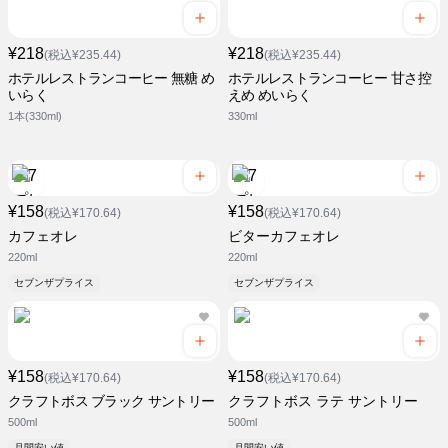
¥218
¥218
(税込¥235.44)
(税込¥235.44)
ホテルレストランコーヒー 無糖 め
ホテルレストランコーヒー 甘さ控
いらく
えめ めいらく
1本(330ml)
330ml
¥158
¥158
(税込¥170.64)
(税込¥170.64)
カフェオレ
ビターカフェオレ
220ml
220ml
セブンザプライス
セブンザプライス
¥158
¥158
(税込¥170.64)
(税込¥170.64)
クラフトボス ブラック サントリー
クラフトボス ラテ サントリー
500ml
500ml
月間安い値
月間安い値