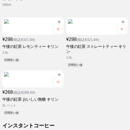
340ml
¥298
¥298
(税込¥321.84)
(税込¥321.84)
午後の紅茶 レモンティー キリン
午後の紅茶 ストレートティー キリ
ン
1.5L
1.5L
月間安い値
月間安い値
¥268
(税込¥289.44)
午後の紅茶 おいしい無糖 キリン
2L ペット
月間安い値
インスタントコーヒー