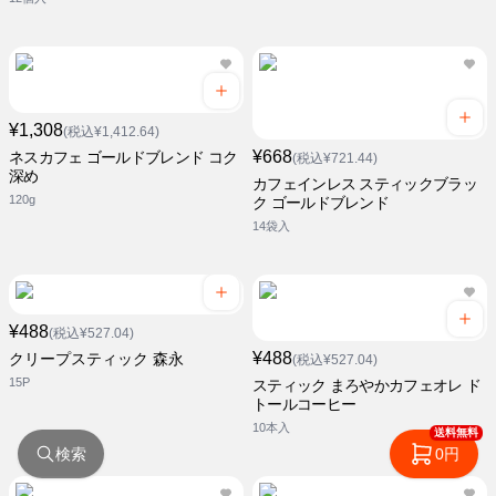
¥1,308
(税込¥1,412.64)
¥668
ネスカフェ ゴールドブレンド コク
(税込¥721.44)
深め
カフェインレス スティックブラッ
120g
ク ゴールドブレンド
14袋入
¥488
(税込¥527.04)
¥488
クリープスティック 森永
(税込¥527.04)
15P
スティック まろやかカフェオレ ド
トールコーヒー
10本入
送料無料
検索
0円