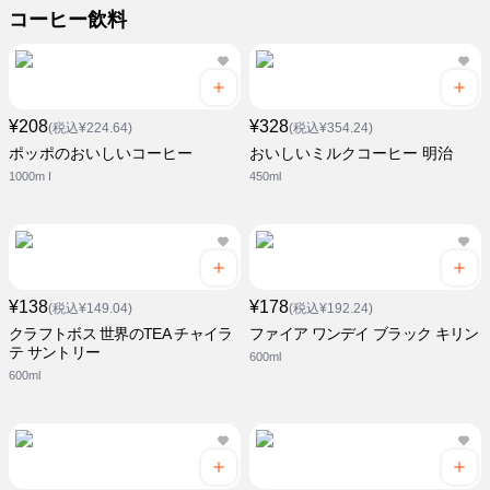
コーヒー飲料
¥208
¥328
(税込¥224.64)
(税込¥354.24)
ポッポのおいしいコーヒー
おいしいミルクコーヒー 明治
1000m I
450ml
¥138
¥178
(税込¥149.04)
(税込¥192.24)
クラフトボス 世界のTEA チャイラ
ファイア ワンデイ ブラック キリン
テ サントリー
600ml
600ml