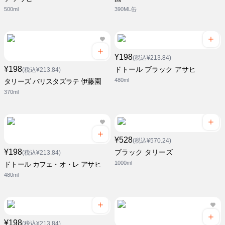
500ml
390ML缶
¥198
(税込¥213.84)
¥198
ドトール ブラック アサヒ
(税込¥213.84)
480ml
タリーズ バリスタズラテ 伊藤園
370ml
¥528
(税込¥570.24)
¥198
ブラック タリーズ
(税込¥213.84)
1000ml
ドトール カフェ・オ・レ アサヒ
480ml
¥198
(税込¥213.84)