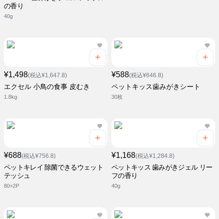
の香り
40g
¥1,498
¥588
(税込¥1,647.8)
(税込¥646.8)
エクセル 小鳥の食事 皮むき
ペットキッス歯みがきシート
1.8kg
30枚
¥688
¥1,168
(税込¥756.8)
(税込¥1,284.8)
ペットキレイ 除菌できるウェット
ペットキッス 歯みがきジェル リー
テッシュ
フの香り
80×2P
40g