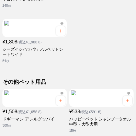
240ml
¥1,808
(税込¥1,988.8)
シーズイシハラパワフルペットシ
ートワイド
54枚
その他ペット用品
¥1,508
¥538
(税込¥1,658.8)
(税込¥591.8)
ドギーマン アレルグッバイ
ハッピーペット シャンプータオル
中型・大型犬用
300ml
15枚