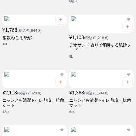
8枚入
¥1,768
(税込¥1,944.8)
¥1,108
複数ねこ用紙砂
(税込¥1,218.8)
10L
デオサンド 香りで消臭する紙砂ソ
ープ
5L
¥2,118
¥1,368
(税込¥2,329.8)
(税込¥1,504.8)
ニャンとも清潔トイレ 脱臭・抗菌
ニャンとも清潔トイレ 脱臭・抗菌
シート
マット
12枚
6枚