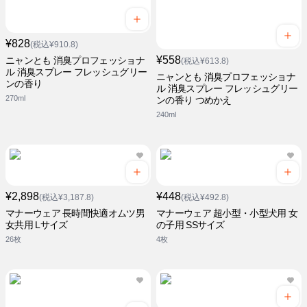
¥828
(税込¥910.8)
¥558
ニャンとも 消臭プロフェッショナ
(税込¥613.8)
ル 消臭スプレー フレッシュグリー
ニャンとも 消臭プロフェッショナ
ンの香り
ル 消臭スプレー フレッシュグリー
270ml
ンの香り つめかえ
240ml
¥2,898
¥448
(税込¥3,187.8)
(税込¥492.8)
マナーウェア 長時間快適オムツ男
マナーウェア 超小型・小型犬用 女
女共用 Lサイズ
の子用 SSサイズ
26枚
4枚