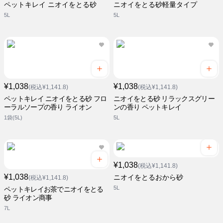
ペットキレイ ニオイをとる砂
ニオイをとる砂軽量タイプ
5L
5L
¥1,038
¥1,038
(税込¥1,141.8)
(税込¥1,141.8)
ペットキレイ ニオイをとる砂 フロ
ニオイをとる砂 リラックスグリー
ーラルソープの香り ライオン
ンの香り ペットキレイ
1袋(5L)
5L
¥1,038
(税込¥1,141.8)
¥1,038
ニオイをとるおから砂
(税込¥1,141.8)
5L
ペットキレイお茶でニオイをとる
砂 ライオン商事
7L