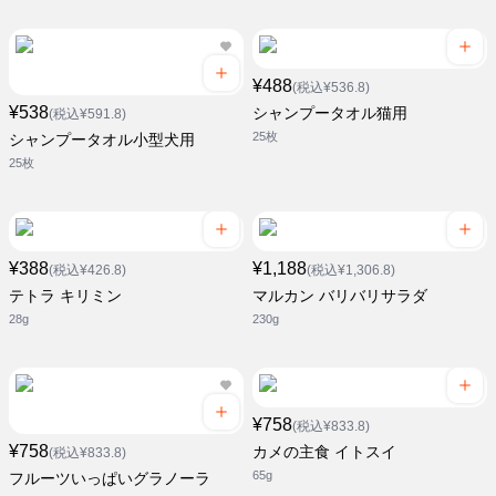
¥488
(税込¥536.8)
¥538
シャンプータオル猫用
(税込¥591.8)
25枚
シャンプータオル小型犬用
25枚
¥388
¥1,188
(税込¥426.8)
(税込¥1,306.8)
テトラ キリミン
マルカン バリバリサラダ
28g
230g
¥758
(税込¥833.8)
¥758
カメの主食 イトスイ
(税込¥833.8)
65g
フルーツいっぱいグラノーラ