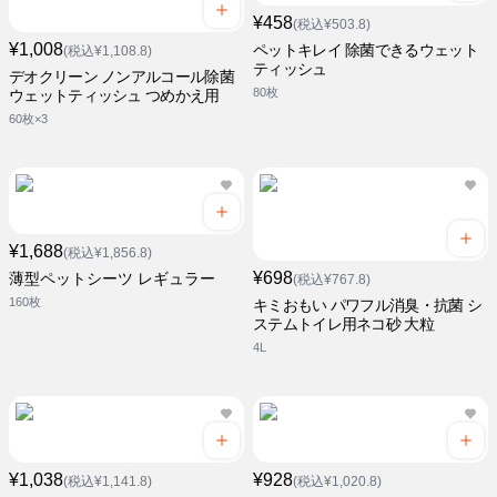
¥458
(税込¥503.8)
¥1,008
ペットキレイ 除菌できるウェット
(税込¥1,108.8)
ティッシュ
デオクリーン ノンアルコール除菌
80枚
ウェットティッシュ つめかえ用
60枚×3
¥1,688
(税込¥1,856.8)
¥698
薄型ペットシーツ レギュラー
(税込¥767.8)
160枚
キミおもい パワフル消臭・抗菌 シ
ステムトイレ用ネコ砂 大粒
4L
¥1,038
¥928
(税込¥1,141.8)
(税込¥1,020.8)