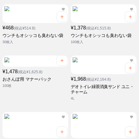
¥468
¥1,378
(税込¥514.8)
(税込¥1,515.8)
ウンチもオシッコも臭わない袋
ウンチもオシッコも臭わない袋
30枚入
100枚入
¥1,478
(税込¥1,625.8)
¥1,968
おさんぽ用 マナーパック
(税込¥2,164.8)
100枚
デオトイレ緑茶消臭サンド ユニ・
チャーム
4L