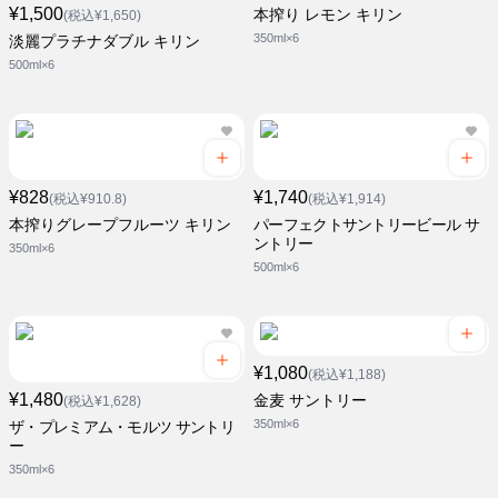
¥1,500
本搾り レモン キリン
(税込¥1,650)
350ml×6
淡麗プラチナダブル キリン
500ml×6
¥828
¥1,740
(税込¥910.8)
(税込¥1,914)
本搾りグレープフルーツ キリン
パーフェクトサントリービール サ
ントリー
350ml×6
500ml×6
¥1,080
(税込¥1,188)
¥1,480
金麦 サントリー
(税込¥1,628)
350ml×6
ザ・プレミアム・モルツ サントリ
ー
350ml×6