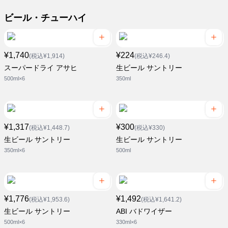
ビール・チューハイ
¥1,740
¥224
(税込¥1,914)
(税込¥246.4)
スーパードライ アサヒ
生ビール サントリー
500ml×6
350ml
¥1,317
¥300
(税込¥1,448.7)
(税込¥330)
生ビール サントリー
生ビール サントリー
350ml×6
500ml
¥1,776
¥1,492
(税込¥1,953.6)
(税込¥1,641.2)
生ビール サントリー
ABI バドワイザー
500ml×6
330ml×6