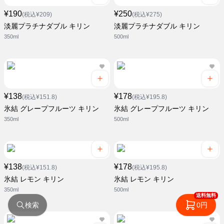
¥190
¥250
(税込¥209)
(税込¥275)
淡麗プラチナダブル キリン
淡麗プラチナダブル キリン
350ml
500ml
¥138
¥178
(税込¥151.8)
(税込¥195.8)
氷結 グレープフルーツ キリン
氷結 グレープフルーツ キリン
350ml
500ml
¥138
¥178
(税込¥151.8)
(税込¥195.8)
氷結 レモン キリン
氷結 レモン キリン
350ml
500ml
送料無料
検索
0円