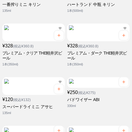
一番搾りミニ キリン
ハートランド 中瓶 キリン
135ml
1本(500ml)
¥328
¥328
(税込¥360.8)
(税込¥360.8)
プレミアム・クリア THE軽井沢ビ
プレミアム・ダーク THE軽井沢ビ
ール
ール
1本(350ml)
1本(350ml)
¥250
(税込¥275)
¥120
バドワイザー ABI
(税込¥132)
330ml
スーパードライミニ アサヒ
135ml