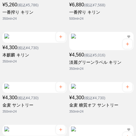
¥5,260
¥6,880
(税込¥5,786)
(税込¥7,568)
一番搾り キリン
一番搾り キリン
350ml×24
500ml×24
¥4,300
(税込¥4,730)
¥4,560
本麒麟 キリン
(税込¥5,016)
350ml×24
淡麗グリーンラベル キリン
350ml×24
¥4,300
¥4,300
(税込¥4,730)
(税込¥4,730)
金麦 サントリー
金麦 糖質オフ サントリー
350ml×24
350ml×24