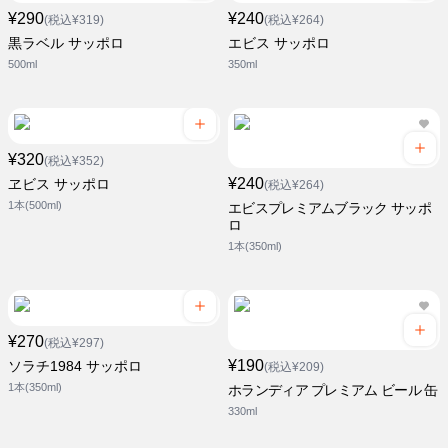
¥290
¥240
(税込¥319)
(税込¥264)
黒ラベル サッポロ
エビス サッポロ
500ml
350ml
¥320
(税込¥352)
¥240
ヱビス サッポロ
(税込¥264)
1本(500ml)
エビスプレミアムブラック サッポ
ロ
1本(350ml)
¥270
(税込¥297)
¥190
ソラチ1984 サッポロ
(税込¥209)
1本(350ml)
ホランディア プレミアム ビール 缶
330ml