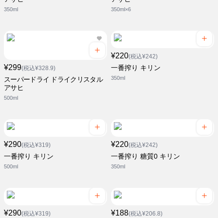
350ml
350ml×6
¥220
(税込¥242)
¥299
一番搾り キリン
(税込¥328.9)
350ml
スーパードライ ドライクリスタル
アサヒ
500ml
¥290
¥220
(税込¥319)
(税込¥242)
一番搾り キリン
一番搾り 糖質0 キリン
500ml
350ml
¥290
¥188
(税込¥319)
(税込¥206.8)