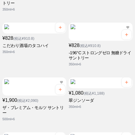
トリー
350ml×6
¥828
(税込¥910.8)
¥828
こだわり酒場のタコハイ
(税込¥910.8)
350ml×6
-196°C ストロングゼロ 無糖ドライ
サントリー
350ml×6
¥1,080
(税込¥1,188)
¥1,900
翠ジンソーダ
(税込¥2,090)
350ml×6
ザ・プレミアム・モルツ サントリ
ー
500ml×6