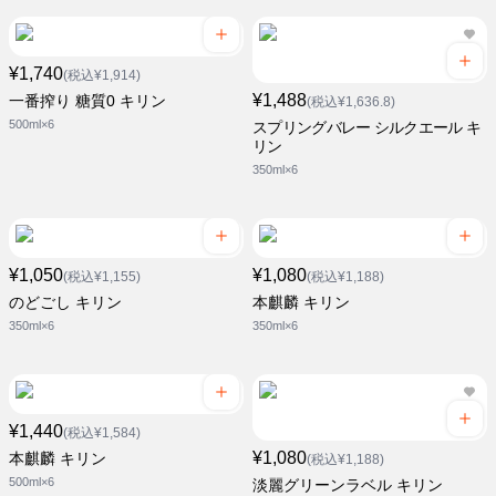
¥1,740
(税込¥1,914)
¥1,488
一番搾り 糖質0 キリン
(税込¥1,636.8)
500ml×6
スプリングバレー シルクエール キ
リン
350ml×6
¥1,050
¥1,080
(税込¥1,155)
(税込¥1,188)
のどごし キリン
本麒麟 キリン
350ml×6
350ml×6
¥1,440
(税込¥1,584)
¥1,080
本麒麟 キリン
(税込¥1,188)
500ml×6
淡麗グリーンラベル キリン