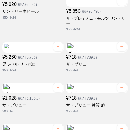
¥5,020
(税込¥5,522)
¥5,850
サントリー生ビール
(税込¥6,435)
350ml×24
ザ・プレミアム・モルツ サントリ
ー
350ml×24
¥5,260
¥718
(税込¥5,786)
(税込¥789.8)
黒ラベル サッポロ
ザ・ブリュー
350ml×24
350ml×6
¥1,028
¥718
(税込¥1,130.8)
(税込¥789.8)
ザ・ブリュー
ザ・ブリュー 糖質ゼロ
500ml×6
350ml×6