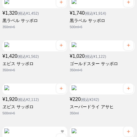
¥1,320
¥1,740
(税込¥1,452)
(税込¥1,914)
黒ラベル サッポロ
黒ラベル サッポロ
350ml×6
500ml×6
¥1,420
¥1,020
(税込¥1,562)
(税込¥1,122)
エビス サッポロ
ゴールドスター サッポロ
350ml×6
350ml×6
¥1,920
¥220
(税込¥2,112)
(税込¥242)
ヱビス サッポロ
スーパードライ アサヒ
500ml×6
350ml