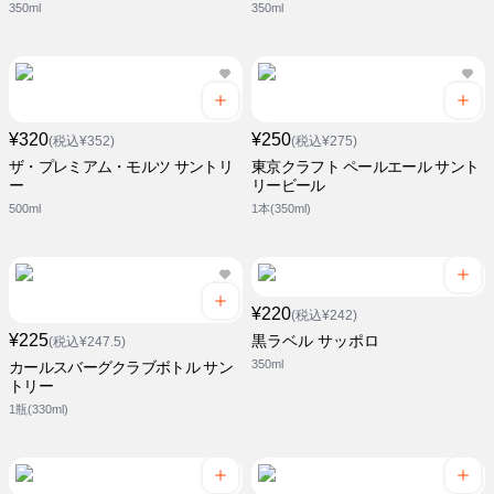
350ml
350ml
¥320
¥250
(税込¥352)
(税込¥275)
ザ・プレミアム・モルツ サントリ
東京クラフト ペールエール サント
ー
リービール
500ml
1本(350ml)
¥220
(税込¥242)
¥225
黒ラベル サッポロ
(税込¥247.5)
350ml
カールスバーグクラブボトル サン
トリー
1瓶(330ml)