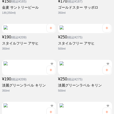
¥150
¥170
(税込¥165)
(税込¥187)
金麦 サントリービール
ゴールドスター サッポロ
1本(250ml)
350ml
¥190
¥250
(税込¥209)
(税込¥275)
スタイルフリー アサヒ
スタイルフリー アサヒ
350ml
500ml
¥190
¥250
(税込¥209)
(税込¥275)
淡麗グリーンラベル キリン
淡麗グリーンラベル キリン
350ml
500ml