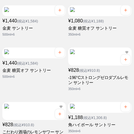
¥1,440
¥1,080
(税込¥1,584)
(税込¥1,188)
金麦 サントリー
金麦 糖質オフ サントリー
500ml×6
350ml×6
¥1,440
(税込¥1,584)
¥828
金麦 糖質オフ サントリー
(税込¥910.8)
500ml×6
-196°Cストロングゼロダブルレモ
ン サントリー
350ml×6
¥1,188
(税込¥1,306.8)
¥828
角ハイボール サントリー
(税込¥910.8)
350ml×6
こだわり酒場のレモンサワー サン