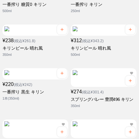
一番搾り 糖質0 キリン
一番搾り キリン
500ml
250ml
¥238
¥312
(税込¥261.8)
(税込¥343.2)
キリンビール 晴れ風
キリンビール 晴れ風
350ml
500ml
¥220
(税込¥242)
¥274
一番搾り 黒生 キリン
(税込¥301.4)
1本(350ml)
スプリングバレー 豊潤496 キリン
350ml