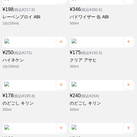
¥198
¥346
(税込¥217.8)
(税込¥380.6)
レーベンブロイ ABI
バドワイザー 缶 ABI
1缶(330ml)
500ml
¥250
¥175
(税込¥275)
(税込¥192.5)
ハイネケン
クリア アサヒ
1缶(350ml)
350ml
¥178
¥240
(税込¥195.8)
(税込¥264)
のどごし キリン
のどごし キリン
350ml
500ml