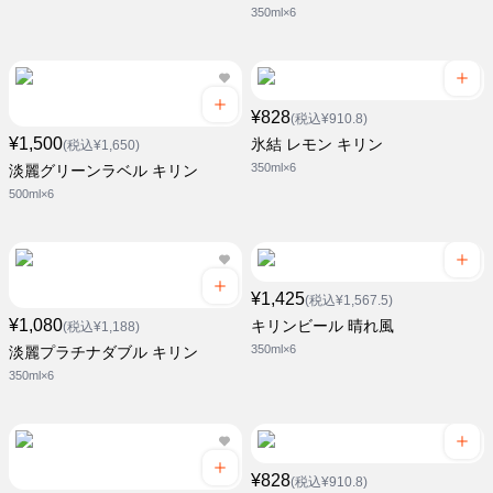
350ml×6
¥828
(税込¥910.8)
¥1,500
氷結 レモン キリン
(税込¥1,650)
350ml×6
淡麗グリーンラベル キリン
500ml×6
¥1,425
(税込¥1,567.5)
¥1,080
キリンビール 晴れ風
(税込¥1,188)
350ml×6
淡麗プラチナダブル キリン
350ml×6
¥828
(税込¥910.8)