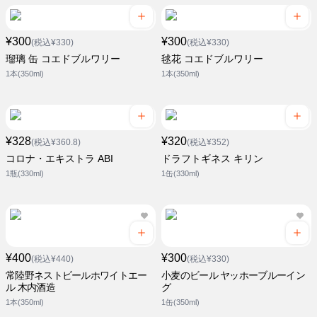
¥300
¥300
(税込¥330)
(税込¥330)
瑠璃 缶 コエドブルワリー
毬花 コエドブルワリー
1本(350ml)
1本(350ml)
¥328
¥320
(税込¥360.8)
(税込¥352)
コロナ・エキストラ ABI
ドラフトギネス キリン
1瓶(330ml)
1缶(330ml)
¥400
¥300
(税込¥440)
(税込¥330)
常陸野ネストビールホワイトエー
小麦のビール ヤッホーブルーイン
ル 木内酒造
グ
1本(350ml)
1缶(350ml)