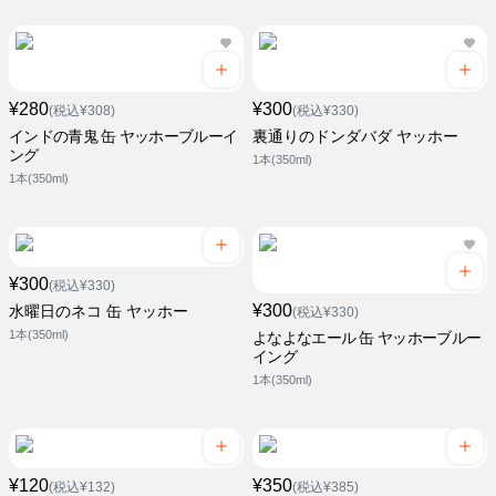
¥280
¥300
(税込¥308)
(税込¥330)
インドの青鬼 缶 ヤッホーブルーイ
裏通りのドンダバダ ヤッホー
ング
1本(350ml)
1本(350ml)
¥300
(税込¥330)
¥300
水曜日のネコ 缶 ヤッホー
(税込¥330)
1本(350ml)
よなよなエール 缶 ヤッホーブルー
イング
1本(350ml)
¥120
¥350
(税込¥132)
(税込¥385)