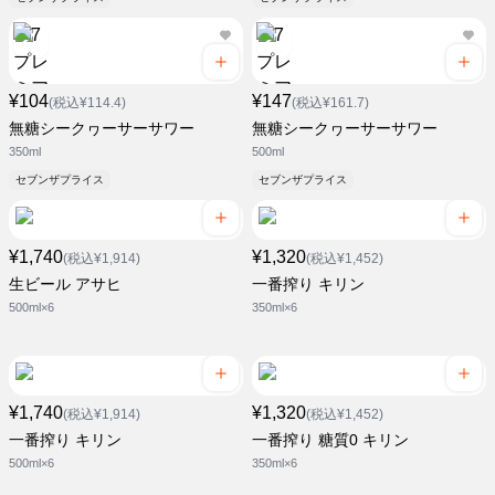
¥104
¥147
(税込¥114.4)
(税込¥161.7)
無糖シークヮーサーサワー
無糖シークヮーサーサワー
350ml
500ml
セブンザプライス
セブンザプライス
¥1,740
¥1,320
(税込¥1,914)
(税込¥1,452)
生ビール アサヒ
一番搾り キリン
500ml×6
350ml×6
¥1,740
¥1,320
(税込¥1,914)
(税込¥1,452)
一番搾り キリン
一番搾り 糖質0 キリン
500ml×6
350ml×6