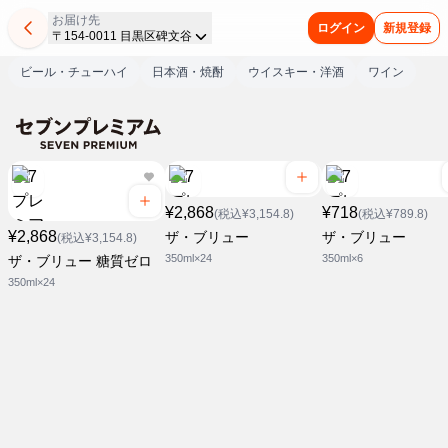
お届け先
ログイン
新規登録
〒154-0011 目黒区碑文谷
ビール・チューハイ
日本酒・焼酎
ウイスキー・洋酒
ワイン
¥2,868
¥718
(税込¥3,154.8)
(税込¥789.8)
¥2,868
ザ・ブリュー
ザ・ブリュー
(税込¥3,154.8)
350ml×24
350ml×6
ザ・ブリュー 糖質ゼロ
350ml×24