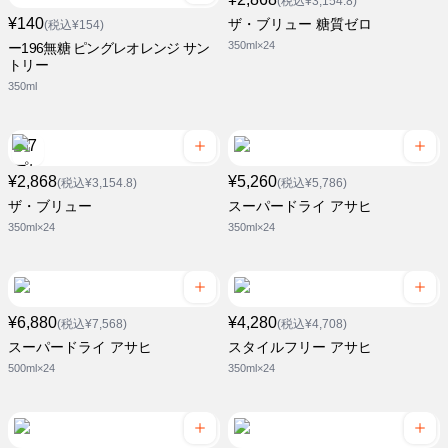
(税込¥3,154.8)
¥140
ザ・ブリュー 糖質ゼロ
(税込¥154)
350ml×24
ー196無糖 ピングレオレンジ サン
トリー
350ml
¥2,868
¥5,260
(税込¥3,154.8)
(税込¥5,786)
ザ・ブリュー
スーパードライ アサヒ
350ml×24
350ml×24
¥6,880
¥4,280
(税込¥7,568)
(税込¥4,708)
スーパードライ アサヒ
スタイルフリー アサヒ
500ml×24
350ml×24