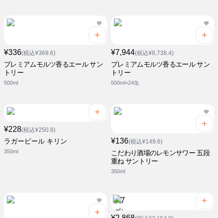
¥336
¥7,944
(税込¥369.6)
(税込¥8,738.4)
プレミアムモルツ香るエール サン
プレミアムモルツ香るエール サン
トリー
トリー
500ml
500ml×24缶
¥228
(税込¥250.8)
¥136
ラガービール キリン
(税込¥149.6)
350ml
こだわり酒場のレモンサワー 五段
重ね サントリー
350ml
¥2,868