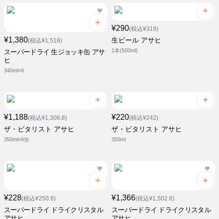
¥290
(税込¥319)
¥1,380
生ビール アサヒ
(税込¥1,518)
1本(500ml)
スーパードライ 生ジョッキ缶 アサ
ヒ
340ml×6
¥1,188
¥220
(税込¥1,306.8)
(税込¥242)
ザ・ビタリスト アサヒ
ザ・ビタリスト アサヒ
350ml×6缶
350ml
¥228
¥1,366
(税込¥250.8)
(税込¥1,502.6)
スーパードライ ドライクリスタル
スーパードライ ドライクリスタル
アサヒ
アサヒ