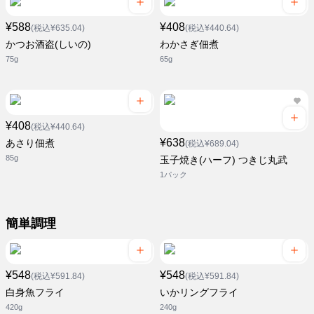
¥588
¥408
(税込¥635.04)
(税込¥440.64)
かつお酒盗(しいの)
わかさぎ佃煮
75g
65g
¥408
(税込¥440.64)
¥638
あさり佃煮
(税込¥689.04)
85g
玉子焼き(ハーフ) つきじ丸武
1パック
簡単調理
¥548
¥548
(税込¥591.84)
(税込¥591.84)
白身魚フライ
いかリングフライ
420g
240g