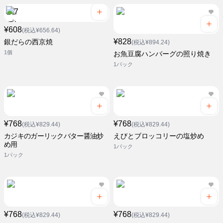
¥608
(税込¥656.64)
¥828
銀だらの西京焼
(税込¥894.24)
1個
お魚豆腐ハンバーグの照り焼き
1パック
¥768
¥768
(税込¥829.44)
(税込¥829.44)
カジキのガーリックバター醤油炒
えびとブロッコリーの塩炒め
め用
1パック
1パック
¥768
¥768
(税込¥829.44)
(税込¥829.44)