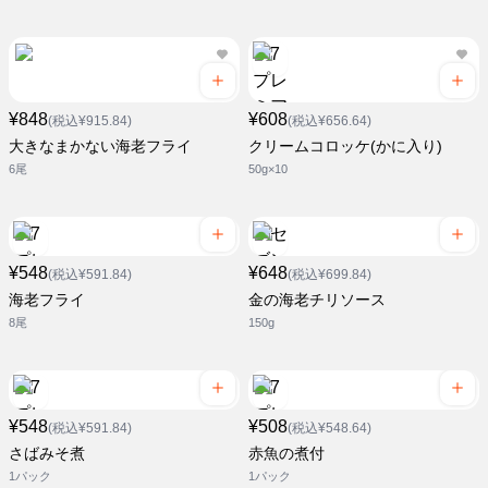
¥848
¥608
(税込¥915.84)
(税込¥656.64)
大きなまかない海老フライ
クリームコロッケ(かに入り)
6尾
50g×10
¥548
¥648
(税込¥591.84)
(税込¥699.84)
海老フライ
金の海老チリソース
8尾
150g
¥548
¥508
(税込¥591.84)
(税込¥548.64)
さばみそ煮
赤魚の煮付
1パック
1パック