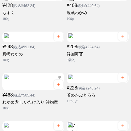
¥428
¥408
(税込¥462.24)
(税込¥440.64)
もずく
塩蔵わかめ
190g
100g
¥548
¥208
(税込¥591.84)
(税込¥224.64)
真崎わかめ
韓国海苔
100g
3袋入
¥228
(税込¥246.24)
¥468
若めかぶとろろ
(税込¥505.44)
1パック
わかめ煮 しいたけ入り 沖物産
160g