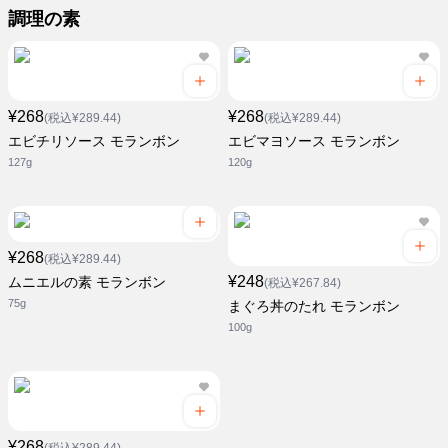
調理の素
¥268
¥268
(税込¥289.44)
(税込¥289.44)
エビチリソース モランボン
エビマヨソース モランボン
127g
120g
¥268
(税込¥289.44)
¥248
ムニエルの素 モランボン
(税込¥267.84)
75g
まぐろ丼のたれ モランボン
100g
¥268