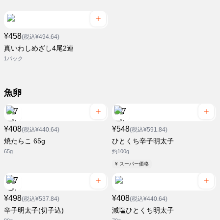
¥458
(税込¥494.64)
真いわしめざし4尾2連
1パック
魚卵
¥408
¥548
(税込¥440.64)
(税込¥591.84)
焼たらこ 65g
ひとくち辛子明太子
65g
約100g
¥ スーパー価格
¥498
¥408
(税込¥537.84)
(税込¥440.64)
辛子明太子(切子込)
減塩ひとくち明太子