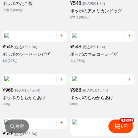
¥548
ポッポのたこ焼
(税込¥591.84)
25個入(500g)
ポッポのアメリカンドッグ
6本入(360g)
¥548
¥548
(税込¥591.84)
(税込¥591.84)
ポッポのソーセージピザ
ポッポのマヨコーンピザ
1枚(225g)
1枚(260g)
¥968
¥968
(税込¥1,045.44)
(税込¥1,045.44)
ポッポのももからあげ
ポッポのむねからあげ
600g
600g
送料無料
検索
0円
¥548
(税込¥591.84)