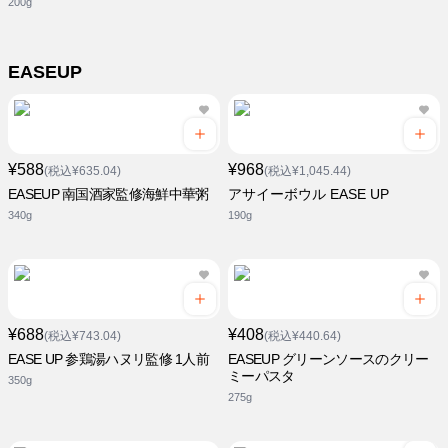
200g
EASEUP
¥588
¥968
(税込¥635.04)
(税込¥1,045.44)
EASEUP 南国酒家監修海鮮中華粥
アサイーボウル EASE UP
340g
190g
¥688
¥408
(税込¥743.04)
(税込¥440.64)
EASE UP 参鶏湯ハヌリ監修 1人前
EASEUP グリーンソースのクリー
ミーパスタ
350g
275g