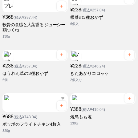
¥238
(税込¥257.04)
¥368
根菜の3種おかず
(税込¥397.44)
6個入
軟骨の食感と大葉香る ジューシー
鶏つくね
130g
¥238
¥228
(税込¥257.04)
(税込¥246.24)
ほうれん草の3種おかず
きたあかりコロッケ
6個
2個入り
¥388
(税込¥419.04)
¥688
焼鳥もも塩
(税込¥743.04)
130g
ポッポのフライドチキン4枚入
320g