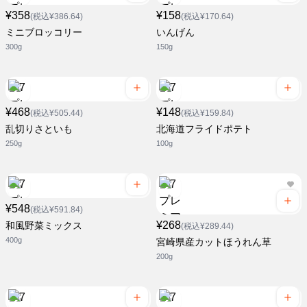
¥358
¥158
(税込¥386.64)
(税込¥170.64)
ミニブロッコリー
いんげん
300g
150g
¥468
¥148
(税込¥505.44)
(税込¥159.84)
乱切りさといも
北海道フライドポテト
250g
100g
¥548
(税込¥591.84)
¥268
和風野菜ミックス
(税込¥289.44)
400g
宮崎県産カットほうれん草
200g