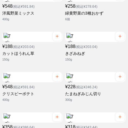
¥548
¥258
(税込¥591.84)
(税込¥278.64)
洋風野菜ミックス
緑黄野菜の3種おかず
400g
6個
¥188
¥188
(税込¥203.04)
(税込¥203.04)
カットほうれん草
きざみねぎ
150g
150g
¥548
¥228
(税込¥591.84)
(税込¥246.24)
クリスピーポテト
たまねぎみじん切り
400g
300g
¥358
¥318
(税込¥386.64)
(税込¥343.44)