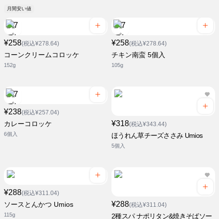
月間安い値
¥258
¥258
(税込¥278.64)
(税込¥278.64)
コーンクリームコロッケ
チキン南蛮 5個入
152g
105g
¥238
(税込¥257.04)
¥318
カレーコロッケ
(税込¥343.44)
6個入
ほうれん草チーズささみ Umios
5個入
¥288
(税込¥311.04)
¥288
ソースとんかつ Umios
(税込¥311.04)
115g
2種スパ ナポリタン&焼きそばソー