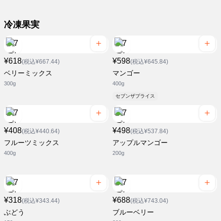
冷凍果実
¥618
¥598
(税込¥667.44)
(税込¥645.84)
ベリーミックス
マンゴー
300g
400g
セブンザプライス
¥408
¥498
(税込¥440.64)
(税込¥537.84)
フルーツミックス
アップルマンゴー
400g
200g
¥318
¥688
(税込¥343.44)
(税込¥743.04)
ぶどう
ブルーベリー