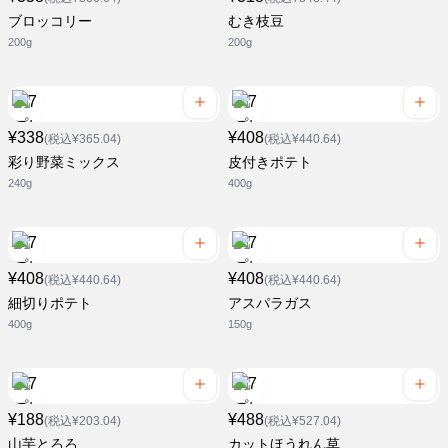
ブロッコリー
むき枝豆
200g
200g
¥338
¥408
(税込¥365.04)
(税込¥440.64)
彩り野菜ミックス
皮付きポテト
240g
400g
¥408
¥408
(税込¥440.64)
(税込¥440.64)
細切りポテト
アスパラガス
400g
150g
¥188
¥488
(税込¥203.04)
(税込¥527.04)
山芋とろろ
カットほうれん草