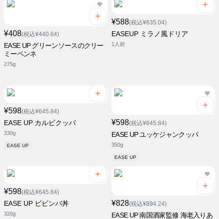
¥588
(税込¥635.04)
¥408
EASEUP ミラノ風ドリア
(税込¥440.64)
1人前
EASE UP グリーンソースのクリー
ミーペンネ
275g
¥598
(税込¥645.84)
¥598
EASE UP カルビクッパ
(税込¥645.84)
330g
EASE UP ユッケジャンクッパ
350g
EASE UP
EASE UP
¥598
(税込¥645.84)
¥828
EASE UP ビビンバ丼
(税込¥894.24)
320g
EASE UP 南国酒家監修 海老入りあ