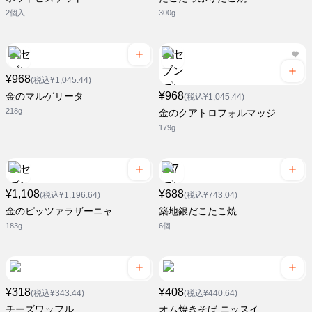
2個入
300g
¥968
(税込¥1,045.44)
¥968
金のマルゲリータ
(税込¥1,045.44)
218g
金のクアトロフォルマッジ
179g
¥1,108
¥688
(税込¥1,196.64)
(税込¥743.04)
金のピッツァラザーニャ
築地銀だこたこ焼
183g
6個
¥318
¥408
(税込¥343.44)
(税込¥440.64)
チーズワッフル
オム焼きそば ニッスイ