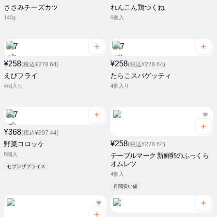
ささみチーズカツ
れんこん鶏つくね
140g
6個入
¥258
¥258
(税込¥278.64)
(税込¥278.64)
えびフライ
たらこスパゲッティ
4個入り
4個入り
¥368
(税込¥397.44)
¥258
野菜コロッケ
(税込¥278.64)
8個入
テーブルマーク 新鮮卵のふっくら
オムレツ
セブンザプライス
4個入
月間安い値