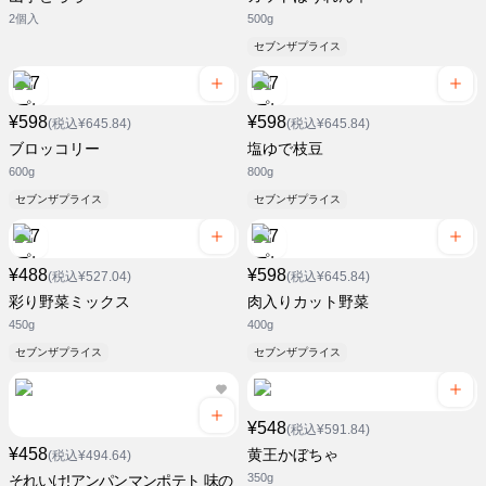
2個入
500g
セブンザプライス
¥598
¥598
(税込¥645.84)
(税込¥645.84)
ブロッコリー
塩ゆで枝豆
600g
800g
セブンザプライス
セブンザプライス
¥488
¥598
(税込¥527.04)
(税込¥645.84)
彩り野菜ミックス
肉入りカット野菜
450g
400g
セブンザプライス
セブンザプライス
¥548
(税込¥591.84)
¥458
黄王かぼちゃ
(税込¥494.64)
350g
それいけ!アンパンマンポテト 味の