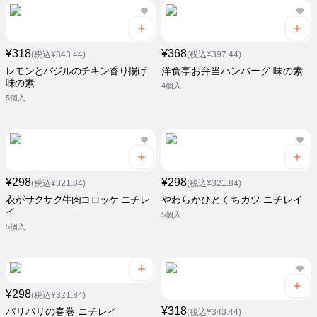
¥318
¥368
(税込¥343.44)
(税込¥397.44)
レモンとバジルのチキン香り揚げ
洋食亭お弁当ハンバーグ 味の素
味の素
4個入
5個入
¥298
¥298
(税込¥321.84)
(税込¥321.84)
衣がサクサク牛肉コロッケ ニチレ
やわらかひとくちカツ ニチレイ
イ
5個入
5個入
¥298
(税込¥321.84)
¥318
パリパリの春巻 ニチレイ
(税込¥343.44)