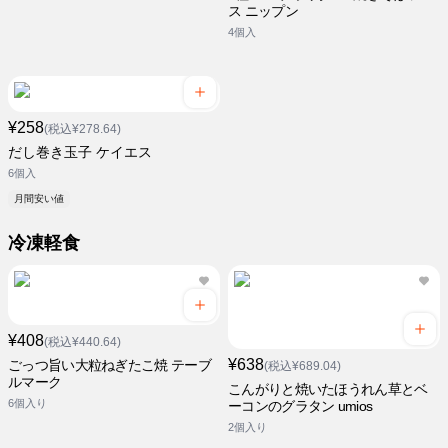
ス ニップン
4個入
¥258
(税込¥278.64)
だし巻き玉子 ケイエス
6個入
月間安い値
冷凍軽食
¥408
(税込¥440.64)
¥638
ごっつ旨い大粒ねぎたこ焼 テーブ
(税込¥689.04)
ルマーク
こんがりと焼いたほうれん草とベ
6個入り
ーコンのグラタン umios
2個入り