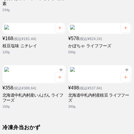
素
234g
¥168
¥578
(税込¥181.44)
(税込¥624.24)
枝豆塩味 ニチレイ
かぼちゃ ライフフーズ
120g
500g
¥358
¥498
(税込¥386.64)
(税込¥537.84)
北海道中札内村産いんげん ライフ
北海道中札内村産枝豆 ライフフー
フーズ
ズ
150g
300g
冷凍弁当おかず