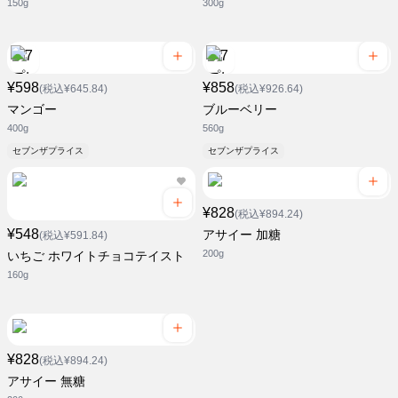
150g
300g
¥598
¥858
(税込¥645.84)
(税込¥926.64)
マンゴー
ブルーベリー
400g
560g
セブンザプライス
セブンザプライス
¥828
(税込¥894.24)
¥548
アサイー 加糖
(税込¥591.84)
200g
いちご ホワイトチョコテイスト
160g
¥828
(税込¥894.24)
アサイー 無糖