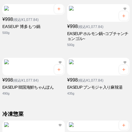
¥998
(税込¥1,077.84)
¥998
EASEUP 博多もつ鍋
(税込¥1,077.84)
500g
EASEUP ホルモン鍋~コプチャンチ
ョンゴル~
500g
¥998
¥998
(税込¥1,077.84)
(税込¥1,077.84)
EASEUP 韓国海鮮ちゃんぽん
EASEUP ブンモジャ入り麻辣湯
490g
435g
冷凍惣菜