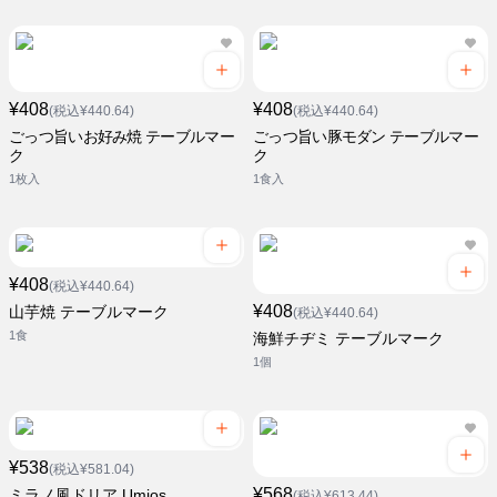
¥408
¥408
(税込¥440.64)
(税込¥440.64)
ごっつ旨いお好み焼 テーブルマー
ごっつ旨い豚モダン テーブルマー
ク
ク
1枚入
1食入
¥408
(税込¥440.64)
¥408
山芋焼 テーブルマーク
(税込¥440.64)
1食
海鮮チヂミ テーブルマーク
1個
¥538
(税込¥581.04)
¥568
ミラノ風ドリア Umios
(税込¥613.44)