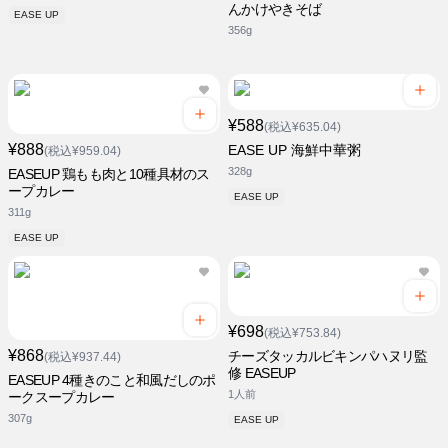
んかけやきそば
EASE UP
356g
¥588
(税込¥635.04)
¥888
EASE UP 海鮮中華粥
(税込¥959.04)
328g
EASEUP 鶏もも肉と10種具材のス
ープカレー
EASE UP
311g
EASE UP
¥698
(税込¥753.84)
¥868
チーズタッカルビキンパハヌリ監
(税込¥937.44)
修 EASEUP
EASEUP 4種きのこと和風だしのポ
1人前
ークスープカレー
307g
EASE UP