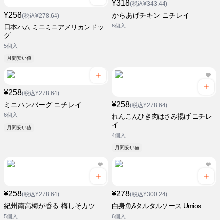
¥318
(税込¥343.44)
¥258
からあげチキン ニチレイ
(税込¥278.64)
6個入
日本ハム ミニミニアメリカンドッ
グ
5個入
月間安い値
¥258
(税込¥278.64)
¥258
ミニハンバーグ ニチレイ
(税込¥278.64)
6個入
れんこんひき肉はさみ揚げ ニチレ
イ
月間安い値
4個入
月間安い値
¥258
¥278
(税込¥278.64)
(税込¥300.24)
紀州南高梅が香る 梅しそカツ
白身魚&タルタルソース Umios
5個入
6個入