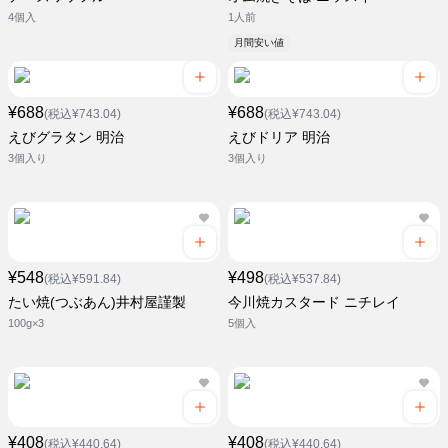
4個入
1人前
月間安い値
¥688
¥688
(税込¥743.04)
(税込¥743.04)
えびグラタン 明治
えびドリア 明治
3個入り
3個入り
¥548
¥498
(税込¥591.84)
(税込¥537.84)
たい焼(つぶあん)井村屋謹製
今川焼カスタード ニチレイ
100g×3
5個入
¥408
¥408
(税込¥440.64)
(税込¥440.64)