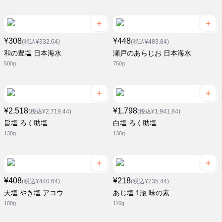
¥308
¥448
(税込¥332.64)
(税込¥483.84)
和の豊塩 日本海水
瀬戸のあらじお 日本海水
500g
750g
¥2,518
¥1,798
(税込¥2,719.44)
(税込¥1,941.84)
旨塩 ろく助塩
白塩 ろく助塩
130g
130g
¥408
¥218
(税込¥440.64)
(税込¥235.44)
天塩 やき塩 アコウ
あじ塩 1瓶 味の素
100g
110g