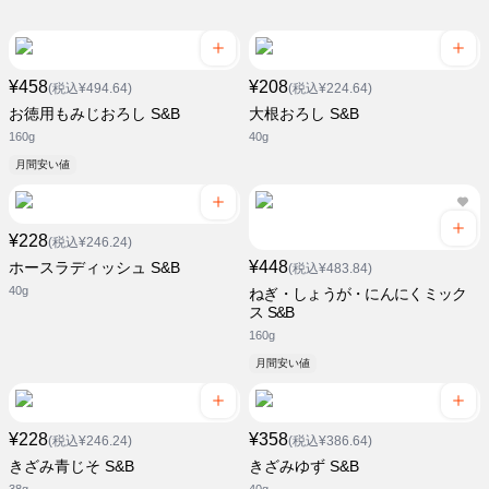
¥458
¥208
(税込¥494.64)
(税込¥224.64)
お徳用もみじおろし S&B
大根おろし S&B
160g
40g
月間安い値
¥228
(税込¥246.24)
¥448
ホースラディッシュ S&B
(税込¥483.84)
40g
ねぎ・しょうが・にんにくミック
ス S&B
160g
月間安い値
¥228
¥358
(税込¥246.24)
(税込¥386.64)
きざみ青じそ S&B
きざみゆず S&B