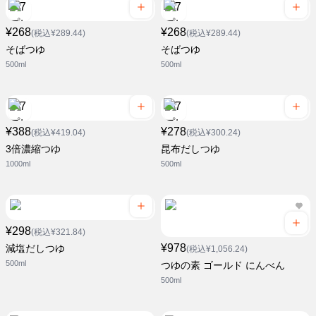
¥268
¥268
(税込¥289.44)
(税込¥289.44)
そばつゆ
そばつゆ
500ml
500ml
¥388
¥278
(税込¥419.04)
(税込¥300.24)
3倍濃縮つゆ
昆布だしつゆ
1000ml
500ml
¥298
(税込¥321.84)
¥978
減塩だしつゆ
(税込¥1,056.24)
500ml
つゆの素 ゴールド にんべん
500ml