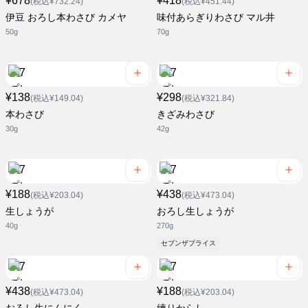
¥678
¥418
(税込¥732.24)
(税込¥451.44)
伊豆 おろし本わさび カメヤ
味付あらぎりわさび マル井
50g
70g
¥138
¥298
(税込¥149.04)
(税込¥321.84)
本わさび
きざみわさび
30g
42g
¥188
¥438
(税込¥203.04)
(税込¥473.04)
生しょうが
おろし生しょうが
40g
270g
セブンザプライス
¥438
¥188
(税込¥473.04)
(税込¥203.04)