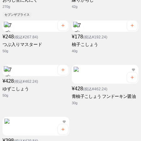
おろし生にんにく
練りからし
270g
42g
セブンザプライス
¥248
¥178
(税込¥267.84)
(税込¥192.24)
つぶ入りマスタード
柚子こしょう
50g
40g
¥428
(税込¥462.24)
¥428
ゆずこしょう
(税込¥462.24)
50g
青柚子こしょう フンドーキン醤油
30g
¥398