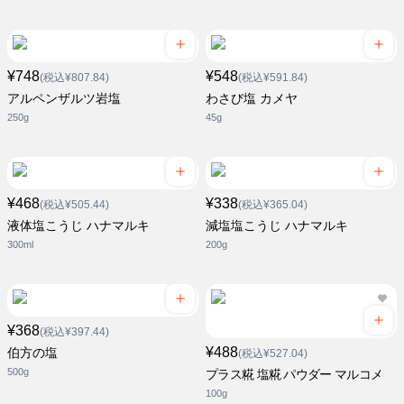
¥748
¥548
(税込¥807.84)
(税込¥591.84)
アルペンザルツ岩塩
わさび塩 カメヤ
250g
45g
¥468
¥338
(税込¥505.44)
(税込¥365.04)
液体塩こうじ ハナマルキ
減塩塩こうじ ハナマルキ
300ml
200g
¥368
(税込¥397.44)
¥488
伯方の塩
(税込¥527.04)
500g
プラス糀 塩糀 パウダー マルコメ
100g