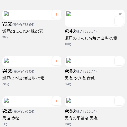
¥258
(税込¥278.64)
¥348
瀬戸のほんじお 味の素
(税込¥375.84)
300g
瀬戸のほんじお焼き塩 味の素
100g
¥438
¥668
(税込¥473.04)
(税込¥721.44)
瀬戸の本塩 焼塩 味の素
天塩 やき塩 赤穂
200g
350g
¥528
¥658
(税込¥570.24)
(税込¥710.64)
天塩 赤穂
天海の平釜塩 天塩
1kg
400g