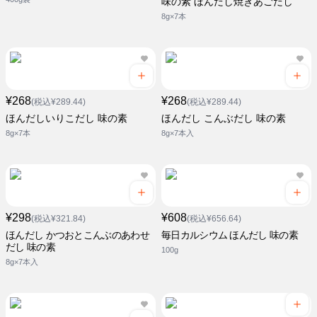
味の素 ほんだし焼きあごだし
8g×7本
¥268
¥268
(税込¥289.44)
(税込¥289.44)
ほんだしいりこだし 味の素
ほんだし こんぶだし 味の素
8g×7本
8g×7本入
¥298
¥608
(税込¥321.84)
(税込¥656.64)
ほんだし かつおとこんぶのあわせ
毎日カルシウム ほんだし 味の素
だし 味の素
100g
8g×7本入