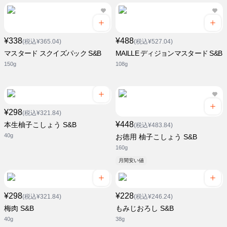
¥338
¥488
(税込¥365.04)
(税込¥527.04)
マスタード スクイズパック S&B
MAILLE ディジョンマスタード S&B
150g
108g
¥298
(税込¥321.84)
¥448
本生柚子こしょう S&B
(税込¥483.84)
40g
お徳用 柚子こしょう S&B
160g
月間安い値
¥298
¥228
(税込¥321.84)
(税込¥246.24)
梅肉 S&B
もみじおろし S&B
40g
38g