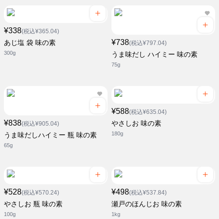
¥338
(税込¥365.04)
¥738
あじ塩 袋 味の素
(税込¥797.04)
300g
うま味だし ハイミー 味の素
75g
¥588
(税込¥635.04)
¥838
やさしお 味の素
(税込¥905.04)
180g
うま味だしハイミー 瓶 味の素
65g
¥528
¥498
(税込¥570.24)
(税込¥537.84)
やさしお 瓶 味の素
瀬戸のほんじお 味の素
100g
1kg