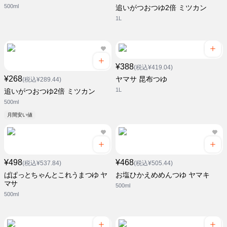
500ml
追いがつおつゆ2倍 ミツカン
1L
¥388
(税込¥419.04)
¥268
ヤマサ 昆布つゆ
(税込¥289.44)
1L
追いがつおつゆ2倍 ミツカン
500ml
月間安い値
¥498
¥468
(税込¥537.84)
(税込¥505.44)
ぱぱっとちゃんとこれうまつゆ ヤ
お塩ひかえめめんつゆ ヤマキ
マサ
500ml
500ml