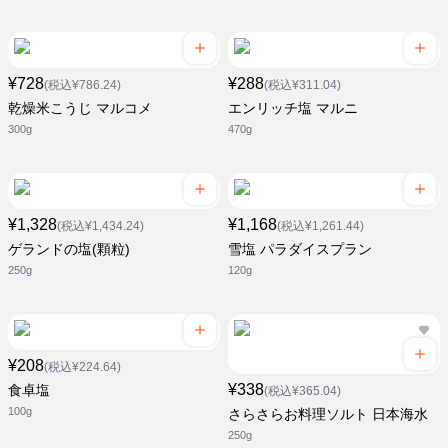
¥728
¥288
(税込¥786.24)
(税込¥311.04)
乾燥米こうじ マルコメ
エンリッチ塩 マルニ
300g
470g
¥1,328
¥1,168
(税込¥1,434.24)
(税込¥1,261.44)
ゲランドの塩(顆粒)
雪塩 パラダイスプラン
250g
120g
¥208
(税込¥224.64)
¥338
食卓塩
(税込¥365.04)
100g
さらさらお料理ソルト 日本海水
250g