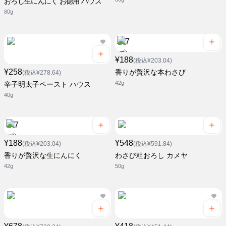
おろし生にんにく お徳用 ハウス
80g
¥188
(税込¥203.04)
¥258
香りが贅沢な本わさび
(税込¥278.64)
42g
辛子明太子ペースト ハウス
40g
¥188
¥548
(税込¥203.04)
(税込¥591.84)
香りが贅沢な生にんにく
わさび粗おろし カメヤ
42g
50g