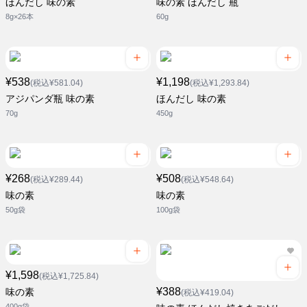
ほんだし 味の素
味の素 ほんだし 瓶
8g×26本
60g
¥538
¥1,198
(税込¥581.04)
(税込¥1,293.84)
アジパンダ瓶 味の素
ほんだし 味の素
70g
450g
¥268
¥508
(税込¥289.44)
(税込¥548.64)
味の素
味の素
50g袋
100g袋
¥1,598
(税込¥1,725.84)
¥388
味の素
(税込¥419.04)
400g袋