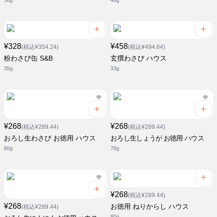
38g
40g
¥328
¥458
(税込¥354.24)
(税込¥494.64)
粉わさび缶 S&B
玄撰わさび ハウス
35g
33g
¥268
¥268
(税込¥289.44)
(税込¥289.44)
おろし生わさび お徳用 ハウス
おろし生しょうが お徳用 ハウス
80g
70g
¥268
(税込¥289.44)
¥268
お徳用 ねりからし ハウス
(税込¥289.44)
80g