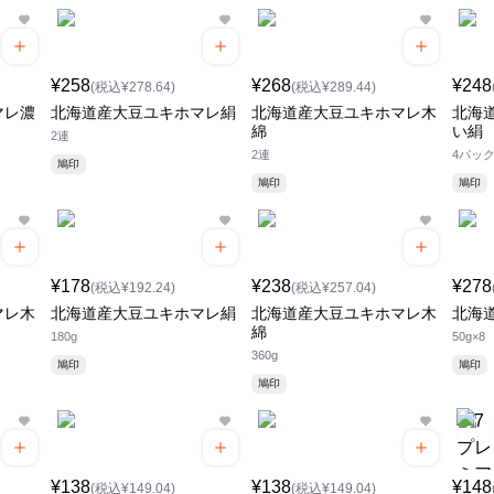
¥258
¥268
¥248
(税込¥278.64)
(税込¥289.44)
マレ濃
北海道産大豆ユキホマレ絹
北海道産大豆ユキホマレ木
北海
綿
い絹
2連
2連
4パッ
鳩印
鳩印
鳩印
¥178
¥238
¥278
(税込¥192.24)
(税込¥257.04)
マレ木
北海道産大豆ユキホマレ絹
北海道産大豆ユキホマレ木
北海
綿
180g
50g×8
360g
鳩印
鳩印
鳩印
¥138
¥138
¥148
(税込¥149.04)
(税込¥149.04)