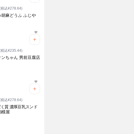
(税込¥278.64)
み胡麻どうふ ふじや
(税込¥235.44)
ケンちゃん 男前豆腐店
(税込¥278.64)
く質 濃厚豆乳スンド
相模屋