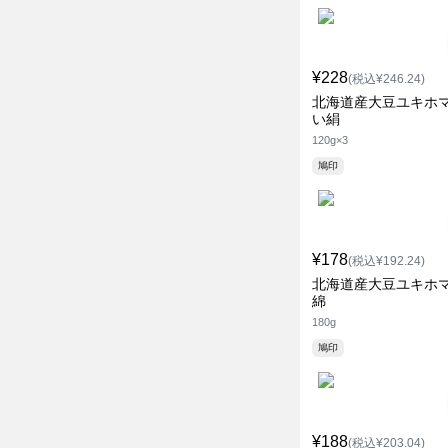
¥228
(税込¥246.24)
北海道産大豆ユキホ
い絹
120g×3
鳩印
¥178
(税込¥192.24)
北海道産大豆ユキホ
綿
180g
鳩印
¥188
(税込¥203.04)