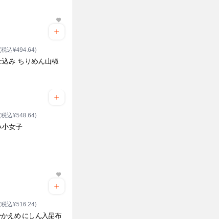
(税込¥494.64)
仕込み ちりめん山椒
(税込¥548.64)
み小女子
(税込¥516.24)
かえめ にしん入昆布