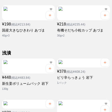
¥198
¥218
(税込¥213.84)
(税込¥235.44)
国産大きなひきわり あづま
有機そだち小粒カップ あづま
40g×3
30g×2
浅漬
¥378
(税込¥408.24)
¥448
ピリ辛らっきょう 岩下
(税込¥483.84)
1パック
新生姜ボリュームパック 岩下
130g