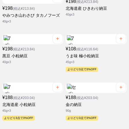
¥198
(税込¥213.84)
¥198
北海道産 ひきわり納豆
(税込¥213.84)
40gx3
やみつき山わさび タカノフーズ
40g×3
¥198
¥108
(税込¥213.84)
(税込¥116.64)
黒豆 小粒納豆
うま味 極小粒納豆
40gx3
45g×3
よりどり3点で3%OFF
¥188
¥188
(税込¥203.04)
(税込¥203.04)
北海道産 小粒納豆
金の納豆
45g×3
90g
よりどり3点で3%OFF
よりどり3点で3%OFF