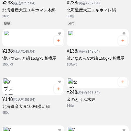
¥238
¥238
(税込¥257.04)
(税込¥257.04)
北海道産大豆ユキホマレ木綿
北海道産大豆ユキホマレ絹
360g
360g
鳩印
鳩印
¥138
¥138
(税込¥149.04)
(税込¥149.04)
濃いつるっと絹 150g×3 相模屋
濃いなめらか木綿 150g×3 相模屋
150g×3
150g×3
¥248
(税込¥267.84)
¥148
金のとうふ木綿
(税込¥159.84)
360g
北海道産大豆100%濃い絹
450g