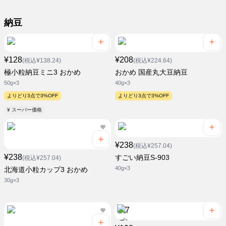
納豆
¥128
¥208
(税込¥138.24)
(税込¥224.64)
極小粒納豆ミニ3 おかめ
おかめ 国産丸大豆納豆
50g×3
40g×3
よりどり3点で3%OFF
よりどり3点で3%OFF
¥ スーパー価格
¥238
(税込¥257.04)
¥238
すごい納豆S-903
(税込¥257.04)
40g×3
北海道小粒カップ3 おかめ
30g×3