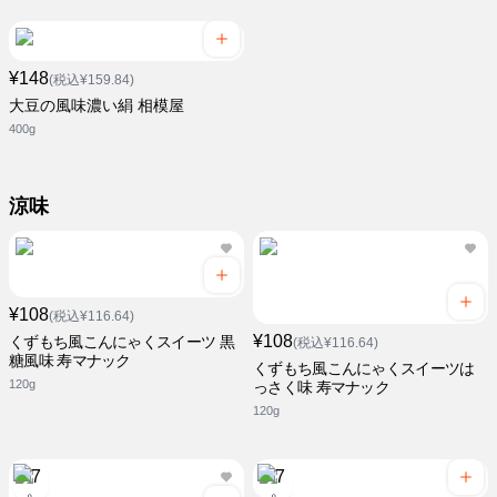
¥148
(税込¥159.84)
大豆の風味濃い絹 相模屋
400g
涼味
¥108
(税込¥116.64)
¥108
くずもち風こんにゃくスイーツ 黒
(税込¥116.64)
糖風味 寿マナック
くずもち風こんにゃくスイーツは
120g
っさく味 寿マナック
120g