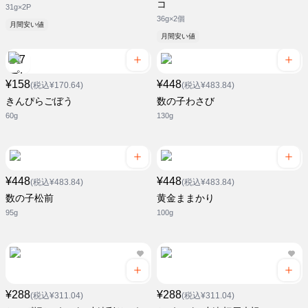
コ
31g×2P
36g×2個
月間安い値
月間安い値
¥158
¥448
(税込¥170.64)
(税込¥483.84)
きんぴらごぼう
数の子わさび
60g
130g
¥448
¥448
(税込¥483.84)
(税込¥483.84)
数の子松前
黄金ままかり
95g
100g
¥288
¥288
(税込¥311.04)
(税込¥311.04)