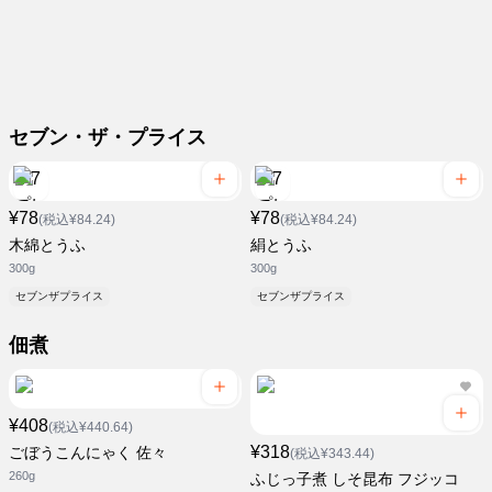
セブン・ザ・プライス
¥78
¥78
(税込¥84.24)
(税込¥84.24)
木綿とうふ
絹とうふ
300g
300g
セブンザプライス
セブンザプライス
佃煮
¥408
(税込¥440.64)
¥318
ごぼうこんにゃく 佐々
(税込¥343.44)
260g
ふじっ子煮 しそ昆布 フジッコ