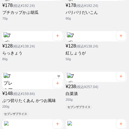
¥178
¥178
(税込¥192.24)
(税込¥192.24)
プチカップかぶ胡瓜
パリパリだいこん
70g
80g
¥128
¥128
(税込¥138.24)
(税込¥138.24)
らっきょう
紅しょうが
80g
50g
¥238
(税込¥257.04)
¥148
白菜漬
(税込¥159.84)
250g
ぶつ切りたくあん かつお風味
200g
セブンザプライス
セブンザプライス