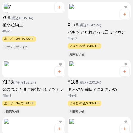
¥98
(税込¥105.84)
¥178
極小粒納豆
(税込¥192.24)
40gx3
パキッ!とたれとろっ豆 ミツカン
45gx3
よりどり3点で3%OFF
よりどり3点で3%OFF
セブンザプライス
月間安い値
¥178
¥188
(税込¥192.24)
(税込¥203.04)
金のつぶ たまご醤油たれ ミツカン
まろやか旨味ミニ3 おかめ
40gx3
45g×3
よりどり3点で3%OFF
よりどり3点で3%OFF
月間安い値
月間安い値