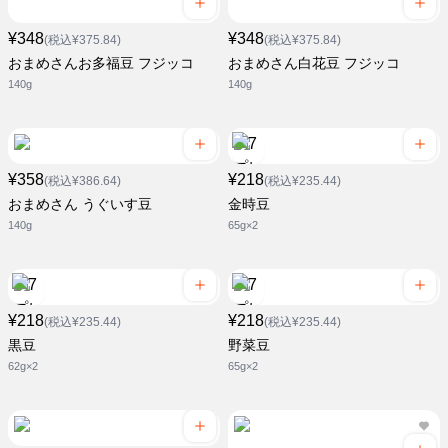
¥348
¥348
(税込¥375.84)
(税込¥375.84)
おまめさんお多福豆 フジッコ
おまめさん白花豆 フジッコ
140g
140g
¥358
¥218
(税込¥386.64)
(税込¥235.44)
おまめさん うぐいす豆
金時豆
140g
65g×2
¥218
¥218
(税込¥235.44)
(税込¥235.44)
黒豆
野菜豆
62g×2
65g×2