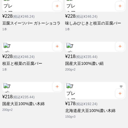
¥228
¥228
(税込¥246.24)
(税込¥246.24)
豆腐スイーツバー ガトーショコラ
味しみひじきと枝豆の豆腐バー
1本
1本
¥228
¥218
(税込¥246.24)
(税込¥235.44)
枝豆と根菜の豆腐バー
国産大豆100%濃い絹
1本
200g×2
¥218
(税込¥235.44)
¥178
国産大豆100%濃い木綿
(税込¥192.24)
200g×2
北海道産大豆100%濃い木綿
150g×3