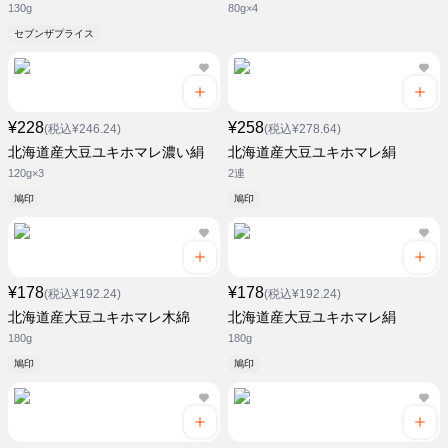
130g
80g×4
セブンザプライス
¥228
¥258
(税込¥246.24)
(税込¥278.64)
北海道産大豆ユキホマレ濃い絹
北海道産大豆ユキホマレ絹
120g×3
2連
鳩印
鳩印
¥178
¥178
(税込¥192.24)
(税込¥192.24)
北海道産大豆ユキホマレ木綿
北海道産大豆ユキホマレ絹
180g
180g
鳩印
鳩印