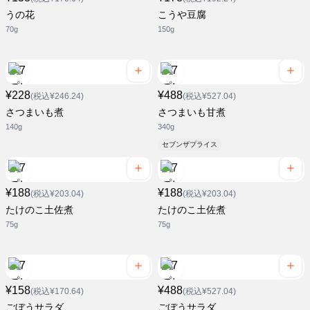
うの花
こうや豆腐
70g
150g
¥228
¥488
(税込¥246.24)
(税込¥527.04)
さつまいも煮
さつまいも甘煮
140g
340g
セブンザプライス
¥188
¥188
(税込¥203.04)
(税込¥203.04)
たけのこ土佐煮
たけのこ土佐煮
75g
75g
¥158
¥488
(税込¥170.64)
(税込¥527.04)
ごぼうサラダ
ごぼうサラダ