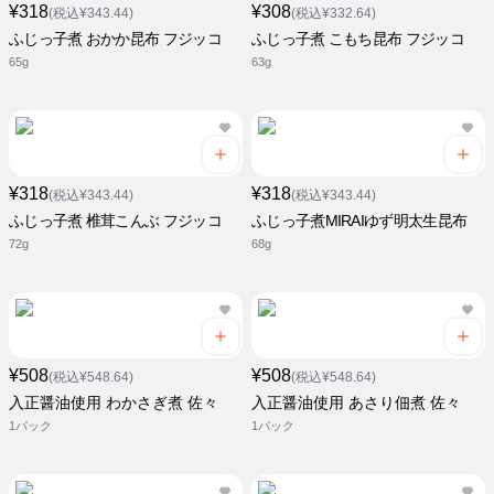
¥318
¥308
(税込¥343.44)
(税込¥332.64)
ふじっ子煮 おかか昆布 フジッコ
ふじっ子煮 こもち昆布 フジッコ
65g
63g
¥318
¥318
(税込¥343.44)
(税込¥343.44)
ふじっ子煮 椎茸こんぶ フジッコ
ふじっ子煮MIRAIゆず明太生昆布
72g
68g
¥508
¥508
(税込¥548.64)
(税込¥548.64)
入正醤油使用 わかさぎ煮 佐々
入正醤油使用 あさり佃煮 佐々
1パック
1パック