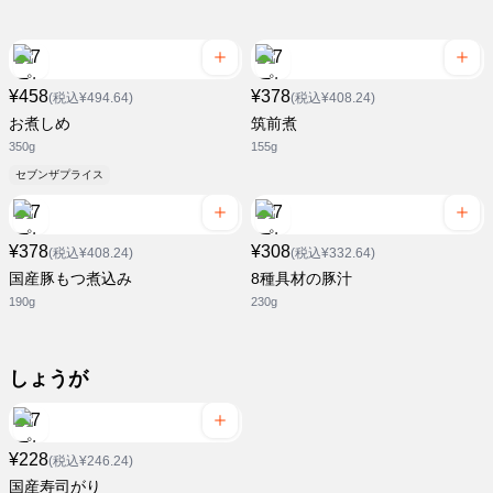
¥458
¥378
(税込¥494.64)
(税込¥408.24)
お煮しめ
筑前煮
350g
155g
セブンザプライス
¥378
¥308
(税込¥408.24)
(税込¥332.64)
国産豚もつ煮込み
8種具材の豚汁
190g
230g
しょうが
¥228
(税込¥246.24)
国産寿司がり