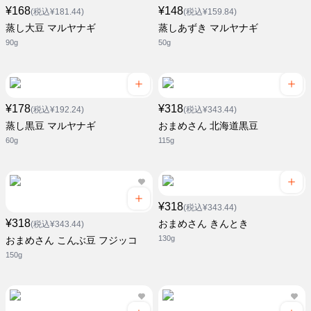
¥168
¥148
(税込¥181.44)
(税込¥159.84)
蒸し大豆 マルヤナギ
蒸しあずき マルヤナギ
90g
50g
¥178
¥318
(税込¥192.24)
(税込¥343.44)
蒸し黒豆 マルヤナギ
おまめさん 北海道黒豆
60g
115g
¥318
(税込¥343.44)
¥318
おまめさん きんとき
(税込¥343.44)
130g
おまめさん こんぶ豆 フジッコ
150g