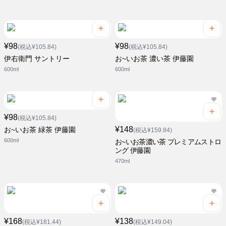
¥98
¥98
(税込¥105.84)
(税込¥105.84)
伊右衛門 サントリー
お~いお茶 濃い茶 伊藤園
600ml
600ml
¥98
(税込¥105.84)
¥148
お~いお茶 緑茶 伊藤園
(税込¥159.84)
600ml
お~いお茶濃い茶 プレミアムストロ
ング 伊藤園
470ml
¥168
¥138
(税込¥181.44)
(税込¥149.04)