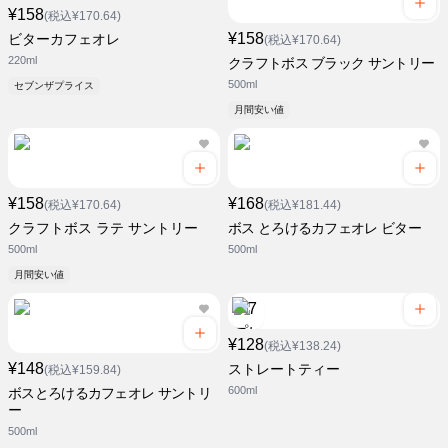
¥158
(税込¥170.64)
¥158
ビターカフェオレ
(税込¥170.64)
220ml
クラフトボス ブラック サントリー
500ml
セブンザプライス
月間安い値
¥158
¥168
(税込¥170.64)
(税込¥181.44)
クラフトボス ラテ サントリー
ボス とろけるカフェオレ ビター
500ml
500ml
月間安い値
¥128
(税込¥138.24)
¥148
ストレートティー
(税込¥159.84)
600ml
ボスとろけるカフェオレ サントリ
ー
500ml