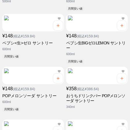
500ml
600ml
月間安い値
¥148
¥148
(税込¥159.84)
(税込¥159.84)
ペプシ<生>ゼロ サントリー
ペプシ生BIGゼロLEMON サントリ
ー
600ml
600ml
月間安い値
月間安い値
¥148
¥358
(税込¥159.84)
(税込¥386.64)
POPメロンソーダ サントリー
おうちドリンクバー POPメロンソ
ーダ サントリー
600ml
340ml
月間安い値