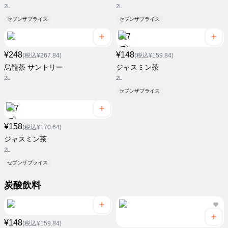
2L
2L
セブンザプライス
セブンザプライス
¥248
¥148
(税込¥267.84)
(税込¥159.84)
烏龍茶 サントリー
ジャスミン茶
2L
2L
セブンザプライス
¥158
(税込¥170.64)
ジャスミン茶
2L
セブンザプライス
炭酸飲料
¥148
(税込¥159.84)