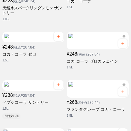
¥228
コカ・コーラ
(税込¥246.24)
1.5L
天然水スパークリングレモン サン
トリー
1.05L
¥248
(税込¥267.84)
¥248
コカ・コーラ ゼロ
(税込¥267.84)
1.5L
コカ コーラ ゼロカフェイン
1.5L
¥238
(税込¥257.04)
¥268
ペプシコーラ サントリー
(税込¥289.44)
1.5L
ファンタグレープ コカ・コーラ
1.5L
月間安い値