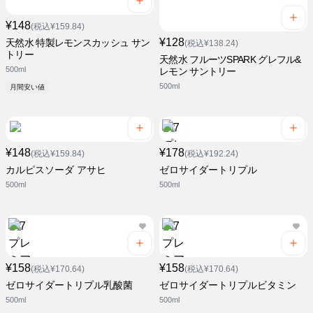
¥148
(税込¥159.84)
¥128
天然水 特製レモンスカッシュ サン
(税込¥138.24)
トリー
天然水 フルーツSPARK グレフル&
500ml
レモン サントリー
500ml
月間安い値
¥148
¥178
(税込¥159.84)
(税込¥192.24)
カルピスソーダ アサヒ
ゼロサイダートリプル
500ml
500ml
¥158
¥158
(税込¥170.64)
(税込¥170.64)
ゼロサイダートリプル乳酸菌
ゼロサイダートリプルビタミン
500ml
500ml