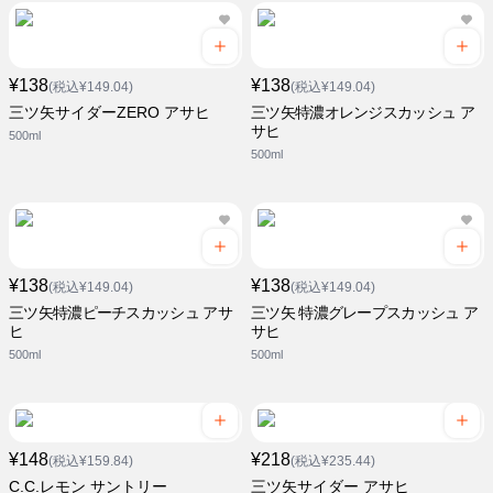
¥138
¥138
(税込¥149.04)
(税込¥149.04)
三ツ矢サイダーZERO アサヒ
三ツ矢特濃オレンジスカッシュ ア
サヒ
500ml
500ml
¥138
¥138
(税込¥149.04)
(税込¥149.04)
三ツ矢特濃ピーチスカッシュ アサ
三ツ矢 特濃グレープスカッシュ ア
ヒ
サヒ
500ml
500ml
¥148
¥218
(税込¥159.84)
(税込¥235.44)
C.C.レモン サントリー
三ツ矢サイダー アサヒ