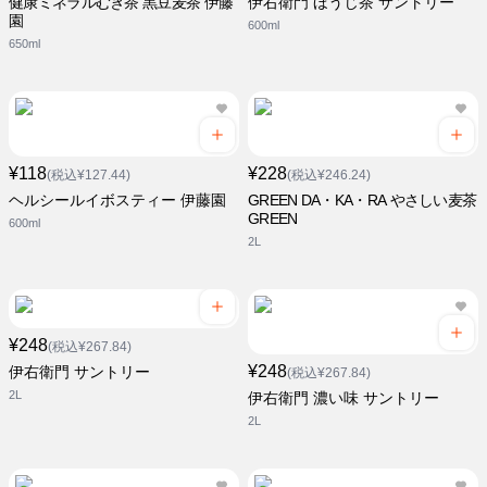
健康ミネラルむぎ茶 黒豆麦茶 伊藤
伊右衛門 ほうじ茶 サントリー
園
600ml
650ml
¥118
¥228
(税込¥127.44)
(税込¥246.24)
ヘルシールイボスティー 伊藤園
GREEN DA・KA・RA やさしい麦茶
GREEN
600ml
2L
¥248
(税込¥267.84)
¥248
伊右衛門 サントリー
(税込¥267.84)
2L
伊右衛門 濃い味 サントリー
2L