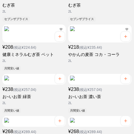
むぎ茶
むぎ茶
2L
2L
セブンザプライス
セブンザプライス
¥208
¥218
(税込¥224.64)
(税込¥235.44)
健康ミネラルむぎ茶 ペット
やかんの麦茶 コカ・コーラ
2L
2L
月間安い値
¥238
¥238
(税込¥257.04)
(税込¥257.04)
お~いお茶 緑茶
お~いお茶 濃い茶
2L
2L
月間安い値
月間安い値
¥268
¥268
(税込¥289.44)
(税込¥289.44)