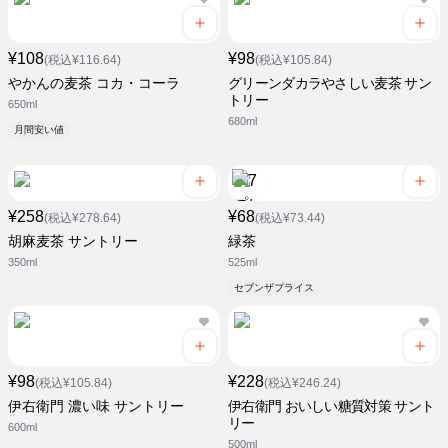
¥108
¥98
(税込¥116.64)
(税込¥105.84)
やかんの麦茶 コカ・コーラ
グリーンダカラやさしい麦茶 サン
トリー
650ml
680ml
月間安い値
¥258
¥68
(税込¥278.64)
(税込¥73.44)
胡麻麦茶 サントリー
緑茶
350ml
525ml
セブンザプライス
¥98
¥228
(税込¥105.84)
(税込¥246.24)
伊右衛門 濃い味 サントリー
伊右衛門 おいしい糖質対策 サント
リー
600ml
500ml