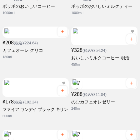
ポッポのおいしいコーヒー
ポッポのおいしいミルクティー
1000m I
1000m I
¥208
(税込¥224.64)
¥328
カフェオーレ グリコ
(税込¥354.24)
180ml
おいしいミルクコーヒー 明治
450ml
¥288
(税込¥311.04)
¥178
のむカフェオレゼリー
(税込¥192.24)
240ml
ファイア ワンデイ ブラック キリン
600ml