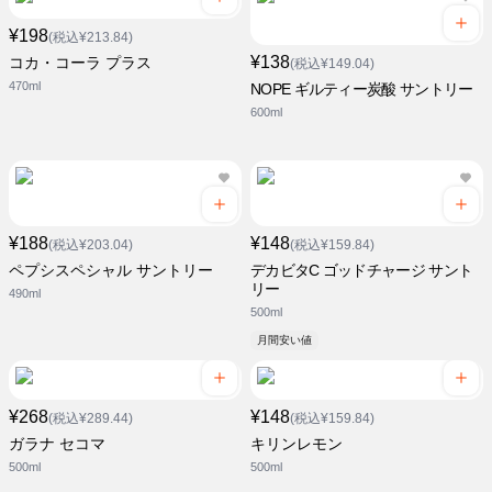
¥198
(税込¥213.84)
¥138
コカ・コーラ プラス
(税込¥149.04)
470ml
NOPE ギルティー炭酸 サントリー
600ml
¥188
¥148
(税込¥203.04)
(税込¥159.84)
ペプシスペシャル サントリー
デカビタC ゴッドチャージ サント
リー
490ml
500ml
月間安い値
¥268
¥148
(税込¥289.44)
(税込¥159.84)
ガラナ セコマ
キリンレモン
500ml
500ml