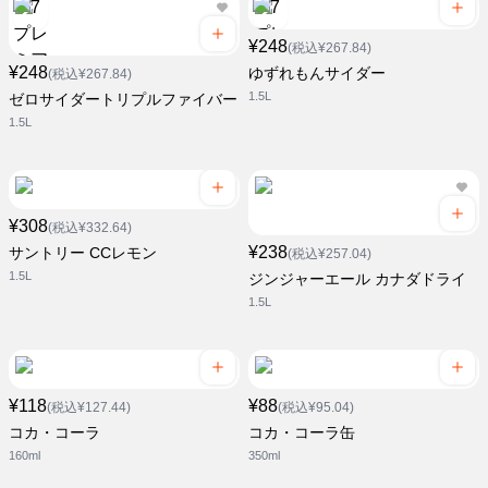
¥248
(税込¥267.84)
¥248
ゆずれもんサイダー
(税込¥267.84)
1.5L
ゼロサイダートリプルファイバー
1.5L
¥308
(税込¥332.64)
¥238
サントリー CCレモン
(税込¥257.04)
1.5L
ジンジャーエール カナダドライ
1.5L
¥118
¥88
(税込¥127.44)
(税込¥95.04)
コカ・コーラ
コカ・コーラ缶
160ml
350ml