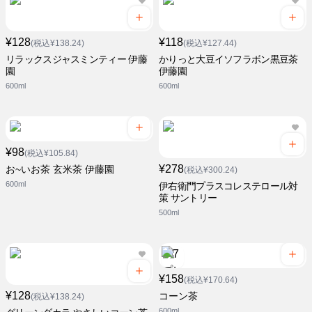
¥128
¥118
(税込¥138.24)
(税込¥127.44)
リラックスジャスミンティー 伊藤
かりっと大豆イソフラボン黒豆茶
園
伊藤園
600ml
600ml
¥98
(税込¥105.84)
¥278
お~いお茶 玄米茶 伊藤園
(税込¥300.24)
600ml
伊右衛門プラスコレステロール対
策 サントリー
500ml
¥158
(税込¥170.64)
¥128
コーン茶
(税込¥138.24)
600ml