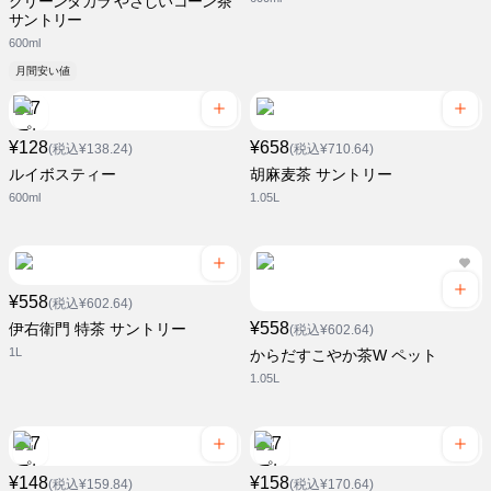
グリーンダカラ やさしいコーン茶
サントリー
600ml
月間安い値
¥128
¥658
(税込¥138.24)
(税込¥710.64)
ルイボスティー
胡麻麦茶 サントリー
600ml
1.05L
¥558
(税込¥602.64)
¥558
伊右衛門 特茶 サントリー
(税込¥602.64)
1L
からだすこやか茶W ペット
1.05L
¥148
¥158
(税込¥159.84)
(税込¥170.64)