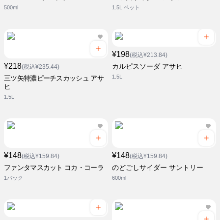
500ml
1.5L ペット
¥198
(税込¥213.84)
¥218
カルピスソーダ アサヒ
(税込¥235.44)
1.5L
三ツ矢特濃ピーチスカッシュ アサ
ヒ
1.5L
¥148
¥148
(税込¥159.84)
(税込¥159.84)
ファンタマスカット コカ・コーラ
のどごしサイダー サントリー
1パック
600ml