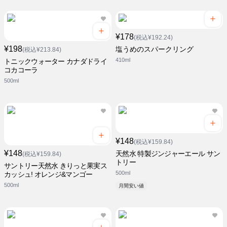
¥178
(税込¥192.24)
¥198
塩うめのスパークリング
(税込¥213.84)
410ml
トニックウォーター カナダドライ
コカコーラ
500ml
¥148
(税込¥159.84)
¥148
天然水 特製ジンジャーエール サン
(税込¥159.84)
トリー
サントリー天然水 きりっと果実ス
500ml
カッシュ! オレンジ&マンゴー
500ml
月間安い値