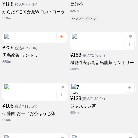
¥188
烏龍茶
(税込¥203.04)
525ml
からだすこやか茶W コカ・コーラ
350ml
セブンザプライス
¥238
(税込¥257.04)
¥158
黒烏龍茶 サントリー
(税込¥170.64)
350ml
機能性表示食品 烏龍茶 サントリー
600ml
¥128
(税込¥138.24)
¥108
ジャスミン茶
(税込¥116.64)
600ml
伊藤園 おーいお茶ほうじ茶
600ml