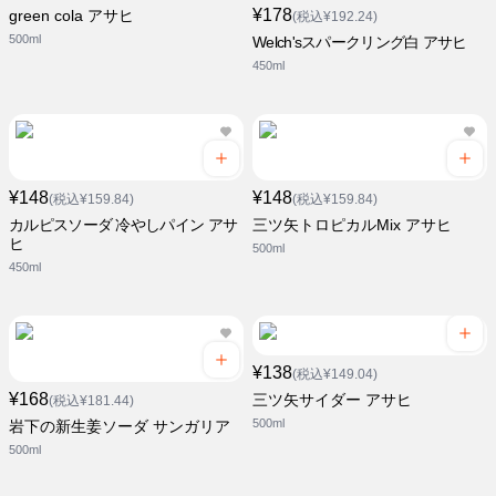
¥178
green cola アサヒ
(税込¥192.24)
500ml
Welch'sスパークリング白 アサヒ
450ml
¥148
¥148
(税込¥159.84)
(税込¥159.84)
カルピスソーダ 冷やしパイン アサ
三ツ矢トロピカルMix アサヒ
ヒ
500ml
450ml
¥138
(税込¥149.04)
¥168
三ツ矢サイダー アサヒ
(税込¥181.44)
500ml
岩下の新生姜ソーダ サンガリア
500ml