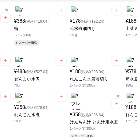
¥388
¥178
¥188
(税込¥419.04)
(税込¥192.24)
筍
筍水煮細切り
山菜
1パック(M)
140g
1パック(
¥ スーパー価格
¥488
¥188
¥578
(税込¥527.04)
(税込¥203.04)
ぜんまい水煮
れんこん水煮薄切り
筍水
70g
1パック(約130g)
150g
¥258
¥188
(税込¥278.64)
¥358
れんこん水煮
れん
(税込¥386.64)
100g
1パック
けんちん汁 とん汁用水煮
1パック(約300g)
¥ スーパー価格