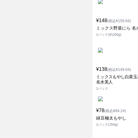
¥148
(税込¥159.84)
ミックス野菜にら 名
1パック(約200g)
¥138
(税込¥149.04)
ミックスもやし白菜玉
名水美人
1パック
¥78
(税込¥84.24)
緑豆極太もやし
1パック(250g)