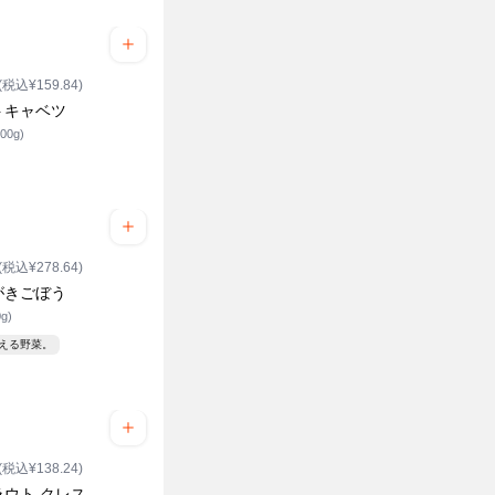
(税込¥159.84)
トキャベツ
00g)
(税込¥278.64)
がきごぼう
g)
見える野菜。
(税込¥138.24)
ラウト クレス