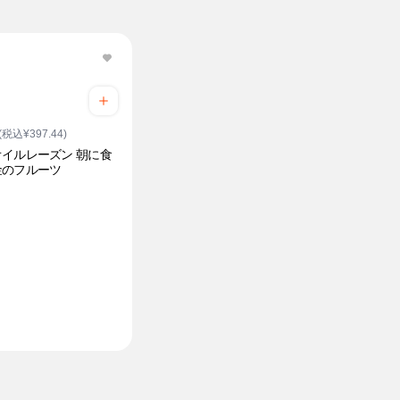
(税込¥397.44)
イルレーズン 朝に食
金のフルーツ
ク