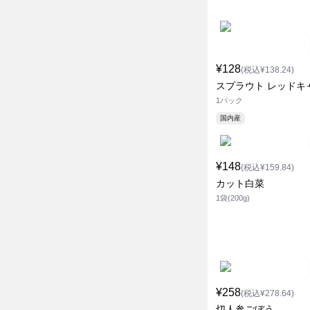
¥128
(税込¥138.24)
スプラウト レッドキ
1パック
国内産
¥148
(税込¥159.84)
カット白菜
1袋(200g)
¥258
(税込¥278.64)
切人参ごぼう