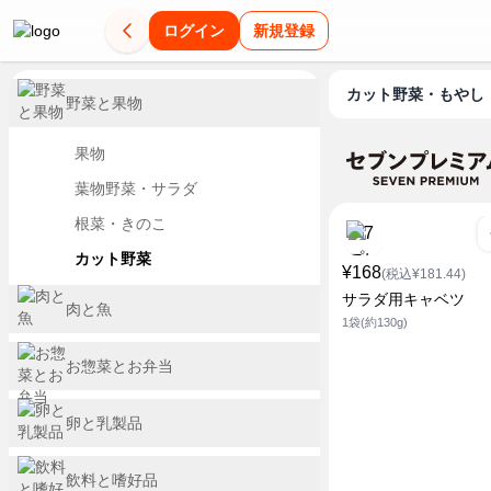
ログイン
新規登録
カット野菜・もやし
野菜と果物
果物
葉物野菜・サラダ
根菜・きのこ
カット野菜
¥168
(税込¥181.44)
サラダ用キャベツ
肉と魚
1袋(約130g)
お惣菜とお弁当
卵と乳製品
飲料と嗜好品