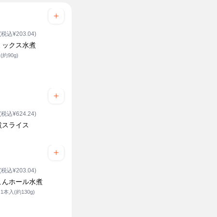
(税込¥203.04)
ミックス水煮
約90g)
(税込¥624.24)
煮スライス
(税込¥203.04)
こんホール水煮
1本入(約130g)