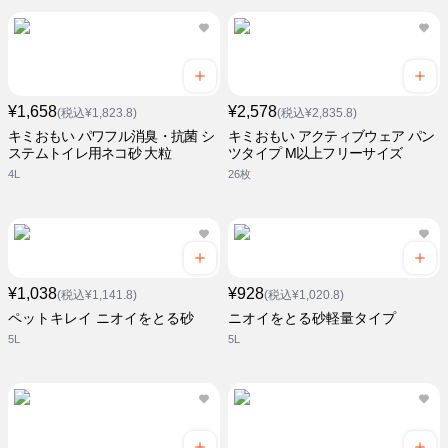
¥1,658
¥2,578
(税込¥1,823.8)
(税込¥2,835.8)
キミおもい パワフル消臭・抗菌 シ
キミおもい アクティブウェア パン
ステムトイレ用ネコ砂 大粒
ツタイプ M以上フリーサイズ
4L
26枚
¥1,038
¥928
(税込¥1,141.8)
(税込¥1,020.8)
ペットキレイ ニオイをとる砂
ニオイをとる砂軽量タイプ
5L
5L