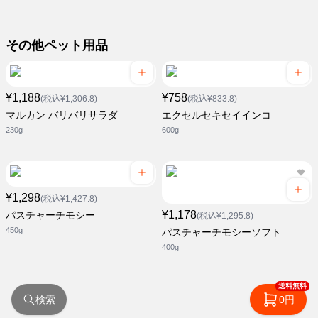
その他ペット用品
¥1,188
¥758
(税込¥1,306.8)
(税込¥833.8)
マルカン バリバリサラダ
エクセルセキセイインコ
230g
600g
¥1,298
(税込¥1,427.8)
¥1,178
パスチャーチモシー
(税込¥1,295.8)
450g
パスチャーチモシーソフト
400g
送料無料
検索
0円