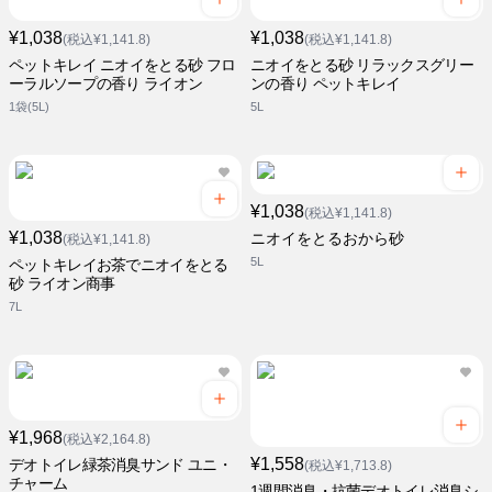
¥1,038
¥1,038
(税込¥1,141.8)
(税込¥1,141.8)
ペットキレイ ニオイをとる砂 フロ
ニオイをとる砂 リラックスグリー
ーラルソープの香り ライオン
ンの香り ペットキレイ
1袋(5L)
5L
¥1,038
(税込¥1,141.8)
¥1,038
ニオイをとるおから砂
(税込¥1,141.8)
5L
ペットキレイお茶でニオイをとる
砂 ライオン商事
7L
¥1,968
(税込¥2,164.8)
¥1,558
デオトイレ緑茶消臭サンド ユニ・
(税込¥1,713.8)
チャーム
1週間消臭・抗菌デオトイレ消臭シ