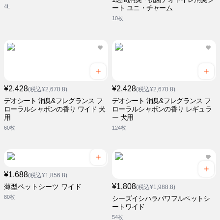
4L
ート ユニ・チャーム
10枚
¥2,428
¥2,428
(税込¥2,670.8)
(税込¥2,670.8)
デオシート 消臭&フレグランス フ
デオシート 消臭&フレグランス フ
ローラルシャボンの香り ワイド 犬
ローラルシャボンの香り レギュラ
用
ー 犬用
60枚
124枚
¥1,688
(税込¥1,856.8)
¥1,808
薄型ペットシーツ ワイド
(税込¥1,988.8)
80枚
シーズイシハラパワフルペットシ
ートワイド
54枚