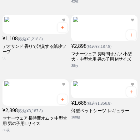
42枚
¥1,108
(税込¥1,218.8)
¥2,898
デオサンド 香りで消臭する紙砂ソ
(税込¥3,187.8)
ープ
マナーウェア 長時間オムツ 小型
5L
犬・中型犬用 男の子用 Mサイズ
38枚
¥1,688
(税込¥1,856.8)
¥2,898
薄型ペットシーツ レギュラー
(税込¥3,187.8)
160枚
マナーウェア 長時間オムツ 中型犬
用 男の子用 Lサイズ
36枚