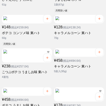
61g
1袋(67g)
月間安い値
¥148
¥128
(税込¥159.84)
(税込¥138.24)
ポテコ コンソメ味 東ハト
キャラメルコーン 東ハト
60g
70g
月間安い値
¥458
(税込¥494.64)
¥238
キャラメルコーン 東ハト
(税込¥257.04)
5袋入(95g)
こつぶポテコ うましお味 東ハト
4連包
¥458
(税込¥494.64)
¥178
ポテコ うましお味 東ハト
(税込¥192.24)