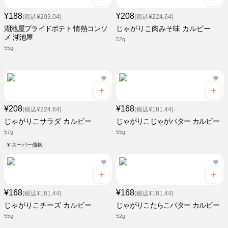
¥188
¥208
(税込¥203.04)
(税込¥224.64)
湖池屋プライドポテト 情熱コンソ
じゃがりこ肉みそ味 カルビー
メ 湖池屋
52g
55g
¥208
¥168
(税込¥224.64)
(税込¥181.44)
じゃがりこサラダ カルビー
じゃがりこじゃがバター カルビー
57g
55g
¥ スーパー価格
¥168
¥168
(税込¥181.44)
(税込¥181.44)
じゃがりこチーズ カルビー
じゃがりこたらこバター カルビー
55g
52g