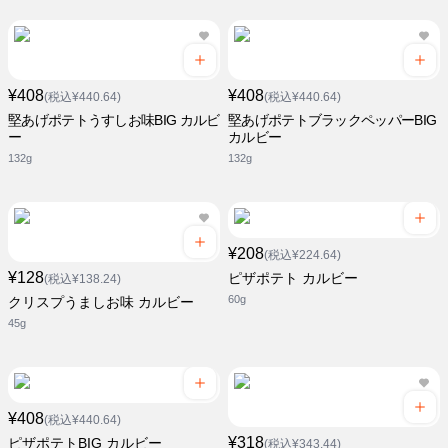
¥408
¥408
(税込¥440.64)
(税込¥440.64)
堅あげポテトうすしお味BIG カルビ
堅あげポテトブラックペッパーBIG
ー
カルビー
132g
132g
¥208
(税込¥224.64)
¥128
ピザポテト カルビー
(税込¥138.24)
60g
クリスプうましお味 カルビー
45g
¥408
(税込¥440.64)
¥318
ピザポテトBIG カルビー
(税込¥343.44)