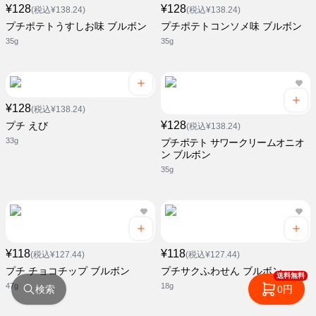
¥128
¥128
(税込¥138.24)
(税込¥138.24)
プチポテトうすしお味 ブルボン
プチポテトコンソメ味 ブルボン
35g
35g
¥128
(税込¥138.24)
¥128
プチ えび
(税込¥138.24)
33g
プチポテト サワークリームオニオ
ン ブルボン
35g
¥118
¥118
(税込¥127.44)
(税込¥127.44)
プチ チョコチップ ブルボン
プチサクふわせん ブルボン
送料無料
47g
18g
検索
0円