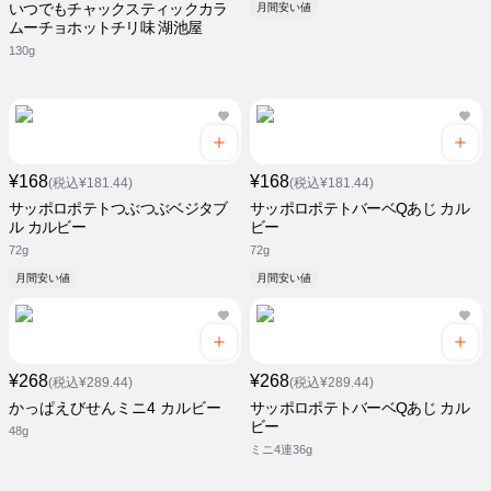
いつでもチャックスティックカラ
月間安い値
ムーチョホットチリ味 湖池屋
130g
¥168
¥168
(税込¥181.44)
(税込¥181.44)
サッポロポテトつぶつぶベジタブ
サッポロポテトバーベQあじ カル
ル カルビー
ビー
72g
72g
月間安い値
月間安い値
¥268
¥268
(税込¥289.44)
(税込¥289.44)
かっぱえびせんミニ4 カルビー
サッポロポテトバーベQあじ カル
ビー
48g
ミニ4連36g