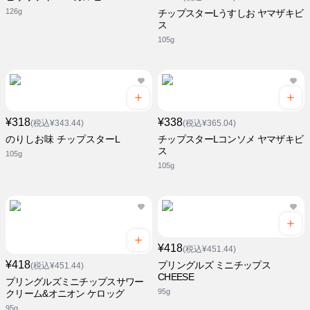
126g
チップスターLうすしお ヤマザキビ
ス
105g
¥318
¥338
(税込¥343.44)
(税込¥365.04)
のりしお味 チップスターL
チップスターLコンソメ ヤマザキビ
ス
105g
105g
¥418
(税込¥451.44)
¥418
プリングルズ ミニチップス
(税込¥451.44)
CHEESE
プリングルズミニチップスサワー
95g
クリーム&オニオン ケロッグ
95g