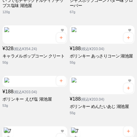
いつでもチャックトルティアチッ
ジャズポップコーン バター味 クロ
プス塩味 湖池屋
ーバー
120g
67g
¥328
¥188
(税込¥354.24)
(税込¥203.04)
キャラメルポップコーン クリート
ポリンキー あっさりコーン 湖池屋
50g
55g
¥188
(税込¥203.04)
¥188
ポリンキー えび塩 湖池屋
(税込¥203.04)
53g
ポリンキー めんたいあじ 湖池屋
55g