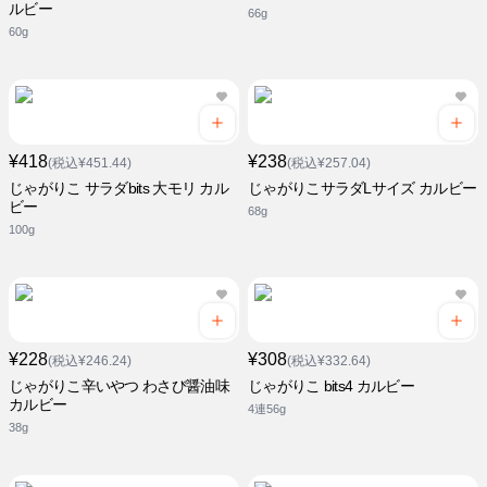
ルビー
66g
60g
¥418
¥238
(税込¥451.44)
(税込¥257.04)
じゃがりこ サラダbits 大モリ カル
じゃがりこサラダLサイズ カルビー
ビー
68g
100g
¥228
¥308
(税込¥246.24)
(税込¥332.64)
じゃがりこ辛いやつ わさび醤油味
じゃがりこ bits4 カルビー
カルビー
4連56g
38g