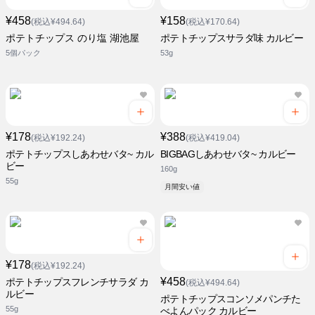
¥458
¥158
(税込¥494.64)
(税込¥170.64)
ポテトチップス のり塩 湖池屋
ポテトチップスサラダ味 カルビー
5個パック
53g
¥178
¥388
(税込¥192.24)
(税込¥419.04)
ポテトチップスしあわせバタ~ カル
BIGBAGしあわせバタ~ カルビー
ビー
160g
55g
月間安い値
¥178
(税込¥192.24)
¥458
ポテトチップスフレンチサラダ カ
(税込¥494.64)
ルビー
ポテトチップスコンソメパンチた
55g
べよんパック カルビー