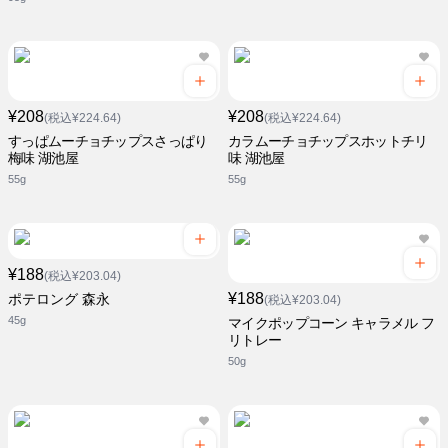
¥208
¥208
(税込¥224.64)
(税込¥224.64)
すっぱムーチョチップスさっぱり
カラムーチョチップスホットチリ
梅味 湖池屋
味 湖池屋
55g
55g
¥188
(税込¥203.04)
¥188
ポテロング 森永
(税込¥203.04)
45g
マイクポップコーン キャラメル フ
リトレー
50g