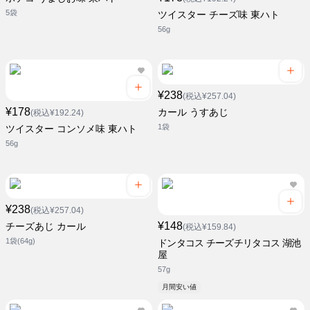
5袋
ツイスター チーズ味 東ハト
56g
¥238
(税込¥257.04)
¥178
カール うすあじ
(税込¥192.24)
1袋
ツイスター コンソメ味 東ハト
56g
¥238
(税込¥257.04)
¥148
チーズあじ カール
(税込¥159.84)
1袋(64g)
ドンタコス チーズチリタコス 湖池
屋
57g
月間安い値