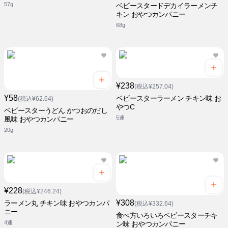
57g
ベビースタードデカイラーメンチ
キン おやつカンパニー
68g
¥238
(税込¥257.04)
¥58
ベビースターラーメン チキン味 お
(税込¥62.64)
やつC
ベビースターうどん かつおのだし
5連
風味 おやつカンパニー
20g
¥228
(税込¥246.24)
¥308
ラーメン丸 チキン味 おやつカンパ
(税込¥332.64)
ニー
食べ方いろいろベビースターチキ
4連
ン味 おやつカンパニー