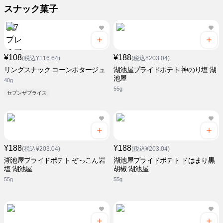
スナック菓子
¥108
¥188
(税込¥116.64)
(税込¥203.04)
リングスナック コーンポタージュ
湖池屋プライドポテト 神のり塩 湖
池屋
40g
55g
セブンザプライス
¥188
¥188
(税込¥203.04)
(税込¥203.04)
湖池屋プライドポテト ぞっこん岩
湖池屋プライドポテト ドはまり黒
塩 湖池屋
胡椒 湖池屋
55g
55g