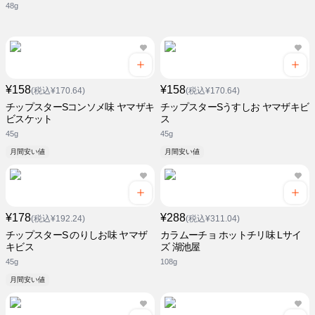
48g
¥158
¥158
(税込¥170.64)
(税込¥170.64)
チップスターSコンソメ味 ヤマザキ
チップスターSうすしお ヤマザキビ
ビスケット
ス
45g
45g
月間安い値
月間安い値
¥178
¥288
(税込¥192.24)
(税込¥311.04)
チップスターS のりしお味 ヤマザ
カラムーチョ ホットチリ味 Lサイ
キビス
ズ 湖池屋
45g
108g
月間安い値