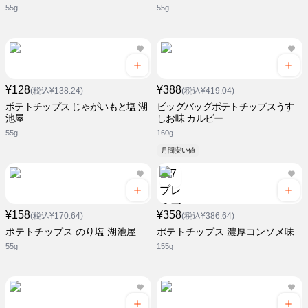
55g
55g
¥128
¥388
(税込¥138.24)
(税込¥419.04)
ポテトチップス じゃがいもと塩 湖
ビッグバッグポテトチップスうす
池屋
しお味 カルビー
55g
160g
月間安い値
¥158
¥358
(税込¥170.64)
(税込¥386.64)
ポテトチップス のり塩 湖池屋
ポテトチップス 濃厚コンソメ味
55g
155g