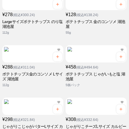
¥278
¥128
(税込¥300.24)
(税込¥138.24)
Largeサイズポテトチップス のり塩
ポテトチップス 金のコンソメ 湖池
湖池屋
屋
112g
55g
¥288
¥458
(税込¥311.04)
(税込¥494.64)
ポテトチップス金のコンソメ Lサイ
ポテトチップス じゃがいもと塩 湖
ズ 湖池屋
池屋
112g
5個パック
¥298
¥308
(税込¥321.84)
(税込¥332.64)
じゃがりこじゃがバターLサイズ カ
じゃがりこチーズLサイズ カルビー