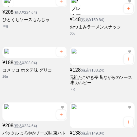
¥208
(税込¥224.64)
¥148
ひとくちソースもんじゃ
(税込¥159.84)
70g
おつまみラーメンスナック
68g
¥188
(税込¥203.04)
¥128
コメッコ ホタテ味 グリコ
(税込¥138.24)
26g
元祖たこやき亭 昔ながらのソース
味 カルビー
55g
¥208
(税込¥224.64)
¥138
パックル まろやかチーズ味 東ハト
(税込¥149.04)