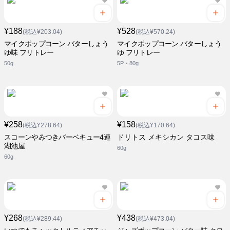
¥188
¥528
(税込¥203.04)
(税込¥570.24)
マイクポップコーン バターしょう
マイクポップコーン バターしょう
ゆ味 フリトレー
ゆ フリトレー
50g
5P・80g
¥258
¥158
(税込¥278.64)
(税込¥170.64)
スコーンやみつきバーベキュー4連
ドリトス メキシカン タコス味
湖池屋
60g
60g
¥268
¥438
(税込¥289.44)
(税込¥473.04)