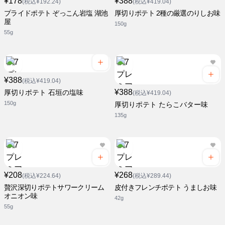
¥178
¥388
(税込¥192.24)
(税込¥419.04)
プライドポテト ぞっこん岩塩 湖池
厚切りポテト 2種の厳選のりしお味
屋
150g
55g
¥388
(税込¥419.04)
¥388
厚切りポテト 石垣の塩味
(税込¥419.04)
150g
厚切りポテト たらこバター味
135g
¥208
¥268
(税込¥224.64)
(税込¥289.44)
贅沢深切りポテトサワークリーム
皮付きフレンチポテト うましお味
オニオン味
42g
55g