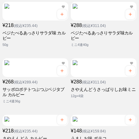
¥218
¥288
(税込¥235.44)
(税込¥311.04)
ベジたべるあっさりサラダ味 カル
ベジたべるあっさりサラダ味カル
ビー
ビー
50g
ミニ4連40g
¥268
¥288
(税込¥289.44)
(税込¥311.04)
サッポロポテトつぶつぶベジタブ
さやえんどうさっぱりしお味ミニ
ル カルビー
12g×4袋
ミニ4連36g
¥218
¥148
(税込¥235.44)
(税込¥159.84)
さやえんどう カルビー
うましお味 ポテコ