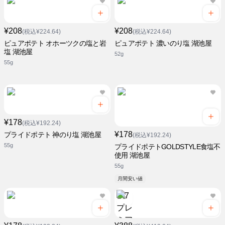
¥208
¥208
(税込¥224.64)
(税込¥224.64)
ピュアポテト オホーツクの塩と岩
ピュアポテト 濃いのり塩 湖池屋
塩 湖池屋
52g
55g
¥178
(税込¥192.24)
¥178
プライドポテト 神のり塩 湖池屋
(税込¥192.24)
55g
プライドポテトGOLDSTYLE食塩不
使用 湖池屋
55g
月間安い値