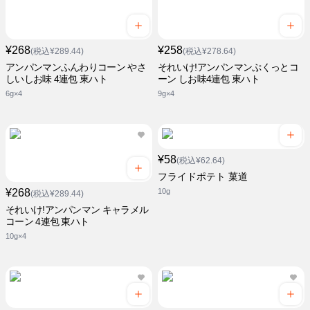
¥268
¥258
(税込¥289.44)
(税込¥278.64)
アンパンマンふんわりコーン やさ
それいけ!アンパンマンぷくっとコ
しいしお味 4連包 東ハト
ーン しお味4連包 東ハト
6g×4
9g×4
¥58
(税込¥62.64)
フライドポテト 菓道
¥268
10g
(税込¥289.44)
それいけ!アンパンマン キャラメル
コーン 4連包 東ハト
10g×4