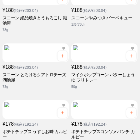
¥188
¥188
(税込¥203.04)
(税込¥203.04)
スコーン 絶品焼きとうもろこし 湖
スコーンやみつきバーベキュー
池屋
1袋(73g)
73g
¥188
¥188
(税込¥203.04)
(税込¥203.04)
スコーン とろけるクアトロチーズ
マイクポップコーン バターしょう
湖池屋
ゆ フリトレー
73g
50g
¥178
¥178
(税込¥192.24)
(税込¥192.24)
ポテトチップス うすしお味 カルビ
ポテトチップスコンソメパンチ カ
ー
ルビー