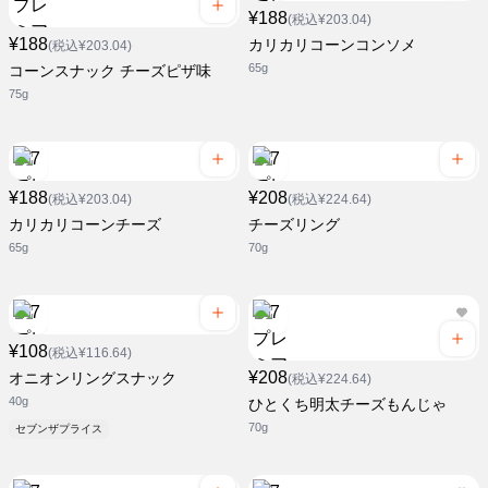
¥188
(税込¥203.04)
¥188
カリカリコーンコンソメ
(税込¥203.04)
65g
コーンスナック チーズピザ味
75g
¥188
¥208
(税込¥203.04)
(税込¥224.64)
カリカリコーンチーズ
チーズリング
65g
70g
¥108
(税込¥116.64)
¥208
オニオンリングスナック
(税込¥224.64)
40g
ひとくち明太チーズもんじゃ
70g
セブンザプライス