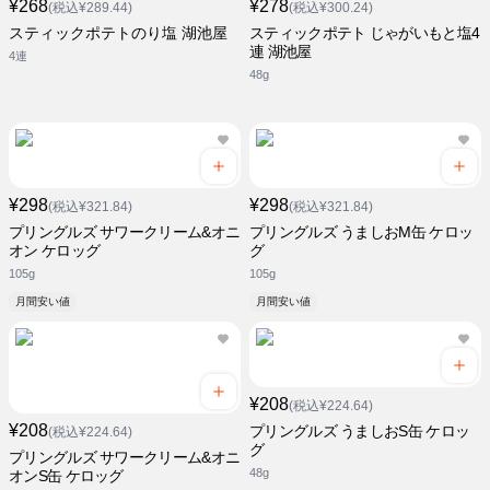
¥268
¥278
(税込¥289.44)
(税込¥300.24)
スティックポテトのり塩 湖池屋
スティックポテト じゃがいもと塩4
連 湖池屋
4連
48g
¥298
¥298
(税込¥321.84)
(税込¥321.84)
プリングルズ サワークリーム&オニ
プリングルズ うましおM缶 ケロッ
オン ケロッグ
グ
105g
105g
月間安い値
月間安い値
¥208
(税込¥224.64)
¥208
プリングルズ うましおS缶 ケロッ
(税込¥224.64)
グ
プリングルズ サワークリーム&オニ
48g
オンS缶 ケロッグ