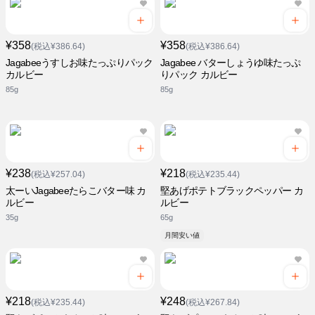
¥358
¥358
(税込¥386.64)
(税込¥386.64)
Jagabeeうすしお味たっぷりパック
Jagabee バターしょうゆ味たっぷ
カルビー
りパック カルビー
85g
85g
¥238
¥218
(税込¥257.04)
(税込¥235.44)
太ーいJagabeeたらこバター味 カ
堅あげポテトブラックペッパー カ
ルビー
ルビー
35g
65g
月間安い値
¥218
¥248
(税込¥235.44)
(税込¥267.84)