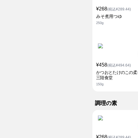
¥268
(税込¥289.44)
みそ煮用つゆ
250g
¥458
(税込¥494.64)
かつおとたけのこの柔
三陸食堂
150g
調理の素
¥268
(税込¥289.44)