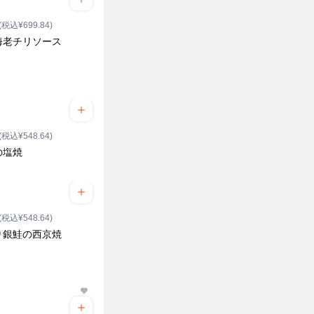
(税込¥699.84)
海老チリソース
(税込¥548.64)
の塩焼
(税込¥548.64)
り銀鮭の西京焼
ク