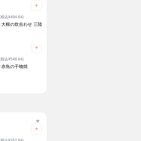
(税込¥494.64)
と大根の炊合わせ 三陸
(税込¥548.64)
り赤魚の干物焼
(税込¥267.84)