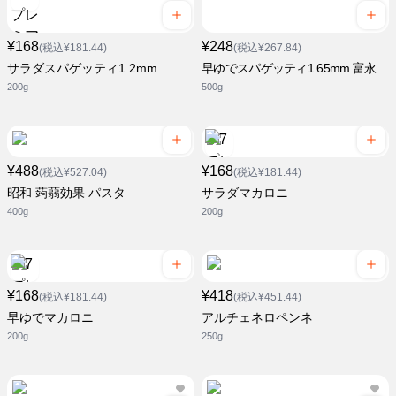
¥168
¥248
(税込¥181.44)
(税込¥267.84)
サラダスパゲッティ1.2mm
早ゆでスパゲッティ1.65mm 富永
200g
500g
¥488
¥168
(税込¥527.04)
(税込¥181.44)
昭和 蒟蒻効果 パスタ
サラダマカロニ
400g
200g
¥168
¥418
(税込¥181.44)
(税込¥451.44)
早ゆでマカロニ
アルチェネロペンネ
200g
250g