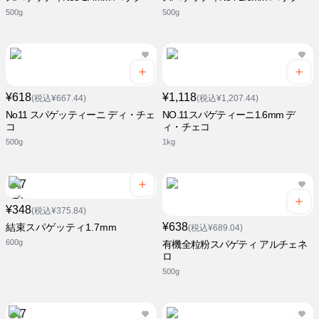
500g
500g
¥618
¥1,118
(税込¥667.44)
(税込¥1,207.44)
No11 スパゲッティーニ ディ・チェ
NO.11スパゲティーニ1.6mm デ
コ
ィ・チェコ
500g
1kg
¥348
(税込¥375.84)
¥638
結束スパゲッティ1.7mm
(税込¥689.04)
600g
有機全粒粉スパゲティ アルチェネ
ロ
500g