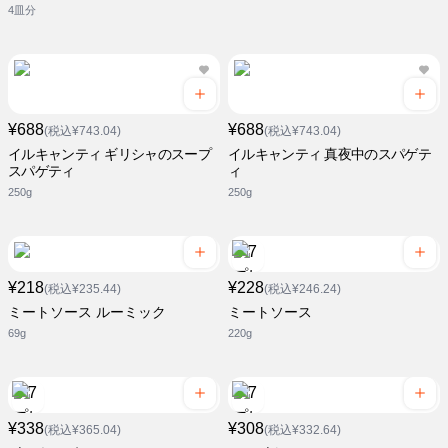
4皿分
¥688
¥688
(税込¥743.04)
(税込¥743.04)
イルキャンティ ギリシャのスープ
イルキャンティ 真夜中のスパゲテ
スパゲティ
ィ
250g
250g
¥218
¥228
(税込¥235.44)
(税込¥246.24)
ミートソース ルーミック
ミートソース
69g
220g
¥338
¥308
(税込¥365.04)
(税込¥332.64)