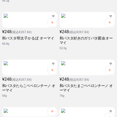
49.2g
¥248
¥248
(税込¥267.84)
(税込¥267.84)
和パスタ明太子かるぼ オーマイ
和パスタ好きのガリバタ醤油 オー
マイ
66.8g
52.6g
¥248
¥248
(税込¥267.84)
(税込¥267.84)
和パスタたらこペペロンチーノ オ
和パスタたまごペペロンチーノ オ
ーマイ
ーマイ
56g
76g