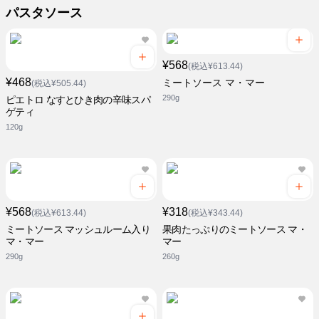
パスタソース
¥568
(税込¥613.44)
¥468
ミートソース マ・マー
(税込¥505.44)
290g
ピエトロ なすとひき肉の辛味スパ
ゲティ
120g
¥568
¥318
(税込¥613.44)
(税込¥343.44)
ミートソース マッシュルーム入り
果肉たっぷりのミートソース マ・
マ・マー
マー
290g
260g