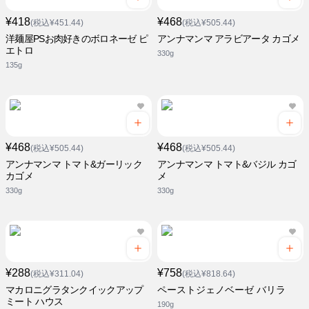
¥418
¥468
(税込¥451.44)
(税込¥505.44)
洋麺屋PSお肉好きのボロネーゼ ピ
アンナマンマ アラビアータ カゴメ
エトロ
330g
135g
¥468
¥468
(税込¥505.44)
(税込¥505.44)
アンナマンマ トマト&ガーリック
アンナマンマ トマト&バジル カゴ
カゴメ
メ
330g
330g
¥288
¥758
(税込¥311.04)
(税込¥818.64)
マカロニグラタンクイックアップ
ペーストジェノベーゼ バリラ
ミート ハウス
190g