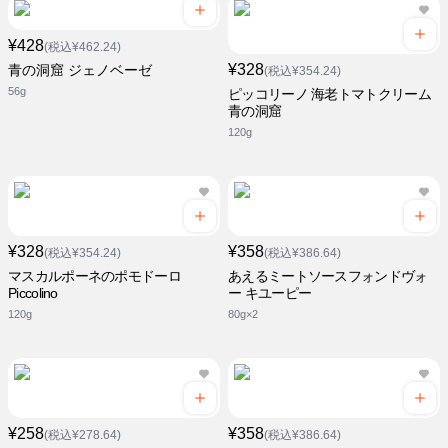
¥428
(税込¥462.24)
¥328
青の洞窟 ジェノベーゼ
(税込¥354.24)
56g
ピッコリーノ 海老トマトクリーム
青の洞窟
120g
¥328
¥358
(税込¥354.24)
(税込¥386.64)
マスカルポーネのポモドーロ
あえるミートソースフォンドヴォ
Piccolino
ー キユーピー
120g
80g×2
¥258
¥358
(税込¥278.64)
(税込¥386.64)