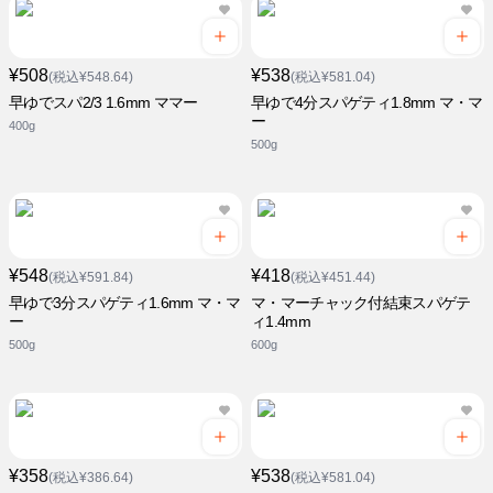
¥508
¥538
(税込¥548.64)
(税込¥581.04)
早ゆでスパ2/3 1.6mm ママー
早ゆで4分スパゲティ1.8mm マ・マ
ー
400g
500g
¥548
¥418
(税込¥591.84)
(税込¥451.44)
早ゆで3分スパゲティ1.6mm マ・マ
マ・マーチャック付結束スパゲテ
ー
ィ1.4mm
500g
600g
¥358
¥538
(税込¥386.64)
(税込¥581.04)