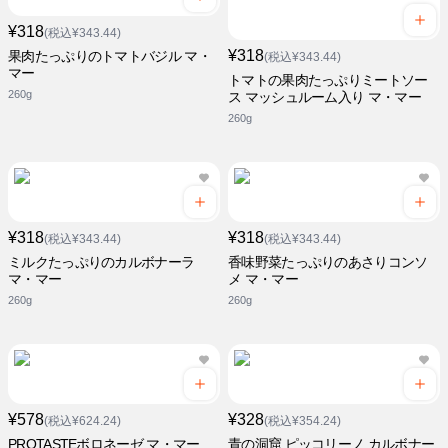
¥318
(税込¥343.44)
¥318
果肉たっぷりのトマトバジル マ・
(税込¥343.44)
マー
トマトの果肉たっぷりミートソー
260g
ス マッシュルーム入り マ・マー
260g
¥318
¥318
(税込¥343.44)
(税込¥343.44)
ミルクたっぷりのカルボナーラ
香味野菜たっぷりのあさりコンソ
マ・マー
メ マ・マー
260g
260g
¥578
¥328
(税込¥624.24)
(税込¥354.24)
PROTASTEボロネーゼ マ・マー
青の洞窟 ピッコリーノ カルボナー