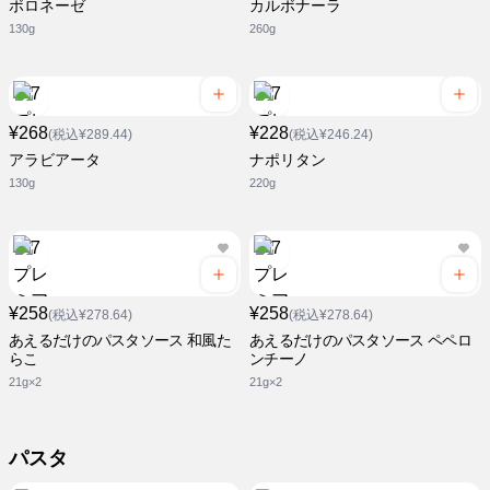
ボロネーゼ
カルボナーラ
130g
260g
¥268
¥228
(税込¥289.44)
(税込¥246.24)
アラビアータ
ナポリタン
130g
220g
¥258
¥258
(税込¥278.64)
(税込¥278.64)
あえるだけのパスタソース 和風た
あえるだけのパスタソース ペペロ
らこ
ンチーノ
21g×2
21g×2
パスタ