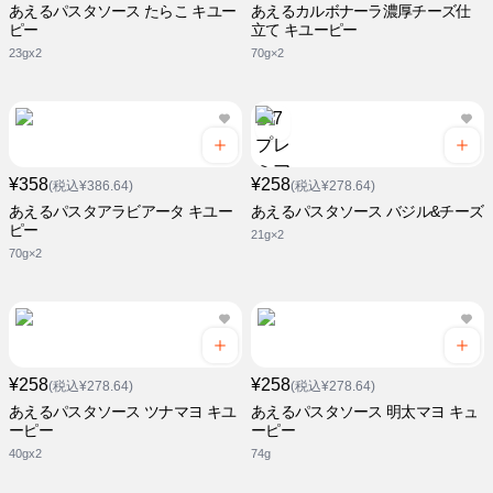
あえるパスタソース たらこ キユー
あえるカルボナーラ濃厚チーズ仕
ピー
立て キユーピー
23gx2
70g×2
¥358
¥258
(税込¥386.64)
(税込¥278.64)
あえるパスタアラビアータ キユー
あえるパスタソース バジル&チーズ
ピー
21g×2
70g×2
¥258
¥258
(税込¥278.64)
(税込¥278.64)
あえるパスタソース ツナマヨ キユ
あえるパスタソース 明太マヨ キュ
ーピー
ーピー
40gx2
74g