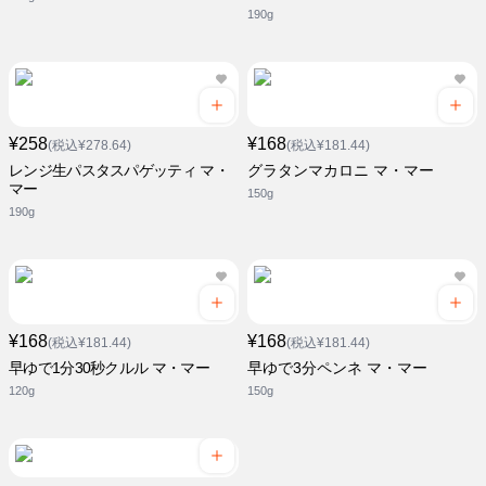
190g
¥258
¥168
(税込¥278.64)
(税込¥181.44)
レンジ生パスタスパゲッティ マ・
グラタンマカロニ マ・マー
マー
150g
190g
¥168
¥168
(税込¥181.44)
(税込¥181.44)
早ゆで1分30秒クルル マ・マー
早ゆで3分ペンネ マ・マー
120g
150g