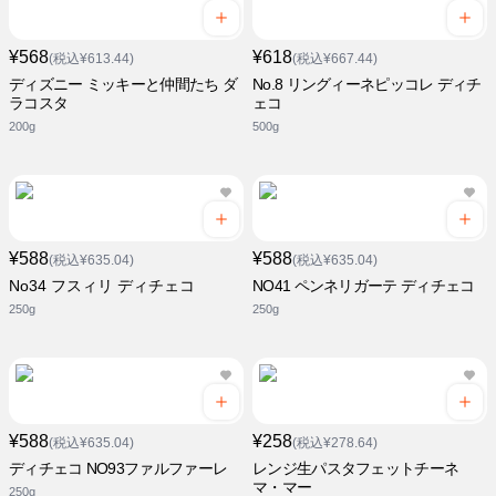
¥568
¥618
(税込¥613.44)
(税込¥667.44)
ディズニー ミッキーと仲間たち ダ
No.8 リングィーネピッコレ ディチ
ラコスタ
ェコ
200g
500g
¥588
¥588
(税込¥635.04)
(税込¥635.04)
No34 フスィリ ディチェコ
NO41 ペンネリガーテ ディチェコ
250g
250g
¥588
¥258
(税込¥635.04)
(税込¥278.64)
ディチェコ NO93ファルファーレ
レンジ生パスタフェットチーネ
マ・マー
250g