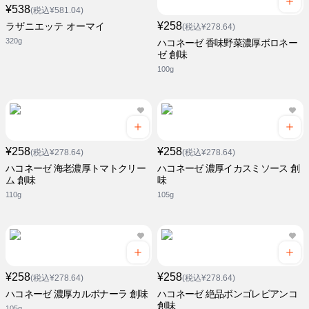
¥538
(税込¥581.04)
¥258
ラザニエッテ オーマイ
(税込¥278.64)
320g
ハコネーゼ 香味野菜濃厚ボロネー
ゼ 創味
100g
¥258
¥258
(税込¥278.64)
(税込¥278.64)
ハコネーゼ 海老濃厚トマトクリー
ハコネーゼ 濃厚イカスミソース 創
ム 創味
味
110g
105g
¥258
¥258
(税込¥278.64)
(税込¥278.64)
ハコネーゼ 濃厚カルボナーラ 創味
ハコネーゼ 絶品ボンゴレビアンコ
創味
105g