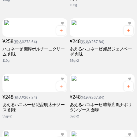
105g
¥258
¥248
(税込¥278.64)
(税込¥267.84)
ハコネーゼ 濃厚ポルチーニクリー
あえるハコネーゼ 絶品ジェノベー
ム 創味
ゼ 創味
110g
35g×2
¥248
¥248
(税込¥267.84)
(税込¥267.84)
あえるハコネーゼ 絶品明太子ソー
あえるハコネーゼ 喫茶店風ナポリ
ス 創味
タンソース 創味
35g×2
62g×2