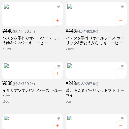
¥448
¥448
(税込¥483.84)
(税込¥483.84)
パスタを手作りオイルソース しょ
パスタを手作りオイルソース ガー
うゆ&ペッパー キユーピー
リック&赤とうがらし キユーピー
210ml
210ml
¥638
¥248
(税込¥689.04)
(税込¥267.84)
イタリアンテ バジルソース キユー
濃いあえるガーリックトマト オー
ピー
マイ
150g
80g