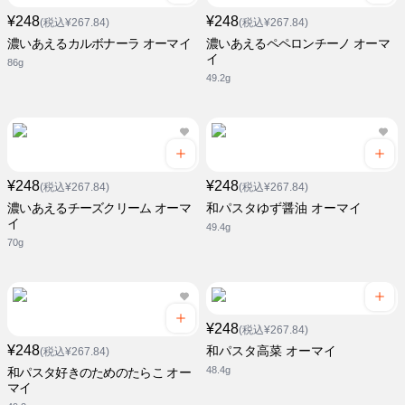
¥248
¥248
(税込¥267.84)
(税込¥267.84)
濃いあえるカルボナーラ オーマイ
濃いあえるペペロンチーノ オーマ
イ
86g
49.2g
¥248
¥248
(税込¥267.84)
(税込¥267.84)
濃いあえるチーズクリーム オーマ
和パスタゆず醤油 オーマイ
イ
49.4g
70g
¥248
(税込¥267.84)
¥248
和パスタ高菜 オーマイ
(税込¥267.84)
48.4g
和パスタ好きのためのたらこ オー
マイ