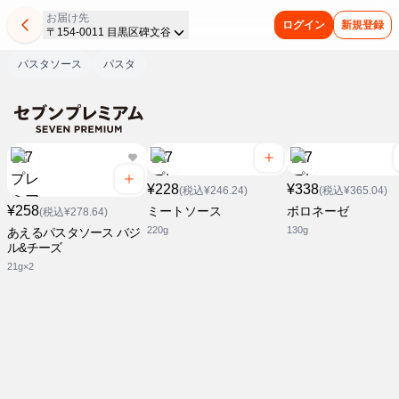
お届け先
ログイン
新規登録
〒154-0011 目黒区碑文谷
パスタソース
パスタ
¥228
¥338
(税込¥246.24)
(税込¥365.04)
¥258
ミートソース
ボロネーゼ
(税込¥278.64)
220g
130g
あえるパスタソース バジ
ル&チーズ
21g×2