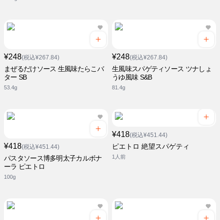
¥248
¥248
(税込¥267.84)
(税込¥267.84)
まぜるだけソース 生風味たらこバ
生風味スパゲティソース ツナしょ
ター SB
うゆ風味 S&B
53.4g
81.4g
¥418
(税込¥451.44)
¥418
ピエトロ 絶望スパゲティ
(税込¥451.44)
1人前
パスタソース博多明太子カルボナ
ーラ ピエトロ
100g