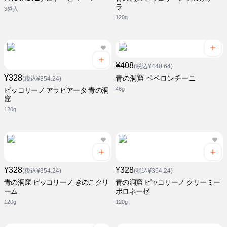
ラ
3袋入
120g
¥408
(税込¥440.64)
¥328
青の洞窟 ペペロンチーニ
(税込¥354.24)
46g
ピッコリーノ アラビアータ 青の洞
窟
120g
¥328
¥328
(税込¥354.24)
(税込¥354.24)
青の洞窟 ピッコリーノ きのこクリ
青の洞窟 ピッコリーノ クリーミー
ーム
ボロネーゼ
120g
120g