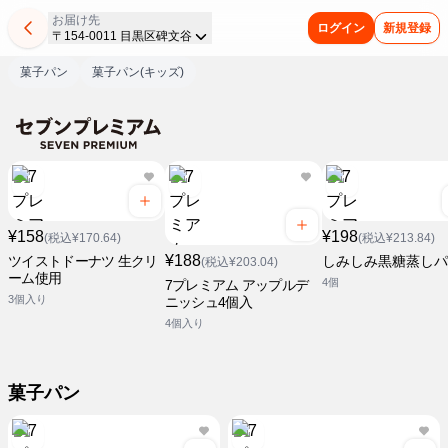
お届け先
ログイン
新規登録
〒154-0011 目黒区碑文谷
菓子パン
菓子パン(キッズ)
¥158
¥198
(税込¥170.64)
(税込¥213.84)
¥188
ツイストドーナツ 生クリ
しみしみ黒糖蒸しパ
(税込¥203.04)
ーム使用
4個
7プレミアム アップルデ
3個入り
ニッシュ4個入
4個入り
菓子パン