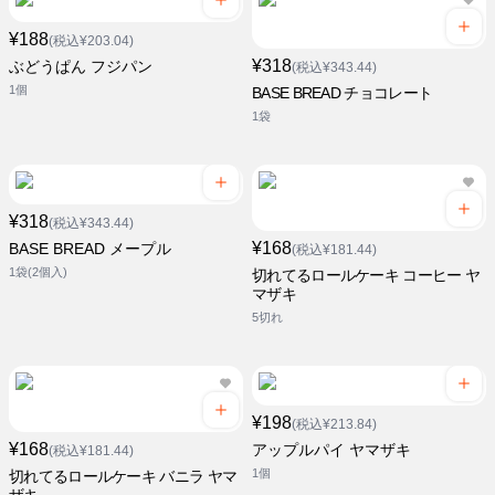
¥188
(税込¥203.04)
¥318
ぶどうぱん フジパン
(税込¥343.44)
1個
BASE BREAD チョコレート
1袋
¥318
(税込¥343.44)
¥168
BASE BREAD メープル
(税込¥181.44)
1袋(2個入)
切れてるロールケーキ コーヒー ヤ
マザキ
5切れ
¥198
(税込¥213.84)
¥168
アップルパイ ヤマザキ
(税込¥181.44)
1個
切れてるロールケーキ バニラ ヤマ