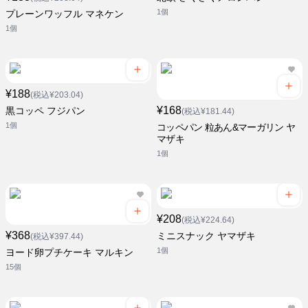
1個
プレーンワッフル マネケン
1個
¥188
(税込¥203.04)
¥168
黒コッペ フジパン
(税込¥181.44)
1個
コッペパン 粒あん&マーガリン ヤ
マザキ
1個
¥208
(税込¥224.64)
¥368
ミニスナック ヤマザキ
(税込¥397.44)
1個
ヨード卵プチケーキ マルキン
15個