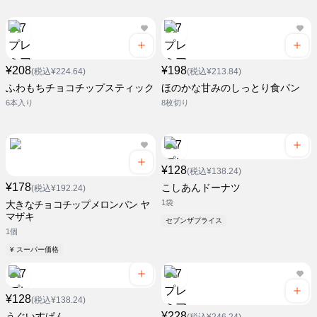
¥208
¥198
(税込¥224.64)
(税込¥213.84)
ふわもちチョコチップスティック
ほのかな甘みのしっとり食パン
6本入り
8枚切り
¥128
(税込¥138.24)
¥178
こしあんドーナツ
(税込¥192.24)
1袋
大きなチョコチップメロンパン ヤ
マザキ
セブンザプライス
1個
¥ スーパー価格
¥128
(税込¥138.24)
¥228
うぐいすぱん