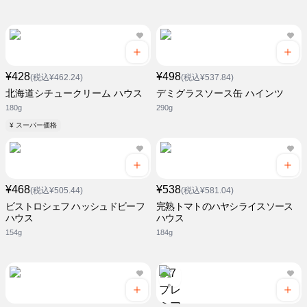
¥428
¥498
(税込¥462.24)
(税込¥537.84)
北海道シチュークリーム ハウス
デミグラスソース缶 ハインツ
180g
290g
¥ スーパー価格
¥468
¥538
(税込¥505.44)
(税込¥581.04)
ビストロシェフ ハッシュドビーフ
完熟トマトのハヤシライスソース
ハウス
ハウス
154g
184g