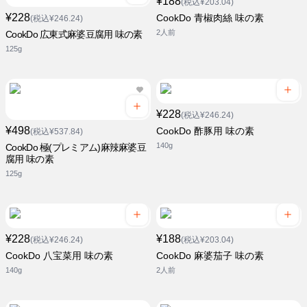
¥188
(税込¥203.04)
¥228
CookDo 青椒肉絲 味の素
(税込¥246.24)
2人前
CookDo 広東式麻婆豆腐用 味の素
125g
¥228
(税込¥246.24)
¥498
CookDo 酢豚用 味の素
(税込¥537.84)
140g
CookDo 極(プレミアム)麻辣麻婆豆
腐用 味の素
125g
¥228
¥188
(税込¥246.24)
(税込¥203.04)
CookDo 八宝菜用 味の素
CookDo 麻婆茄子 味の素
140g
2人前