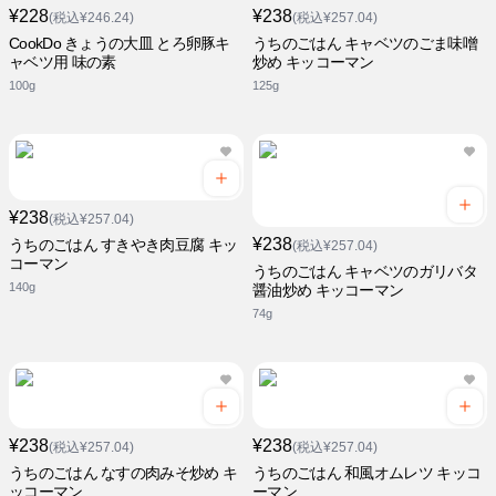
¥228
¥238
(税込¥246.24)
(税込¥257.04)
CookDo きょうの大皿 とろ卵豚キ
うちのごはん キャベツのごま味噌
ャベツ用 味の素
炒め キッコーマン
100g
125g
¥238
(税込¥257.04)
¥238
うちのごはん すきやき肉豆腐 キッ
(税込¥257.04)
コーマン
うちのごはん キャベツのガリバタ
140g
醤油炒め キッコーマン
74g
¥238
¥238
(税込¥257.04)
(税込¥257.04)
うちのごはん なすの肉みそ炒め キ
うちのごはん 和風オムレツ キッコ
ッコーマン
ーマン