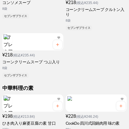
¥218
コンソメスープ
(税込¥235.44)
8袋
コーンクリームスープ クルトン入
り
セブンザプライス
8袋
セブンザプライス
¥218
(税込¥235.44)
コーンクリームスープ つぶ入り
8袋
セブンザプライス
中華料理の素
¥198
¥228
(税込¥213.84)
(税込¥246.24)
ひき肉入り麻婆豆腐の素 甘口
CookDo 四川式回鍋肉用 味の素