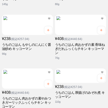
145g
80g
¥238
¥408
(税込¥257.04)
(税込¥440.64)
うちのごはん もやしのにんにく醤
うちのごはん 肉おかずの素 香味ね
油炒め キッコーマン
ぎだれふっくらチキン キッコーマ
ン
90g
70g
¥238
(税込¥257.04)
¥408
うちのごはん 厚揚げのみぞれ煮 キ
(税込¥440.64)
ッコーマン
うちのごはん 肉おかずの素やみつ
110g
きガーリックふっくらチキン キッ
コーマン