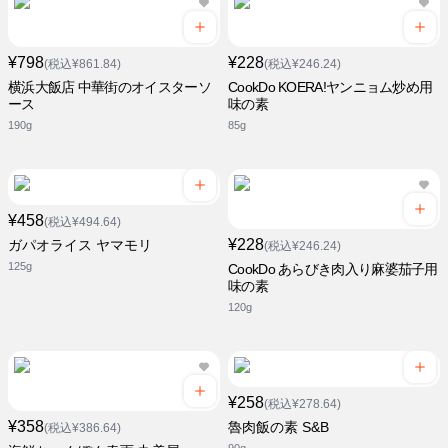
¥798
¥228
(税込¥861.84)
(税込¥246.24)
横浜大飯店 中華街のオイスターソ
CookDo KOERA!ヤンニョム炒め用
ース
味の素
190g
85g
¥458
(税込¥494.64)
¥228
ガパオライス ヤマモリ
(税込¥246.24)
125g
CookDo あらびき肉入り麻婆茄子用
味の素
120g
¥258
(税込¥278.64)
¥358
魯肉飯の素 S&B
(税込¥386.64)