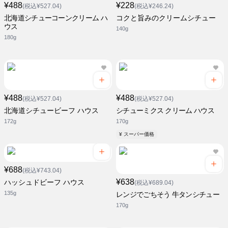
¥488
¥228
(税込¥527.04)
(税込¥246.24)
北海道シチューコーンクリーム ハ
コクと旨みのクリームシチュー
ウス
140g
180g
¥488
¥488
(税込¥527.04)
(税込¥527.04)
北海道シチュービーフ ハウス
シチューミクス クリーム ハウス
172g
170g
¥ スーパー価格
¥688
(税込¥743.04)
¥638
ハッシュドビーフ ハウス
(税込¥689.04)
135g
レンジでごちそう 牛タンシチュー
170g