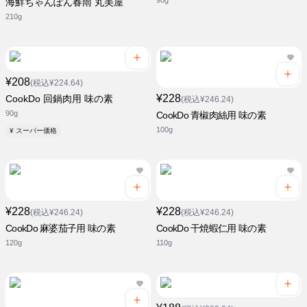
90g
海鮮ちゃんぽん春雨 丸美屋
210g
¥208
(税込¥224.64)
¥228
CookDo 回鍋肉用 味の素
(税込¥246.24)
90g
CookDo 青椒肉絲用 味の素
100g
¥ スーパー価格
¥228
¥228
(税込¥246.24)
(税込¥246.24)
CookDo 麻婆茄子用 味の素
CookDo 干焼蝦仁用 味の素
120g
110g