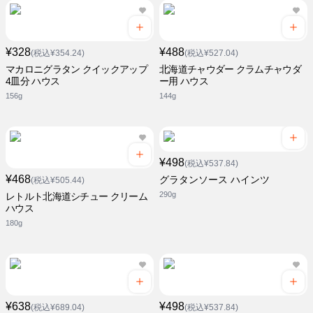
¥328
¥488
(税込¥354.24)
(税込¥527.04)
マカロニグラタン クイックアップ
北海道チャウダー クラムチャウダ
4皿分 ハウス
ー用 ハウス
156g
144g
¥498
(税込¥537.84)
¥468
グラタンソース ハインツ
(税込¥505.44)
290g
レトルト北海道シチュー クリーム
ハウス
180g
¥638
¥498
(税込¥689.04)
(税込¥537.84)