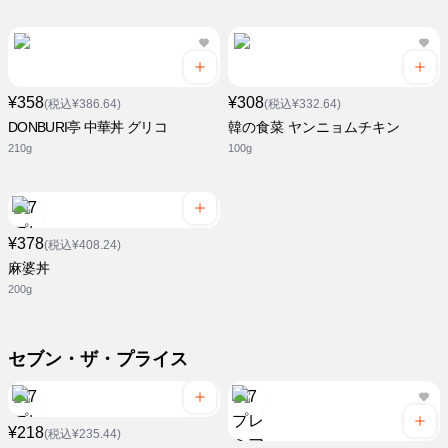
¥358
¥308
(税込¥386.64)
(税込¥332.64)
DONBURI亭 中華丼 グリコ
韓の食菜 ヤンニョムチキン
210g
100g
¥378
(税込¥408.24)
麻婆丼
200g
セブン・ザ・プライス
¥218
(税込¥235.44)