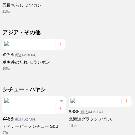
五目ちらし ミツカン
210g
アジア・その他
¥258
(税込¥278.64)
ポキ丼のたれ モランボン
100g
シチュー・ハヤシ
¥388
(税込¥419.04)
¥488
北海道グラタン ハウス
(税込¥527.04)
4皿分
ディナービーフシチュー S&B
97g