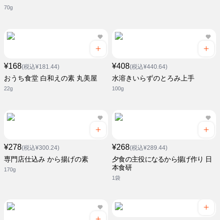
70g
¥168
¥408
(税込¥181.44)
(税込¥440.64)
おうち食堂 白和えの素 丸美屋
水溶きいらずのとろみ上手
22g
100g
¥278
¥268
(税込¥300.24)
(税込¥289.44)
専門店仕込み から揚げの素
夕食の主役になるから揚げ作り 日
本食研
170g
1袋