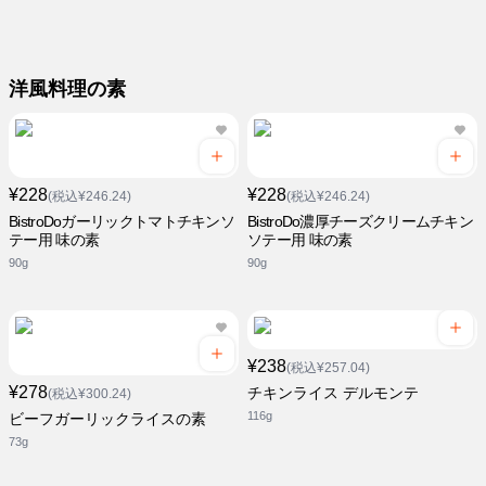
洋風料理の素
¥228
¥228
(税込¥246.24)
(税込¥246.24)
BistroDoガーリックトマトチキンソ
BistroDo濃厚チーズクリームチキン
テー用 味の素
ソテー用 味の素
90g
90g
¥238
(税込¥257.04)
¥278
チキンライス デルモンテ
(税込¥300.24)
116g
ビーフガーリックライスの素
73g