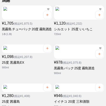
焼酎
¥1,705
¥1,120
(税込¥1,875.5)
(税込¥1,232)
黒霧島 チューパック 20度 霧島酒造
シルエット 25度 いいちこ
1本(1.8l)
720ml
¥1,098
(税込¥1,207.8)
¥978
25度 黒霧島EX
(税込¥1,075.8)
900ml
黒霧島 パック 25度 霧島酒造
900ml
¥1,280
¥946
(税込¥1,408)
(税込¥1,040.6)
25度 茜霧島
イイチコ 20度 三和酒類