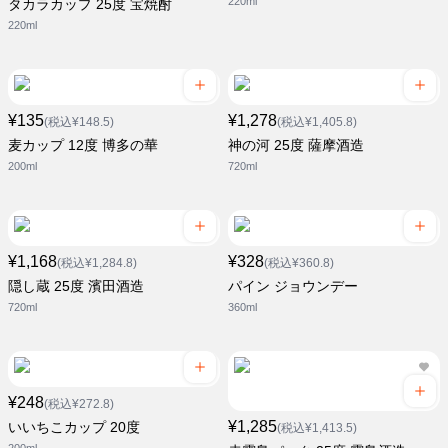
220ml
タカラカップ 25度 宝焼酎
220ml
¥135
¥1,278
(税込¥148.5)
(税込¥1,405.8)
麦カップ 12度 博多の華
神の河 25度 薩摩酒造
200ml
720ml
¥1,168
¥328
(税込¥1,284.8)
(税込¥360.8)
隠し蔵 25度 濱田酒造
パイン ジョウンデー
720ml
360ml
¥248
(税込¥272.8)
¥1,285
いいちこカップ 20度
(税込¥1,413.5)