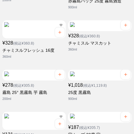
200ml
赤霧島パック 25度 霧島酒造
900ml
¥328
(税込¥360.8)
¥328
チャミスル マスカット
(税込¥360.8)
360ml
チャミスルフレッシュ 16度
360ml
¥278
¥1,018
(税込¥305.8)
(税込¥1,119.8)
霧島 25° 黒霧島 芋 霧島
25度 黒霧島
200ml
900ml
¥187
(税込¥205.7)