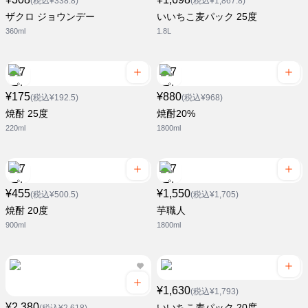
(税込¥338.8)
(税込¥1,867.8)
ザクロ ジョウンデー
いいちこ麦パック 25度
360ml
1.8L
¥175
¥880
(税込¥192.5)
(税込¥968)
焼酎 25度
焼酎20%
220ml
1800ml
¥455
¥1,550
(税込¥500.5)
(税込¥1,705)
焼酎 20度
芋職人
900ml
1800ml
¥1,630
(税込¥1,793)
¥2,380
いいちこ麦パック 20度