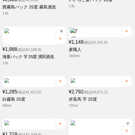
(税込¥2,618)
1.8L
茜霧島パック 25度 霧島酒造
1.8L
¥1,148
(税込¥1,262.8)
¥1,988
麦職人
(税込¥2,186.8)
1800ml
海童パック 芋 25度 濱田酒造
1.8L
¥1,285
¥2,792
(税込¥1,413.5)
(税込¥3,071.2)
白霧島 25度
赤兎馬 芋 25度
900ml
720ml
¥1,218
(税込¥1,339.8)