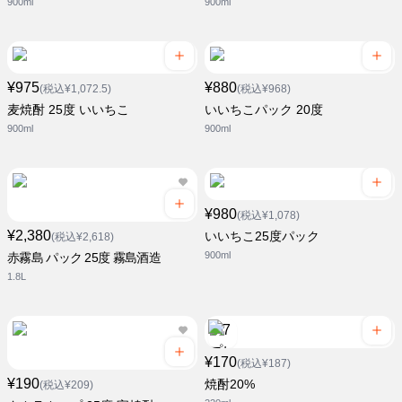
900ml
900ml
¥975
¥880
(税込¥1,072.5)
(税込¥968)
麦焼酎 25度 いいちこ
いいちこパック 20度
900ml
900ml
¥980
(税込¥1,078)
¥2,380
いいちこ25度パック
(税込¥2,618)
900ml
赤霧島 パック 25度 霧島酒造
1.8L
¥170
(税込¥187)
¥190
焼酎20%
(税込¥209)