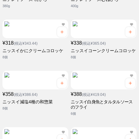
380g
400g
¥318
¥338
(税込¥343.44)
(税込¥365.04)
ニッスイかにクリームコロッケ
ニッスイコーンクリームコロッケ
8個
8個
¥358
¥388
(税込¥386.64)
(税込¥419.04)
ニッスイ減塩4種の和惣菜
ニッスイ白身魚とタルタルソース
のフライ
8個
6個