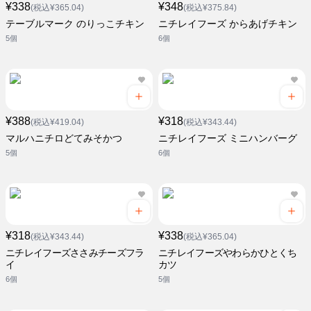
¥338
¥348
(税込¥365.04)
(税込¥375.84)
テーブルマーク のりっこチキン
ニチレイフーズ からあげチキン
5個
6個
¥388
¥318
(税込¥419.04)
(税込¥343.44)
マルハニチロどてみそかつ
ニチレイフーズ ミニハンバーグ
5個
6個
¥318
¥338
(税込¥343.44)
(税込¥365.04)
ニチレイフーズささみチーズフラ
ニチレイフーズやわらかひとくち
イ
カツ
6個
5個