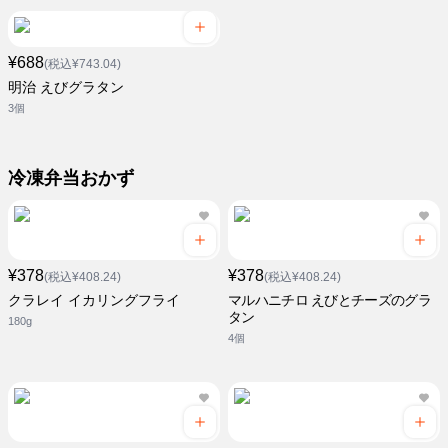
¥688
(税込¥743.04)
明治 えびグラタン
3個
冷凍弁当おかず
¥378
¥378
(税込¥408.24)
(税込¥408.24)
クラレイ イカリングフライ
マルハニチロ えびとチーズのグラ
タン
180g
4個