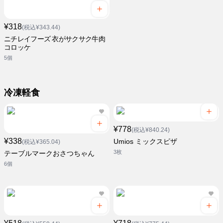
¥318
(税込¥343.44)
ニチレイフーズ 衣がサクサク牛肉
コロッケ
5個
冷凍軽食
¥778
(税込¥840.24)
¥338
Umios ミックスピザ
(税込¥365.04)
3枚
テーブルマークおさつちゃん
6個