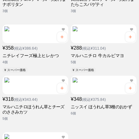
ナポリタン
たらこスパゲティ
3個
3個
¥358
¥288
(税込¥386.64)
(税込¥311.04)
ニチレイフーズ極上ヒレかつ
マルハニチロ 牛カルビマヨ
4個
5個
¥ スーパー価格
¥ スーパー価格
¥318
¥348
(税込¥343.44)
(税込¥375.84)
マルハニチロほうれん草とチーズ
ニッスイ ほうれん草3種のおかず
のささみカツ
6個
5個