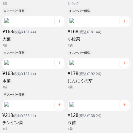
1袋
1パック
¥ スーパー価格
¥ スーパー価格
¥168
¥168
(税込¥181.44)
(税込¥181.44)
大葉
小松菜
1袋
1袋
¥ スーパー価格
¥ スーパー価格
¥168
¥178
(税込¥181.44)
(税込¥192.24)
水菜
にんにくの芽
1袋
1袋
¥ スーパー価格
¥218
¥128
(税込¥235.44)
(税込¥138.24)
チンゲン菜
豆苗
1袋
1袋