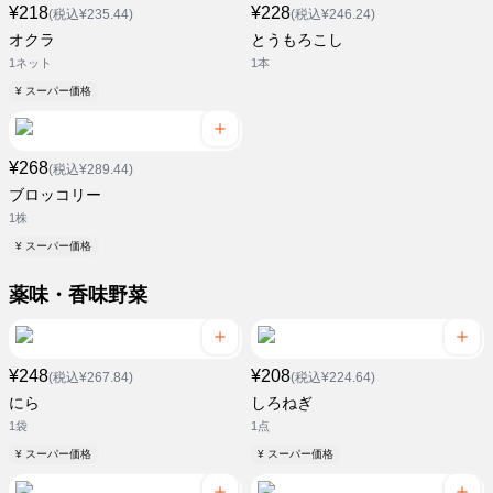
¥218
¥228
(税込¥235.44)
(税込¥246.24)
オクラ
とうもろこし
1ネット
1本
¥ スーパー価格
¥268
(税込¥289.44)
ブロッコリー
1株
¥ スーパー価格
薬味・香味野菜
¥248
¥208
(税込¥267.84)
(税込¥224.64)
にら
しろねぎ
1袋
1点
¥ スーパー価格
¥ スーパー価格