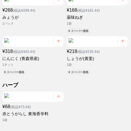
¥268
¥168
(税込¥289.44)
(税込¥181.44)
みょうが
薬味ねぎ
1パック
1袋
¥ スーパー価格
¥318
¥218
(税込¥343.44)
(税込¥235.44)
にんにく (青森県産)
しょうが(黄姜)
1ネット
1袋
¥ スーパー価格
¥ スーパー価格
ハーブ
¥68
(税込¥73.44)
赤とうがらし 東海香辛料
1袋