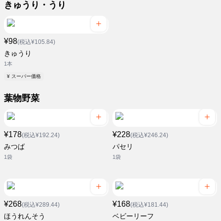
きゅうり・うり
¥98
(税込¥105.84)
きゅうり
1本
¥ スーパー価格
葉物野菜
¥178
¥228
(税込¥192.24)
(税込¥246.24)
みつば
パセリ
1袋
1袋
¥268
¥168
(税込¥289.44)
(税込¥181.44)
ほうれんそう
ベビーリーフ