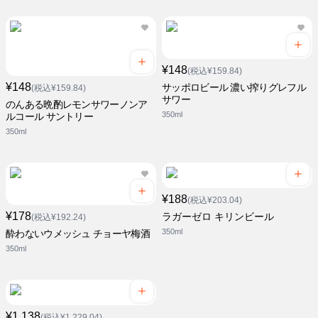
¥148
(税込¥159.84)
¥148
サッポロビール 濃い搾りグレフル
(税込¥159.84)
サワー
のんある晩酌レモンサワーノンア
350ml
ルコール サントリー
350ml
¥188
(税込¥203.04)
¥178
ラガーゼロ キリンビール
(税込¥192.24)
350ml
酔わないウメッシュ チョーヤ梅酒
350ml
¥1,138
(税込¥1,229.04)