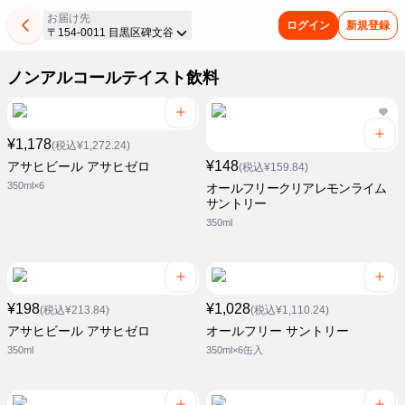
お届け先
ログイン
新規登録
〒154-0011 目黒区碑文谷
ノンアルコールテイスト飲料
¥1,178
(税込¥1,272.24)
¥148
アサヒビール アサヒゼロ
(税込¥159.84)
350ml×6
オールフリークリアレモンライム
サントリー
350ml
¥198
¥1,028
(税込¥213.84)
(税込¥1,110.24)
アサヒビール アサヒゼロ
オールフリー サントリー
350ml
350ml×6缶入