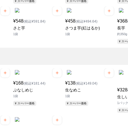
¥ スーパー価格
¥ スーパー価格
¥ ス
¥548
¥458
¥368
(税込¥591.84)
(税込¥494.64)
さと芋
さつま芋(紅はるか)
長芋
1袋
1袋
約350g
¥ ス
¥168
¥138
(税込¥181.44)
(税込¥149.04)
¥328
ぶなしめじ
生なめこ
1袋
1袋
生しい
1パッ
¥ スーパー価格
¥ スーパー価格
¥ ス