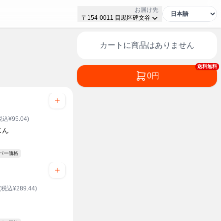
お届け先
〒154-0011 目黒区碑文谷
カートに商品はありません
送料無料
0円
税込¥95.04)
じん
ーパー価格
(税込¥289.44)
ト