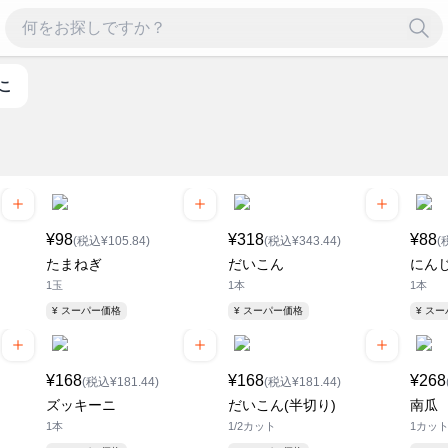
のこ
¥98
¥318
¥88
(税込¥105.84)
(税込¥343.44)
(
たまねぎ
だいこん
にん
1玉
1本
1本
¥ スーパー価格
¥ スーパー価格
¥ ス
¥168
¥168
¥268
(税込¥181.44)
(税込¥181.44)
ズッキーニ
だいこん(半切り)
南瓜
1本
1/2カット
1カッ