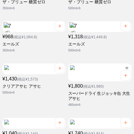
ザ・ブリュー 糖質ゼロ
ザ・ブリュー 糖質ゼロ
350ml×6
500ml×6
¥968
¥1,318
(税込¥1,064.8)
(税込¥1,449.8)
エールズ
エールズ
350ml×6
500ml×6
¥1,430
(税込¥1,573)
¥1,800
クリアアサヒ アサヒ
(税込¥1,980)
500ml×6
スーパードライ 生ジョッキ缶 大生
アサヒ
485ml×6
¥1,040
¥1,740
(税込¥1,144)
(税込¥1,914)