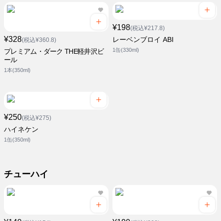
¥198
(税込¥217.8)
¥328
レーベンブロイ ABI
(税込¥360.8)
1缶(330ml)
プレミアム・ダーク THE軽井沢ビ
ール
1本(350ml)
¥250
(税込¥275)
ハイネケン
1缶(350ml)
チューハイ