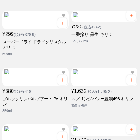
¥220
(税込¥242)
¥299
一番搾り 黒生 キリン
(税込¥328.9)
1本(350ml)
スーパードライ ドライクリスタル
アサヒ
500ml
¥380
¥1,632
(税込¥418)
(税込¥1,795.2)
ブルックリンパルプアートIPA キリ
スプリングバレー豊潤496 キリン
ン
350ml×6缶
350ml