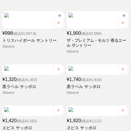
¥998
¥1,900
(税込¥1,097.8)
(税込¥2,090)
トリスハイボール サントリー
ザ・プレミアム・モルツ 香るエー
ル サントリー
350ml×6
500ml×6
¥1,320
¥1,740
(税込¥1,452)
(税込¥1,914)
黒ラベル サッポロ
黒ラベル サッポロ
350ml×6
500ml×6
¥1,420
¥1,920
(税込¥1,562)
(税込¥2,112)
エビス サッポロ
ヱビス サッポロ