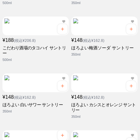
500ml
350ml
¥188
¥148
(税込¥206.8)
(税込¥162.8)
こだわり酒場のタコハイ サントリ
ほろよい梅酒ソーダ サントリー
ー
350ml
500ml
¥148
¥148
(税込¥162.8)
(税込¥162.8)
ほろよい 白いサワー サントリー
ほろよい カシスとオレンジ サント
リー
350ml
350ml