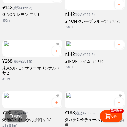
¥142
(税込¥156.2)
¥142
GINON レモン アサヒ
(税込¥156.2)
350ml
GINON グレープフルーツ アサヒ
350ml
¥142
(税込¥156.2)
¥268
GINON ライム アサヒ
(税込¥294.8)
350ml
未来のレモンサワー オリジナル ア
サヒ
345ml
送料無料
¥130
¥188
(税込¥143)
(税込¥206.8)
検索
0円
焼酎のやわらかお茶割り 宝
タカラ CANチューハイ レモン 宝酒
造
1本(335ml)