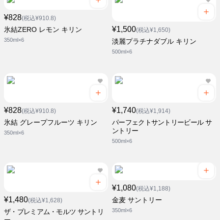
¥828
(税込¥910.8)
¥1,500
氷結ZERO レモン キリン
(税込¥1,650)
350ml×6
淡麗プラチナダブル キリン
500ml×6
¥828
¥1,740
(税込¥910.8)
(税込¥1,914)
氷結 グレープフルーツ キリン
パーフェクトサントリービール サ
ントリー
350ml×6
500ml×6
¥1,080
(税込¥1,188)
¥1,480
金麦 サントリー
(税込¥1,628)
350ml×6
ザ・プレミアム・モルツ サントリ