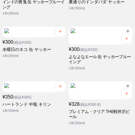
インドの青鬼 缶 ヤッホーブルーイ
裏通りのドンダバダ ヤッホー
ング
1本(350ml)
1本(350ml)
¥300
(税込¥330)
¥300
水曜日のネコ 缶 ヤッホー
(税込¥330)
1本(350ml)
よなよなエール 缶 ヤッホーブルー
イング
1本(350ml)
¥350
(税込¥385)
¥328
ハートランド 中瓶 キリン
(税込¥360.8)
1本(500ml)
プレミアム・クリア THE軽井沢ビ
ール
1本(350ml)