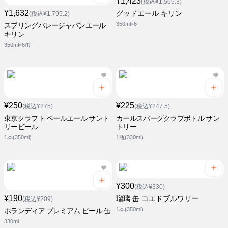
¥1,423
(税込¥1,565.3)
¥1,632
グッドエール キリン
(税込¥1,795.2)
350ml×6
スプリングバレージャパンエール
キリン
350ml×6缶
¥250
¥225
(税込¥275)
(税込¥247.5)
東京クラフト ペールエール サント
カールスバーグクラブボトル サン
リービール
トリー
1本(350ml)
1瓶(330ml)
¥300
(税込¥330)
¥190
瑠璃 缶 コエドブルワリー
(税込¥209)
1本(350ml)
ホランディア プレミアム ビール 缶
330ml