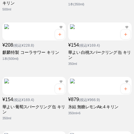
キリン
1本(350ml)
500ml
¥208
¥154
(税込¥228.8)
(税込¥169.4)
麒麟特製 コーラサワー キリン
華よい 白桃スパークリング 缶 キリ
ン
1本(500ml)
350ml
¥154
¥879
(税込¥169.4)
(税込¥966.9)
華よい 葡萄スパークリング 缶 キリ
氷結 無糖レモンAlc.4 キリン
ン
350ml×6
350ml