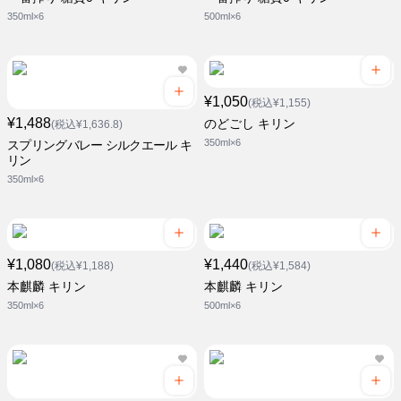
350ml×6
500ml×6
¥1,050
(税込¥1,155)
¥1,488
のどごし キリン
(税込¥1,636.8)
350ml×6
スプリングバレー シルクエール キ
リン
350ml×6
¥1,080
¥1,440
(税込¥1,188)
(税込¥1,584)
本麒麟 キリン
本麒麟 キリン
350ml×6
500ml×6