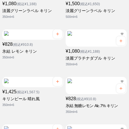
¥1,080
¥1,500
(税込¥1,188)
(税込¥1,650)
淡麗グリーンラベル キリン
淡麗グリーンラベル キリン
350ml×6
500ml×6
¥828
(税込¥910.8)
¥1,080
氷結 レモン キリン
(税込¥1,188)
350ml×6
淡麗プラチナダブル キリン
350ml×6
¥1,425
(税込¥1,567.5)
¥828
キリンビール 晴れ風
(税込¥910.8)
350ml×6
氷結 無糖レモン Alc.7% キリン
350ml×6