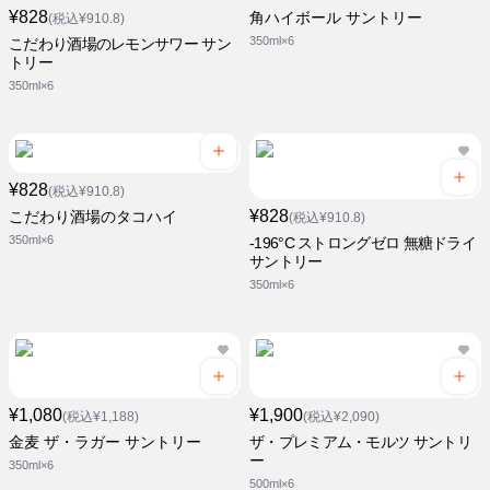
¥828
角ハイボール サントリー
(税込¥910.8)
350ml×6
こだわり酒場のレモンサワー サン
トリー
350ml×6
¥828
(税込¥910.8)
¥828
こだわり酒場のタコハイ
(税込¥910.8)
350ml×6
-196°C ストロングゼロ 無糖ドライ
サントリー
350ml×6
¥1,080
¥1,900
(税込¥1,188)
(税込¥2,090)
金麦 ザ・ラガー サントリー
ザ・プレミアム・モルツ サントリ
ー
350ml×6
500ml×6