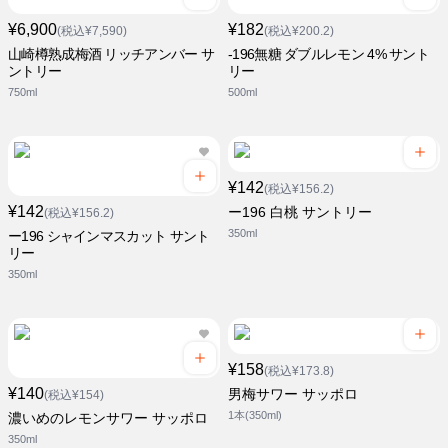
¥6,900
¥182
(税込¥7,590)
(税込¥200.2)
山崎樽熟成梅酒 リッチアンバー サ
-196無糖 ダブルレモン 4% サント
ントリー
リー
750ml
500ml
¥142
(税込¥156.2)
¥142
ー196 白桃 サントリー
(税込¥156.2)
350ml
ー196 シャインマスカット サント
リー
350ml
¥158
(税込¥173.8)
¥140
男梅サワー サッポロ
(税込¥154)
1本(350ml)
濃いめのレモンサワー サッポロ
350ml