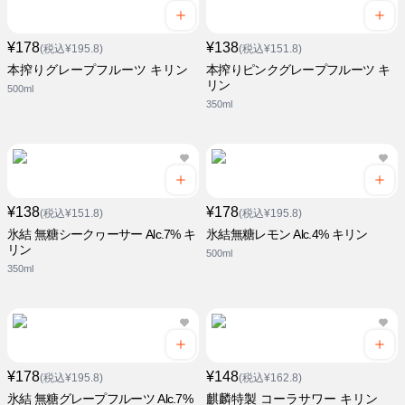
¥178
¥138
(税込¥195.8)
(税込¥151.8)
本搾りグレープフルーツ キリン
本搾りピンクグレープフルーツ キ
リン
500ml
350ml
¥138
¥178
(税込¥151.8)
(税込¥195.8)
氷結 無糖シークヮーサー Alc.7% キ
氷結無糖レモン Alc.4% キリン
リン
500ml
350ml
¥178
¥148
(税込¥195.8)
(税込¥162.8)
氷結 無糖グレープフルーツ Alc.7%
麒麟特製 コーラサワー キリン