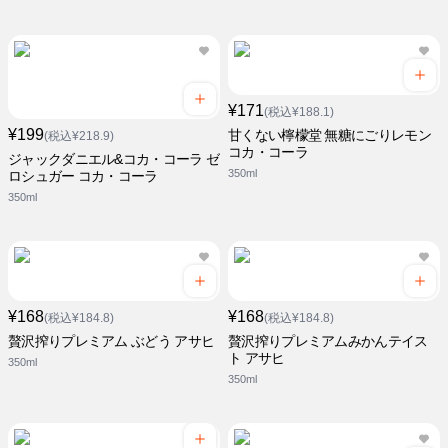
¥171
(税込¥188.1)
¥199
甘くない檸檬堂 無糖にごりレモン
(税込¥218.9)
コカ・コーラ
ジャックダニエル&コカ・コーラ ゼ
350ml
ロシュガー コカ・コーラ
350ml
¥168
¥168
(税込¥184.8)
(税込¥184.8)
贅沢搾りプレミアム ぶどう アサヒ
贅沢搾りプレミアムみかんテイス
ト アサヒ
350ml
350ml