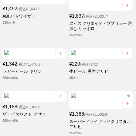
¥1,492
(税込¥1,641.2)
¥1,837
ABI バドワイザー
(税込¥2,020.7)
330ml×6
ヱビス クリエイティブブリュー 澄
深し サッポロ
350ml×6
¥1,342
¥220
(税込¥1,476.2)
(税込¥242)
ラガービール キリン
生ビール 黒生アサヒ
350mlx6缶
350ml
¥1,188
(税込¥1,306.8)
¥1,366
ザ・ビタリスト アサヒ
(税込¥1,502.6)
350ml×6缶
スーパードライ ドライクリスタル
アサヒ
350ml×6