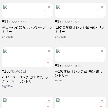
¥148
¥128
(税込¥162.8)
(税込¥140.8)
チューハイ ほろよい グレープ サン
-196°C 無糖 オレンジ&レモン サン
トリー
トリー
1本350ml
1本350ml
¥178
(税込¥195.8)
¥138
ー196無糖 オレンジ&レモン 缶 サ
(税込¥151.8)
ントリー
-196°C ストロングゼロ ダブルシー
500ml
クヮーサー サントリー
1缶350ml