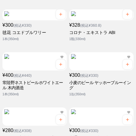
¥300
¥328
(税込¥330)
(税込¥360.8)
毬花 コエドブルワリー
コロナ・エキストラ ABI
1本(350ml)
1瓶(330ml)
¥400
¥300
(税込¥440)
(税込¥330)
常陸野ネストビールホワイトエー
小麦のビール ヤッホーブルーイン
ル 木内酒造
グ
1本(350ml)
1缶(350ml)
¥280
¥300
(税込¥308)
(税込¥330)