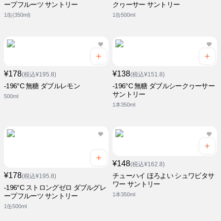
ープフルーツ サントリー
クヮーサー サントリー
1缶(350ml)
1缶500ml
¥178
¥138
(税込¥195.8)
(税込¥151.8)
-196°C 無糖 ダブルレモン
-196°C 無糖 ダブルシークヮーサー
サントリー
500ml
1本350ml
¥148
(税込¥162.8)
¥178
チューハイ ほろよい シュワビタサ
(税込¥195.8)
ワー サントリー
-196°C ストロングゼロ ダブルグレ
1本350ml
ープフルーツ サントリー
1缶500ml