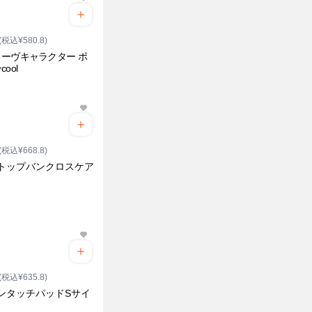
(税込¥580.8)
ーヴキャラクター ポ
ool
(税込¥668.8)
ストップバンクロスケア
(税込¥635.8)
ワンタッチパッドSサイ