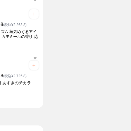
58
(税込¥2,263.8)
ズム 蒸気めぐるアイ
 カモミールの香り 花
78
(税込¥2,725.8)
用 あずきのチカラ