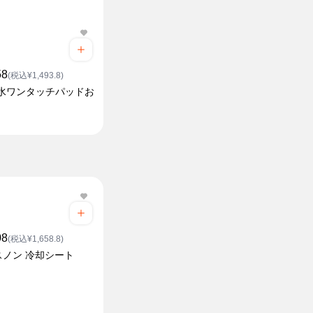
58
(税込¥1,493.8)
防水ワンタッチパッドお
08
(税込¥1,658.8)
スノン 冷却シート