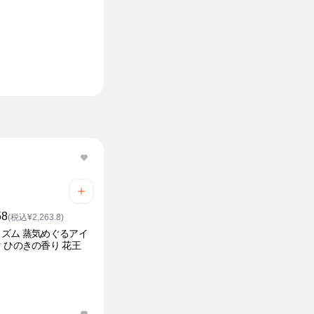
58
(税込¥2,263.8)
ズム 蒸気めぐるアイ
 ひのきの香り 花王