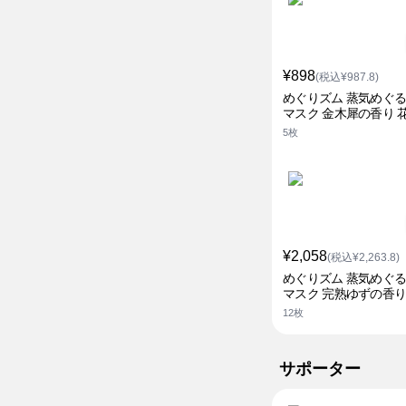
¥898
(税込¥987.8)
めぐりズム 蒸気めぐ
マスク 金木犀の香り 
5枚
¥2,058
(税込¥2,263.8)
めぐりズム 蒸気めぐ
マスク 完熟ゆずの香り
12枚
サポーター