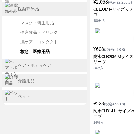
¥2,058
(税込¥2,263.8)
医薬部外品
CL100M Mサイズ ケ
ヴ
100枚入
マスク・衛生用品
健康食品・ドリンク
肌ケア・コンタクト
¥608
(税込¥668.8)
救急・医療用品
防水CLB20M Mサイズ
リーヴ
ヘア・ボティケア
20枚入
介護用品
ペット
¥528
(税込¥580.8)
防水CLB14 LLサイズ
ーヴ
14枚入