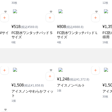
30枚
12枚
¥518
¥808
¥1,3
(税込¥569.8)
(税込¥888.8)
Mサイ
FC防水ワンタッチパッド S
FC防水ワンタッチパッド L
FC
サイズ
サイズ
得用
6枚
4枚
16枚
¥1,248
(税込¥1,372.8)
¥1,508
¥1,5
アイスノンベルト
(税込¥1,658.8)
1個
アイスノンやわらかフィッ
アイ
ト
30枚
1個