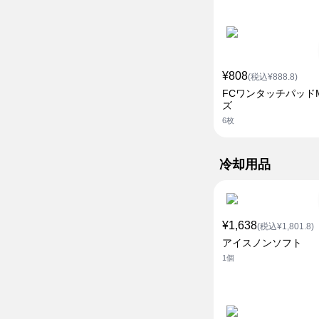
¥808
(税込¥888.8)
FCワンタッチパッド
ズ
6枚
冷却用品
¥1,638
(税込¥1,801.8)
アイスノンソフト
1個