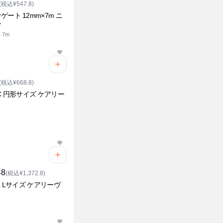
(税込¥547.8)
ゲート 12mm×7m ニ
ン
 7m
(税込¥668.8)
6C 円形サイズ ケアリー
48
(税込¥1,372.8)
0L Lサイズ ケアリーヴ