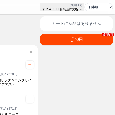
お届け先
〒154-0011 目黒区碑文谷
カートに商品はありません
送料無料
0円
(税込¥228.8)
サック Mロングサイ
アフアスト
(税込¥371.8)
ジカルテープ