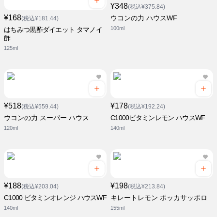
¥348
(税込¥375.84)
¥168
ウコンの力 ハウスWF
(税込¥181.44)
100ml
はちみつ黒酢ダイエット タマノイ
酢
125ml
¥518
¥178
(税込¥559.44)
(税込¥192.24)
ウコンの力 スーパー ハウス
C1000ビタミンレモン ハウスWF
120ml
140ml
¥188
¥198
(税込¥203.04)
(税込¥213.84)
C1000 ビタミンオレンジ ハウスWF
キレートレモン ポッカサッポロ
140ml
155ml