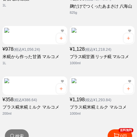
1L
麹だけでつくったあまさけ 八海山
825g
¥978
¥1,128
(税込¥1,056.24)
(税込¥1,218.24)
米糀から作った甘酒 マルコメ
プラス糀甘酒 リッチ糀 マルコメ
1L
1000ml
¥358
¥1,198
(税込¥386.64)
(税込¥1,293.84)
プラス糀米糀ミルク マルコメ
プラス糀米糀ミルク マルコメ
200ml
1000ml
送料無料
検索
0円