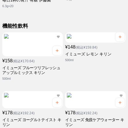
毎日1杯の青汁 有糖 伊藤園
6.3g×20
機能性飲料
¥148
(税込¥159.84)
イミューズ レモン キリン
¥158
500ml
(税込¥170.64)
イミューズ フルーツリフレッシュ
アップルミックス キリン
500ml
¥178
¥178
(税込¥192.24)
(税込¥192.24)
イミューズ ヨーグルトテイスト キ
イミューズ 免疫ケアウォーター キ
リン
リン