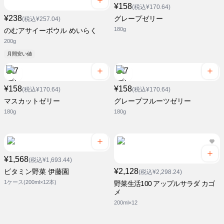
¥158
(税込¥170.64)
¥238
グレープゼリー
(税込¥257.04)
180g
のむアサイーボウル めいらく
200g
月間安い値
¥158
¥158
(税込¥170.64)
(税込¥170.64)
マスカットゼリー
グレープフルーツゼリー
180g
180g
¥1,568
(税込¥1,693.44)
¥2,128
ビタミン野菜 伊藤園
(税込¥2,298.24)
1ケース(200ml×12本)
野菜生活100 アップルサラダ カゴ
メ
200ml×12