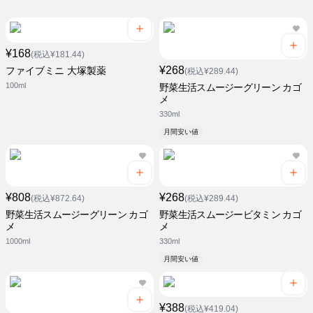
¥168
(税込¥181.44)
¥268
ファイブミニ 大塚製薬
(税込¥289.44)
100ml
野菜生活スムージーグリーン カゴ
メ
330ml
月間安い値
¥808
¥268
(税込¥872.64)
(税込¥289.44)
野菜生活スムージーグリーン カゴ
野菜生活スムージービタミン カゴ
メ
メ
1000ml
330ml
月間安い値
¥388
(税込¥419.04)