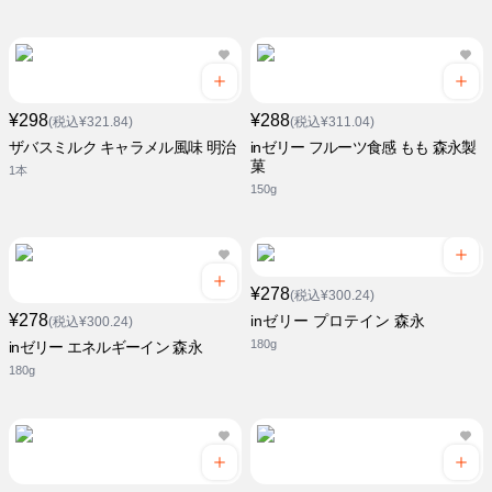
¥298
¥288
(税込¥321.84)
(税込¥311.04)
ザバスミルク キャラメル風味 明治
inゼリー フルーツ食感 もも 森永製
菓
1本
150g
¥278
(税込¥300.24)
¥278
inゼリー プロテイン 森永
(税込¥300.24)
180g
inゼリー エネルギーイン 森永
180g