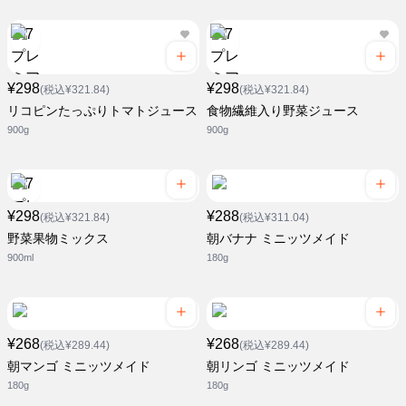
¥298
¥298
(税込¥321.84)
(税込¥321.84)
リコピンたっぷりトマトジュース
食物繊維入り野菜ジュース
900g
900g
¥298
¥288
(税込¥321.84)
(税込¥311.04)
野菜果物ミックス
朝バナナ ミニッツメイド
900ml
180g
¥268
¥268
(税込¥289.44)
(税込¥289.44)
朝マンゴ ミニッツメイド
朝リンゴ ミニッツメイド
180g
180g