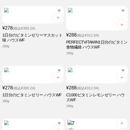
¥278
(税込¥300.24)
¥288
1日分のビタミンゼリーマスカット
(税込¥311.04)
味 ハウスWF
PERFECTVITAMIN1日分のビタミン
180g
食物繊維 ハウスWF
180g
¥278
¥288
(税込¥300.24)
(税込¥311.04)
1日分のビタミンゼリー ハウスWF
C1000ビタミンレモンゼリー ハウ
スWF
180g
180g