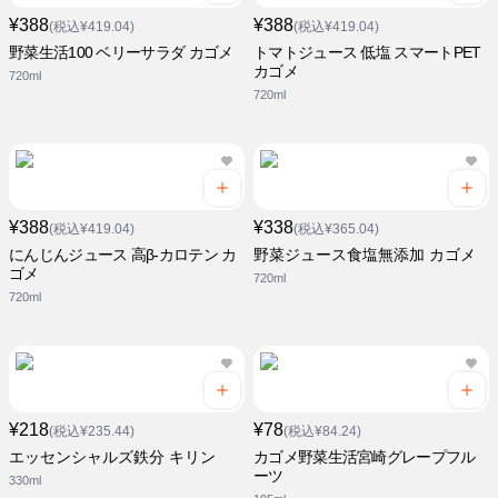
¥388
¥388
(税込¥419.04)
(税込¥419.04)
野菜生活100 ベリーサラダ カゴメ
トマトジュース 低塩 スマートPET
カゴメ
720ml
720ml
¥388
¥338
(税込¥419.04)
(税込¥365.04)
にんじんジュース 高β-カロテン カ
野菜ジュース食塩無添加 カゴメ
ゴメ
720ml
720ml
¥218
¥78
(税込¥235.44)
(税込¥84.24)
エッセンシャルズ鉄分 キリン
カゴメ野菜生活宮崎グレープフル
ーツ
330ml