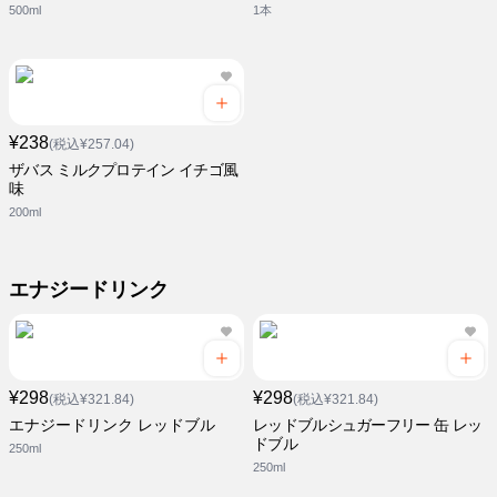
500ml
1本
¥238
(税込¥257.04)
ザバス ミルクプロテイン イチゴ風
味
200ml
エナジードリンク
¥298
¥298
(税込¥321.84)
(税込¥321.84)
エナジードリンク レッドブル
レッドブルシュガーフリー 缶 レッ
ドブル
250ml
250ml