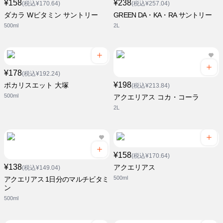
¥158
¥238
(税込¥170.64)
(税込¥257.04)
ダカラ Wビタミン サントリー
GREEN DA・KA・RA サントリー
500ml
2L
¥178
(税込¥192.24)
¥198
ポカリスエット 大塚
(税込¥213.84)
500ml
アクエリアス コカ・コーラ
2L
¥158
(税込¥170.64)
¥138
アクエリアス
(税込¥149.04)
500ml
アクエリアス 1日分のマルチビタミ
ン
500ml