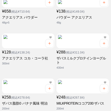
¥658
¥138
(税込¥710.64)
(税込¥149.04)
アクエリアス パウダー
パウダー アクエリアス
48g×5
48g
¥128
¥288
(税込¥138.24)
(税込¥311.04)
アクエリアス コカ・コーラ社
ザバスミルクプロテインヨーグル
ト
300ml
430ml
¥258
¥248
(税込¥278.64)
(税込¥267.84)
ザバス脂肪0 バナナ風味 明治
MILKPROTEINココア200 ザバス
200ml
200ml