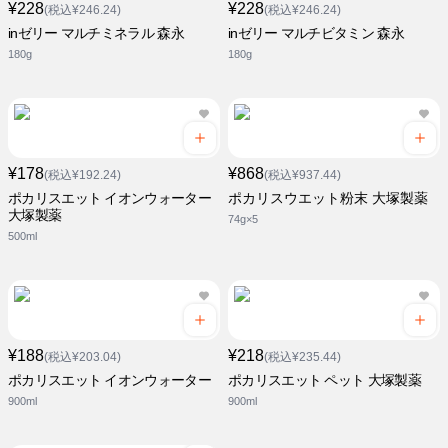
¥228
¥228
(税込¥246.24)
(税込¥246.24)
inゼリー マルチミネラル 森永
inゼリー マルチビタミン 森永
180g
180g
¥178
¥868
(税込¥192.24)
(税込¥937.44)
ポカリスエット イオンウォーター
ポカリスウエット粉末 大塚製薬
大塚製薬
74g×5
500ml
¥188
¥218
(税込¥203.04)
(税込¥235.44)
ポカリスエット イオンウォーター
ポカリスエット ペット 大塚製薬
900ml
900ml