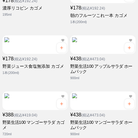
¥178
(税込¥192.24)
¥178
濃厚リコピン カゴメ
(税込¥192.24)
195ml
朝のフルーツこれ一本 カゴメ
1本(200ml)
¥178
¥438
(税込¥192.24)
(税込¥473.04)
野菜ジュース食塩無添加 カゴメ
野菜生活100 アップルサラダ ホー
ムパック
1本(200ml)
900ml
¥388
¥438
(税込¥419.04)
(税込¥473.04)
野菜生活100 マンゴーサラダ カゴ
野菜生活100 マンゴーサラダ ホー
メ
ムパック
720ml
900ml