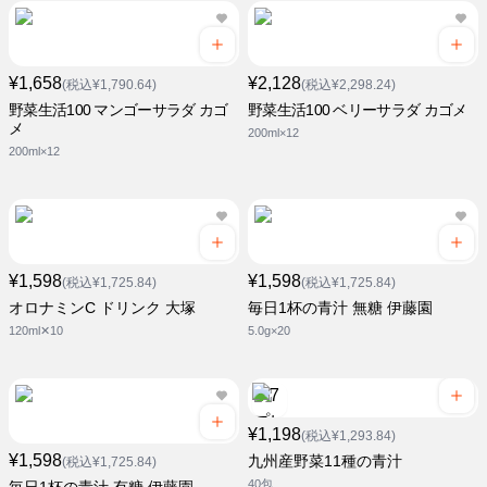
¥1,658
¥2,128
(税込¥1,790.64)
(税込¥2,298.24)
野菜生活100 マンゴーサラダ カゴ
野菜生活100 ベリーサラダ カゴメ
メ
200ml×12
200ml×12
¥1,598
¥1,598
(税込¥1,725.84)
(税込¥1,725.84)
オロナミンC ドリンク 大塚
毎日1杯の青汁 無糖 伊藤園
120ml✕10
5.0g×20
¥1,198
(税込¥1,293.84)
¥1,598
九州産野菜11種の青汁
(税込¥1,725.84)
40包