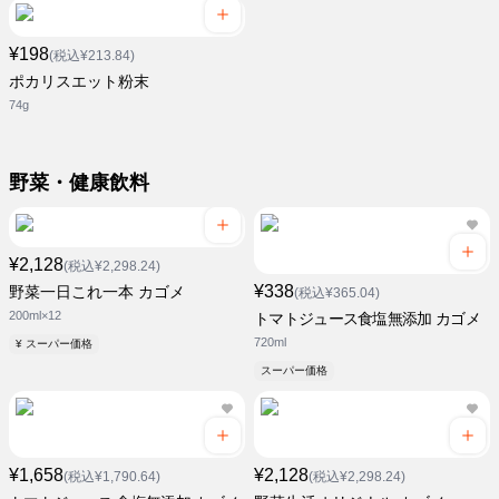
¥198
(税込¥213.84)
ポカリスエット粉末
74g
野菜・健康飲料
¥2,128
(税込¥2,298.24)
¥338
野菜一日これ一本 カゴメ
(税込¥365.04)
200ml×12
トマトジュース食塩無添加 カゴメ
720ml
¥ スーパー価格
スーパー価格
¥1,658
¥2,128
(税込¥1,790.64)
(税込¥2,298.24)