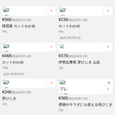
¥568
¥238
(税込¥613.44)
(税込¥257.04)
韓国産 カットわかめ
カットわかめ
45g
50g
セブンザプライス
¥468
¥378
(税込¥505.44)
(税込¥408.24)
カットわかめ
伊勢志摩産 芽ひじき 山忠
100g
11g
セブンザプライス
¥248
(税込¥267.84)
¥368
芽ひじき
(税込¥397.44)
15g
煮物やサラダにも使える長ひじき
25g