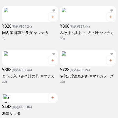
¥328
¥368
(税込¥354.24)
(税込¥397.44)
国内産 海藻サラダ ヤマナカ
みそ汁の具まごころの味 ヤマナカ
7g
30g
¥368
¥728
(税込¥397.44)
(税込¥786.24)
とうふ入りみそ汁の具 ヤマナカ
伊勢志摩産あおさ ヤマナカフーズ
30g
12g
¥448
(税込¥483.84)
海藻サラダ