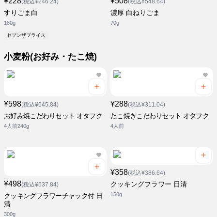
¥228
¥508
(税込¥246.24)
(税込¥548.64)
すりごま白
濃厚 白ねりごま
180g
70g
セブンザプライス
小麦粉(お好み・たこ焼)
¥598
¥288
(税込¥645.84)
(税込¥311.04)
お好み焼こだわりセット オタフク
たこ焼きこだわりセット オタフク
4人前240g
4人前
¥358
(税込¥386.64)
¥498
クッキングフラワー 日清
(税込¥537.84)
150g
クッキングフラワーチャック付 日
清
300g