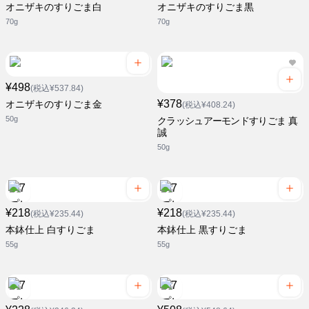
オニザキのすりごま白
オニザキのすりごま黒
70g
70g
¥498
(税込¥537.84)
¥378
オニザキのすりごま金
(税込¥408.24)
50g
クラッシュアーモンドすりごま 真
誠
50g
¥218
¥218
(税込¥235.44)
(税込¥235.44)
本鉢仕上 白すりごま
本鉢仕上 黒すりごま
55g
55g