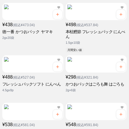
¥438
¥498
(税込¥473.04)
(税込¥537.84)
徳一番 かつおパック ヤマキ
本枯鰹節 フレッシュパック にんべ
ん
2gx20袋
1.5gx10袋
月間安い値
¥488
¥298
(税込¥527.04)
(税込¥321.84)
フレッシュパックソフト にんべん
かつおパックはごろも舞 はごろも
4.5gx8p
2g×6袋
¥538
¥548
(税込¥581.04)
(税込¥591.84)