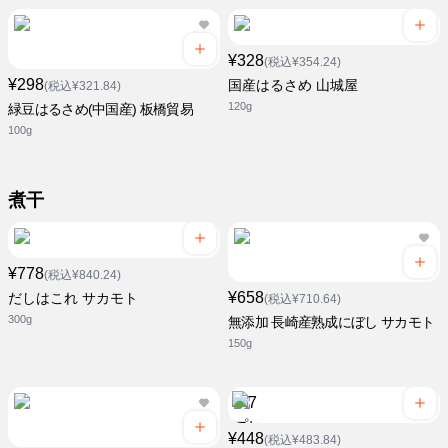
¥328
(税込¥354.24)
¥298
国産はるさめ 山城屋
(税込¥321.84)
120g
緑豆はるさめ(中国産) 板橋貿易
100g
煮干
¥778
(税込¥840.24)
¥658
だしはこれ サカモト
(税込¥710.64)
300g
無添加 長崎産熟成にぼし サカモト
150g
¥448
(税込¥483.84)