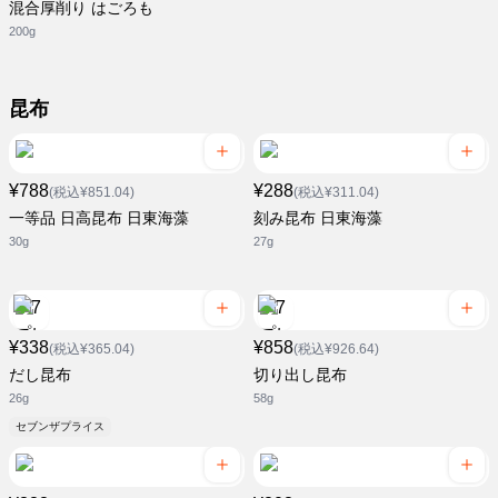
混合厚削り はごろも
200g
昆布
¥788
¥288
(税込¥851.04)
(税込¥311.04)
一等品 日高昆布 日東海藻
刻み昆布 日東海藻
30g
27g
¥338
¥858
(税込¥365.04)
(税込¥926.64)
だし昆布
切り出し昆布
26g
58g
セブンザプライス