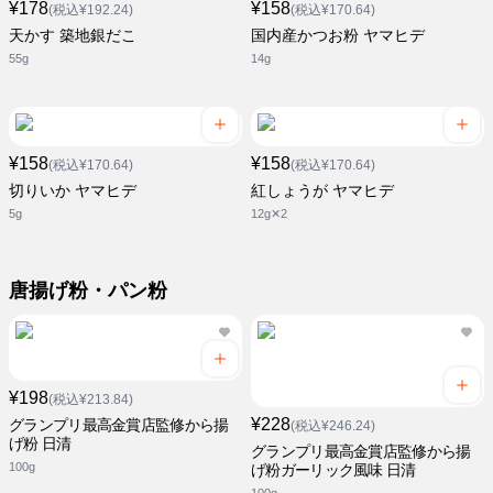
¥178
¥158
(税込¥192.24)
(税込¥170.64)
天かす 築地銀だこ
国内産かつお粉 ヤマヒデ
55g
14g
¥158
¥158
(税込¥170.64)
(税込¥170.64)
切りいか ヤマヒデ
紅しょうが ヤマヒデ
5g
12g✕2
唐揚げ粉・パン粉
¥198
(税込¥213.84)
¥228
グランプリ最高金賞店監修から揚
(税込¥246.24)
げ粉 日清
グランプリ最高金賞店監修から揚
100g
げ粉ガーリック風味 日清