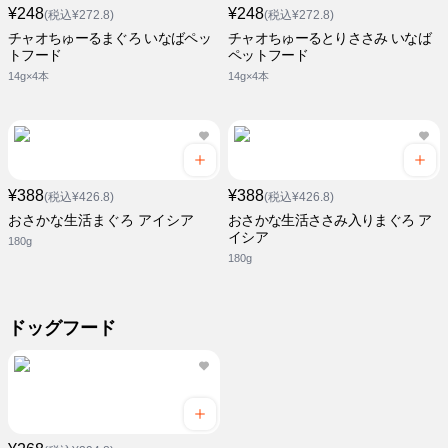
¥248
¥248
(税込¥272.8)
(税込¥272.8)
チャオちゅーるまぐろ いなばペッ
チャオちゅーるとりささみ いなば
トフード
ペットフード
14g×4本
14g×4本
¥388
¥388
(税込¥426.8)
(税込¥426.8)
おさかな生活まぐろ アイシア
おさかな生活ささみ入りまぐろ ア
イシア
180g
180g
ドッグフード