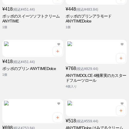
¥418
¥448
(税込¥451.44)
(税込¥483.84)
ポッポのスイーツソフトクリーム
ポッポのプリンアラモード
ANYTIME
ANYTIMEDolce
1個
1個
¥418
(税込¥451.44)
¥768
ポッポのプリン ANYTIMEDolce
(税込¥829.44)
1個
ANYTIMDOLCE 4種果実のカスター
ドフルーツロール
4個入り
¥518
(税込¥559.44)
¥698
ANYTIMEDolce はみでるクリーム
(税込¥753.84)