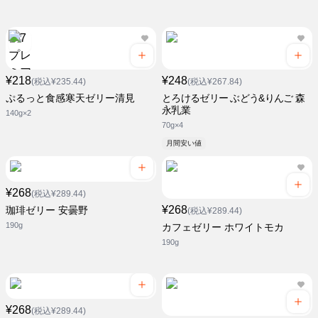
¥218
¥248
(税込¥235.44)
(税込¥267.84)
ぷるっと食感寒天ゼリー清見
とろけるゼリー ぶどう&りんご 森
永乳業
140g×2
70g×4
月間安い値
¥268
(税込¥289.44)
¥268
珈琲ゼリー 安曇野
(税込¥289.44)
190g
カフェゼリー ホワイトモカ
190g
¥268
(税込¥289.44)