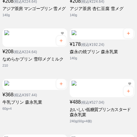
¥208
¥208
(税込¥224.64)
(税込¥224.64)
アジア茶房 マンゴープリン 雪メグ
アジア茶房 杏仁豆腐 雪メグ
140g
140g
¥178
(税込¥192.24)
¥208
森永の焼プリン 森永乳業
(税込¥224.64)
140g
なめらかプリン 雪印メグミルク
210
¥368
(税込¥397.44)
¥488
牛乳プリン 森永乳業
(税込¥527.04)
60g×4
おいしい低糖質プリンカスタード
森永乳業
240g(60g×4個)