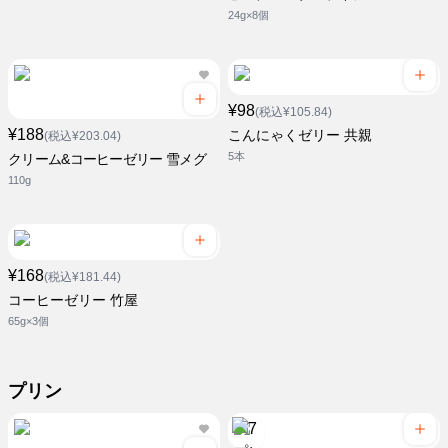
24g×8個
¥98
(税込¥105.84)
¥188
こんにゃくゼリー 共親
(税込¥203.04)
5本
クリーム&コーヒーゼリー 雪メグ
110g
¥168
(税込¥181.44)
コーヒーゼリー 竹屋
65g×3個
プリン