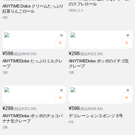
のスフレロール
ANYTIME Dolce クリームたっぷり
6切れ入り
紅茶りんごロール
4切
¥598
¥298
(税込¥645.84)
(税込¥321.84)
ANYTIMEDolce たっぷりミルクレ
ANYTIMEDolce ポッポのイチゴ生
ープ
クレープ
1個
1個
¥298
¥598
(税込¥321.84)
(税込¥645.84)
ANYTIMEDolce ポッポのチョコバ
デコレーションスポンジ 5号
ナナ生クレープ
5号
1個