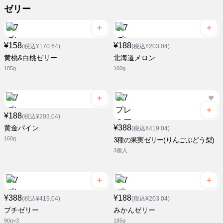
ゼリー
¥158
¥188
(税込¥170.64)
(税込¥203.04)
黄桃&白桃ゼリー
北海道メロン
185g
160g
¥188
(税込¥203.04)
¥388
黄金パイン
(税込¥419.04)
160g
3種の果実ゼリー(りんごぶどう梨)
3個入
¥388
¥188
(税込¥419.04)
(税込¥203.04)
プチゼリー
みかんゼリー
90g×3
185g