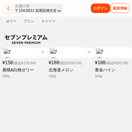
お届け先
ログイン
新規登録
〒154-0011 目黒区碑文谷
ゼリー
プリン
スイーツ
¥158
¥188
¥188
(税込¥170.64)
(税込¥203.04)
(税込¥203.04)
黄桃&白桃ゼリー
北海道メロン
黄金パイン
185g
160g
160g