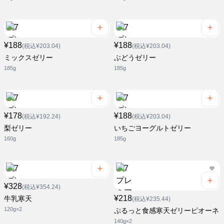
¥188
¥188
(税込¥203.04)
(税込¥203.04)
ミックスゼリー
ぶどうゼリー
185g
185g
¥178
¥188
(税込¥192.24)
(税込¥203.04)
梨ゼリー
いちごヨーグルトゼリー
160g
185g
¥328
(税込¥354.24)
¥218
牛乳寒天
(税込¥235.44)
120g×2
ぷるっと食感寒天ゼリーピオーネ
140g×2