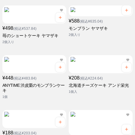
¥588
(税込¥635.04)
¥498
モンブラン ヤマザキ
(税込¥537.84)
2個入り
苺のショートケーキ ヤマザキ
2個入り
¥448
¥208
(税込¥483.84)
(税込¥224.64)
ANYTIME 渋皮栗のモンブランケー
北海道チーズケーキ アンド栄光
キ
1個入
1個
¥188
(税込¥203.04)