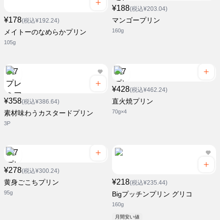
¥188
(税込¥203.04)
¥178
マンゴープリン
(税込¥192.24)
160g
メイトーのなめらかプリン
105g
¥428
(税込¥462.24)
¥358
直火焼プリン
(税込¥386.64)
70g×4
素材味わうカスタードプリン
3P
¥278
(税込¥300.24)
¥218
黄身ごこちプリン
(税込¥235.44)
95g
Bigプッチンプリン グリコ
160g
月間安い値