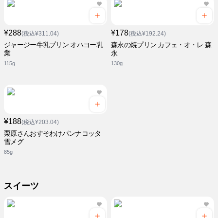
¥288
¥178
(税込¥311.04)
(税込¥192.24)
ジャージー牛乳プリン オハヨー乳
森永の焼プリン カフェ・オ・レ 森
業
永
115g
130g
¥188
(税込¥203.04)
栗原さんおすそわけパンナコッタ
雪メグ
85g
スイーツ