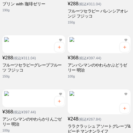
¥288
プリン with 珈琲ゼリー
(税込¥311.04)
190g
フルーツセラピー バレンシアオレ
ンジ フジッコ
150g
¥288
¥368
(税込¥311.04)
(税込¥397.44)
フルーツセラピーグレープフルー
アンパンマンのやわらかぶどうゼ
ツ フジッコ
リー 明治
150g
100g
¥368
(税込¥397.44)
¥248
アンパンマンのやわらかりんごゼ
(税込¥267.84)
リー 明治
ララクラッシュ アソートグレープ&
100g
ピーチ マンナンライフ