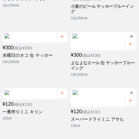
1缶(330ml)
小麦のビール ヤッホーブルーイン
グ
1缶(350ml)
¥300
(税込¥330)
¥300
水曜日のネコ 缶 ヤッホー
(税込¥330)
1本(350ml)
よなよなエール 缶 ヤッホーブルー
イング
1本(350ml)
¥120
(税込¥132)
¥120
一番搾りミニ キリン
(税込¥132)
135ml
スーパードライミニ アサヒ
135ml