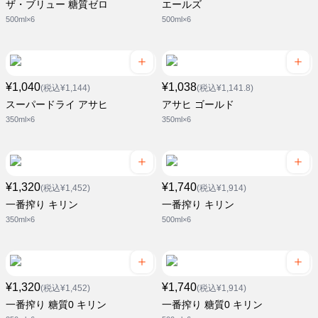
ザ・ブリュー 糖質ゼロ
エールズ
500ml×6
500ml×6
¥1,040
¥1,038
(税込¥1,144)
(税込¥1,141.8)
スーパードライ アサヒ
アサヒ ゴールド
350ml×6
350ml×6
¥1,320
¥1,740
(税込¥1,452)
(税込¥1,914)
一番搾り キリン
一番搾り キリン
350ml×6
500ml×6
¥1,320
¥1,740
(税込¥1,452)
(税込¥1,914)
一番搾り 糖質0 キリン
一番搾り 糖質0 キリン