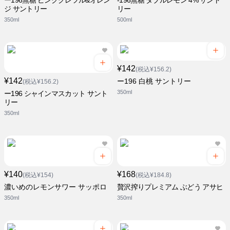
ー196無糖 ピンクグレフル&オレン
-196無糖 ダブルレモン 4% サント
ジ サントリー
リー
350ml
500ml
¥142
(税込¥156.2)
¥142
ー196 白桃 サントリー
(税込¥156.2)
350ml
ー196 シャインマスカット サント
リー
350ml
¥140
¥168
(税込¥154)
(税込¥184.8)
濃いめのレモンサワー サッポロ
贅沢搾りプレミアム ぶどう アサヒ
350ml
350ml