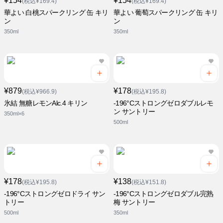
¥154
¥154
(税込¥169.4)
(税込¥169.4)
華よい 白桃スパークリング 缶 キリ
華よい 葡萄スパークリング 缶 キリ
ン
ン
350ml
350ml
¥879
¥178
(税込¥966.9)
(税込¥195.8)
氷結 無糖レモンAlc.4 キリン
-196°Cストロングゼロダブルレモ
ン サントリー
350ml×6
500ml
¥178
¥138
(税込¥195.8)
(税込¥151.8)
-196°Cストロングゼロドライ サン
-196°Cストロングゼロダブル完熟
トリー
梅 サントリー
500ml
350ml