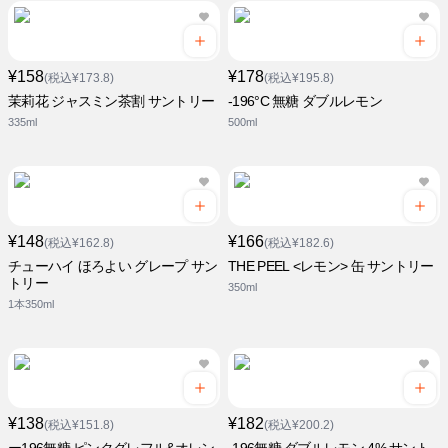
¥158
¥178
(税込¥173.8)
(税込¥195.8)
茉莉花 ジャスミン茶割 サントリー
-196°C 無糖 ダブルレモン
335ml
500ml
¥148
¥166
(税込¥162.8)
(税込¥182.6)
チューハイ ほろよい グレープ サン
THE PEEL <レモン> 缶 サントリー
トリー
350ml
1本350ml
¥138
¥182
(税込¥151.8)
(税込¥200.2)