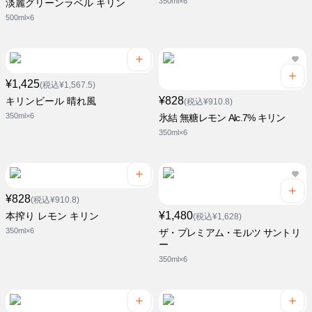
350ml×6
淡麗グリーンラベル キリン
500ml×6
¥1,425
(税込¥1,567.5)
¥828
キリンビール 晴れ風
(税込¥910.8)
350ml×6
氷結 無糖レモン Alc.7% キリン
350ml×6
¥828
(税込¥910.8)
¥1,480
本搾り レモン キリン
(税込¥1,628)
350ml×6
ザ・プレミアム・モルツ サントリ
ー
350ml×6