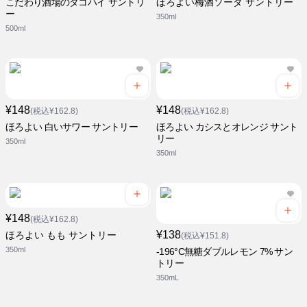
こだわり酒場のタコハイ サントリ
ほろよい梅酒ソーダ サントリー
ー
350ml
500ml
¥148
¥148
(税込¥162.8)
(税込¥162.8)
ほろよい 白いサワー サントリー
ほろよい カシスとオレンジ サント
リー
350ml
350ml
¥148
(税込¥162.8)
¥138
ほろよい もも サントリー
(税込¥151.8)
350ml
-196°C無糖ダブルレモン 7% サン
トリー
350mL