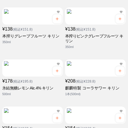
¥138
¥138
(税込¥151.8)
(税込¥151.8)
本搾りグレープフルーツ キリン
本搾りピンクグレープフルーツ キ
リン
350ml
350ml
¥178
¥208
(税込¥195.8)
(税込¥228.8)
氷結無糖レモン Alc.4% キリン
麒麟特製 コーラサワー キリン
500ml
1本(500ml)