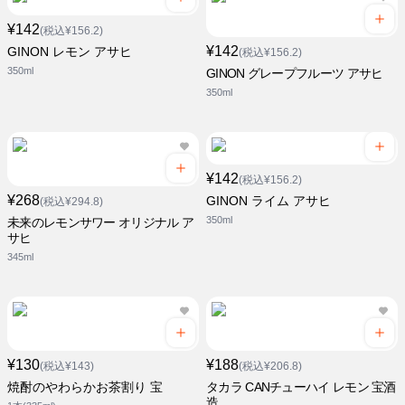
¥142
(税込¥156.2)
¥142
GINON レモン アサヒ
(税込¥156.2)
350ml
GINON グレープフルーツ アサヒ
350ml
¥142
(税込¥156.2)
¥268
GINON ライム アサヒ
(税込¥294.8)
350ml
未来のレモンサワー オリジナル ア
サヒ
345ml
¥130
¥188
(税込¥143)
(税込¥206.8)
焼酎のやわらかお茶割り 宝
タカラ CANチューハイ レモン 宝酒
造