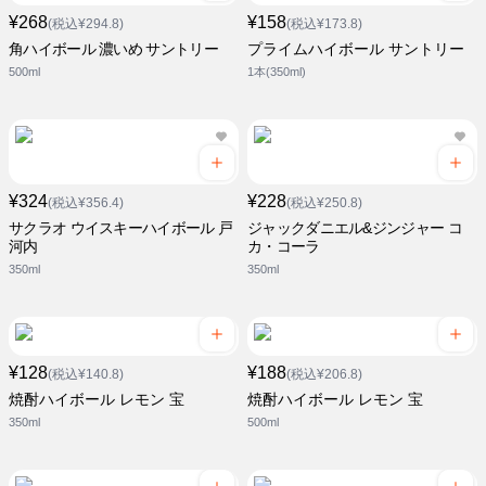
¥268
¥158
(税込¥294.8)
(税込¥173.8)
角ハイボール 濃いめ サントリー
プライムハイボール サントリー
500ml
1本(350ml)
¥324
¥228
(税込¥356.4)
(税込¥250.8)
サクラオ ウイスキーハイボール 戸
ジャックダニエル&ジンジャー コ
河内
カ・コーラ
350ml
350ml
¥128
¥188
(税込¥140.8)
(税込¥206.8)
焼酎ハイボール レモン 宝
焼酎ハイボール レモン 宝
350ml
500ml