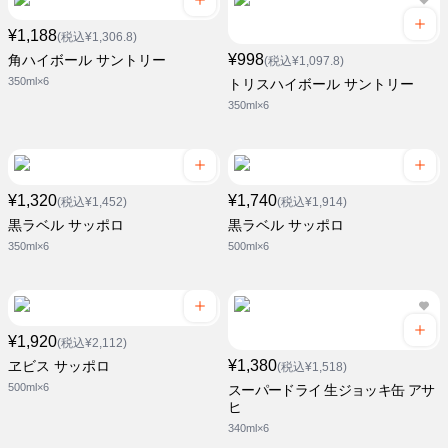
¥1,188
(税込¥1,306.8)
¥998
角ハイボール サントリー
(税込¥1,097.8)
350ml×6
トリスハイボール サントリー
350ml×6
¥1,320
¥1,740
(税込¥1,452)
(税込¥1,914)
黒ラベル サッポロ
黒ラベル サッポロ
350ml×6
500ml×6
¥1,920
(税込¥2,112)
¥1,380
ヱビス サッポロ
(税込¥1,518)
500ml×6
スーパードライ 生ジョッキ缶 アサ
ヒ
340ml×6