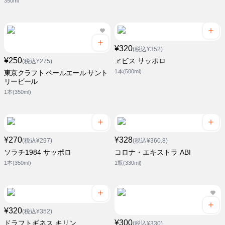
350ml
¥320
(税込¥352)
¥250
ヱビス サッポロ
(税込¥275)
1本(500ml)
東京クラフト ペールエール サント
リービール
1本(350ml)
¥270
¥328
(税込¥297)
(税込¥360.8)
ソラチ1984 サッポロ
コロナ・エキストラ ABI
1本(350ml)
1瓶(330ml)
¥320
(税込¥352)
¥300
ドラフトギネス キリン
(税込¥330)