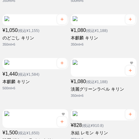
350ml×6
500ml×6
¥1,050
¥1,080
(税込¥1,155)
(税込¥1,188)
のどごし キリン
本麒麟 キリン
350ml×6
350ml×6
¥1,440
(税込¥1,584)
¥1,080
本麒麟 キリン
(税込¥1,188)
500ml×6
淡麗グリーンラベル キリン
350ml×6
¥828
(税込¥910.8)
¥1,500
氷結 レモン キリン
(税込¥1,650)