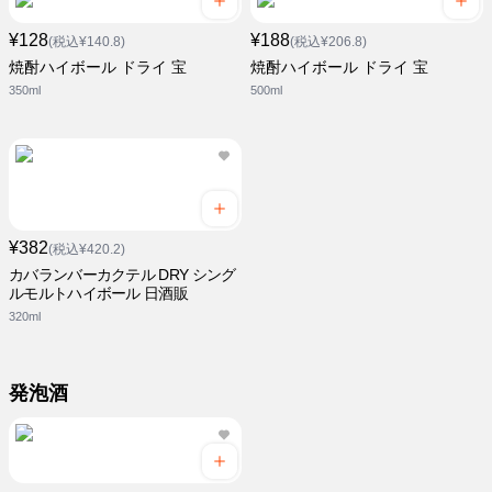
¥128
¥188
(税込¥140.8)
(税込¥206.8)
焼酎ハイボール ドライ 宝
焼酎ハイボール ドライ 宝
350ml
500ml
¥382
(税込¥420.2)
カバランバーカクテル DRY シング
ルモルトハイボール 日酒販
320ml
発泡酒