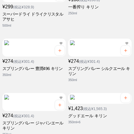
(税込¥206.8)
¥299
一番搾り キリン
(税込¥328.9)
250ml
スーパードライ ドライクリスタル
アサヒ
500ml
¥274
¥274
(税込¥301.4)
(税込¥301.4)
スプリングバレー 豊潤496 キリン
スプリングバレー シルクエール キ
リン
350ml
350ml
¥1,423
(税込¥1,565.3)
¥274
グッドエール キリン
(税込¥301.4)
350ml×6
スプリングバレー ジャパンエール
キリン