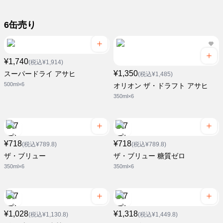
6缶売り
¥1,740
(税込¥1,914)
¥1,350
スーパードライ アサヒ
(税込¥1,485)
500ml×6
オリオン ザ・ドラフト アサヒ
350ml×6
¥718
¥718
(税込¥789.8)
(税込¥789.8)
ザ・ブリュー
ザ・ブリュー 糖質ゼロ
350ml×6
350ml×6
¥1,028
¥1,318
(税込¥1,130.8)
(税込¥1,449.8)