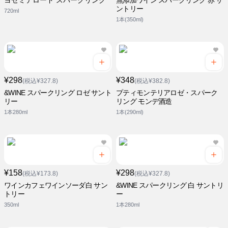
ヨセミテロード スパークリング
無添加ワイン スパークリング 赤 サ
ントリー
720ml
1本(350ml)
¥298
¥348
(税込¥327.8)
(税込¥382.8)
&WINE スパークリング ロゼ サント
プティモンテリアロゼ・スパーク
リー
リング モンデ酒造
1本280ml
1本(290ml)
¥158
¥298
(税込¥173.8)
(税込¥327.8)
ワインカフェワインソーダ白 サン
&WINE スパークリング 白 サントリ
トリー
ー
350ml
1本280ml