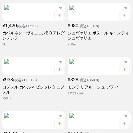
¥1,420
¥980
(税込¥1,562)
(税込¥1,078)
カベルネソーヴィニヨンBIB アレグ
シュヴァリエ ボヌール キャンティ
レメンテ
シュヴァリエ
3L
750ml
¥938
¥328
(税込¥1,031.8)
(税込¥360.8)
コノスル カベルネ ビシクレタ コノ
モンテリアルージュ プティ
スル
1本(300ml)
750ml