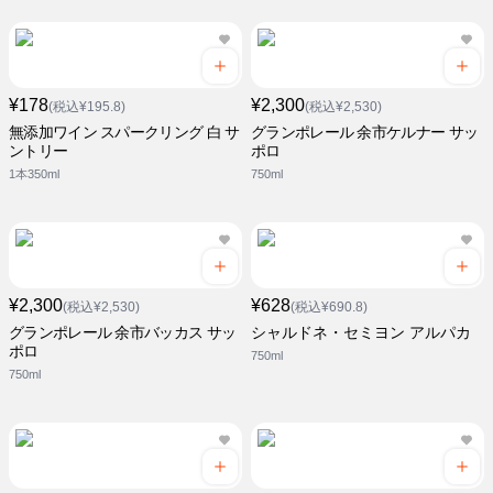
¥178
¥2,300
(税込¥195.8)
(税込¥2,530)
無添加ワイン スパークリング 白 サ
グランポレール 余市ケルナー サッ
ントリー
ポロ
1本350ml
750ml
¥2,300
¥628
(税込¥2,530)
(税込¥690.8)
グランポレール 余市バッカス サッ
シャルドネ・セミヨン アルパカ
ポロ
750ml
750ml