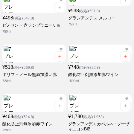
¥538
(税込¥591.8)
¥498
グランアンデス メルロー
(税込¥547.8)
750ml
ビノセント 赤 テンプラニーリョ
750ml
¥518
¥748
(税込¥569.8)
(税込¥822.8)
ポリフェノール無添加濃い赤
酸化防止剤無添加赤ワイン
720ml
1500ml
¥468
¥1,780
(税込¥514.8)
(税込¥1,958)
酸化防止剤無添加赤ワイン
グランアンデス カベルネ・ソーヴ
ィニヨンBIB
720ml