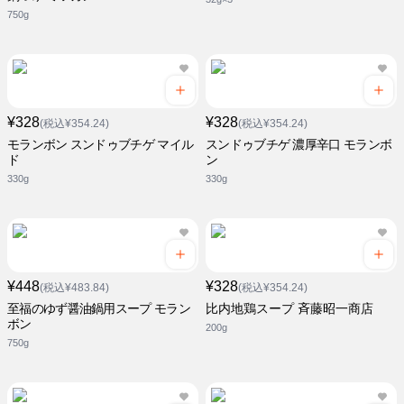
750g
¥328
¥328
(税込¥354.24)
(税込¥354.24)
モランボン スンドゥブチゲ マイル
スンドゥブチゲ 濃厚辛口 モランボ
ド
ン
330g
330g
¥448
¥328
(税込¥483.84)
(税込¥354.24)
至福のゆず醤油鍋用スープ モラン
比内地鶏スープ 斉藤昭一商店
ボン
200g
750g