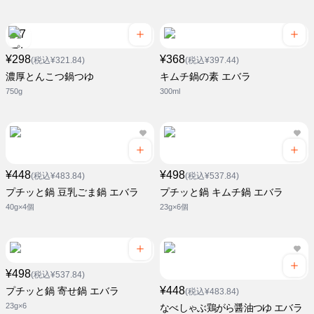
¥298
¥368
(税込¥321.84)
(税込¥397.44)
濃厚とんこつ鍋つゆ
キムチ鍋の素 エバラ
750g
300ml
¥448
¥498
(税込¥483.84)
(税込¥537.84)
プチッと鍋 豆乳ごま鍋 エバラ
プチッと鍋 キムチ鍋 エバラ
40g×4個
23g×6個
¥498
(税込¥537.84)
¥448
プチッと鍋 寄せ鍋 エバラ
(税込¥483.84)
23g×6
なべしゃぶ鶏がら醤油つゆ エバラ