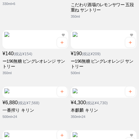
330ml×6
こだわり酒場のレモンサワー 五段
重ね サントリー
350ml
¥140
¥190
(税込¥154)
(税込¥209)
ー196無糖 ピングレオレンジ サン
ー196無糖 ピングレオレンジ サン
トリー
トリー
350ml
500ml
¥6,880
¥4,300
(税込¥7,568)
(税込¥4,730)
一番搾り キリン
本麒麟 キリン
500ml×24
350ml×24