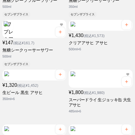
無糖グレープフルーツサワー
無糖シークヮーサーサワー
500ml
350ml
セブンザプライス
セブンザプライス
¥1,430
(税込¥1,573)
¥147
クリアアサヒ アサヒ
(税込¥161.7)
500ml×6
無糖シークヮーサーサワー
500ml
セブンザプライス
¥1,320
(税込¥1,452)
¥1,800
生ビール 黒生 アサヒ
(税込¥1,980)
350ml×6
スーパードライ 生ジョッキ缶 大生
アサヒ
485ml×6