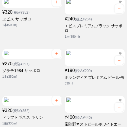
¥320
(税込¥352)
¥240
ヱビス サッポロ
(税込¥264)
1本(500ml)
エビスプレミアムブラック サッポ
ロ
1本(350ml)
¥270
(税込¥297)
¥190
ソラチ1984 サッポロ
(税込¥209)
1本(350ml)
ホランディア プレミアム ビール 缶
330ml
¥320
(税込¥352)
¥400
ドラフトギネス キリン
(税込¥440)
1缶(330ml)
常陸野ネストビールホワイトエー