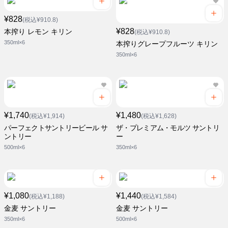
¥828
(税込¥910.8)
¥828
本搾り レモン キリン
(税込¥910.8)
350ml×6
本搾りグレープフルーツ キリン
350ml×6
¥1,740
¥1,480
(税込¥1,914)
(税込¥1,628)
パーフェクトサントリービール サ
ザ・プレミアム・モルツ サントリ
ントリー
ー
500ml×6
350ml×6
¥1,080
¥1,440
(税込¥1,188)
(税込¥1,584)
金麦 サントリー
金麦 サントリー
350ml×6
500ml×6