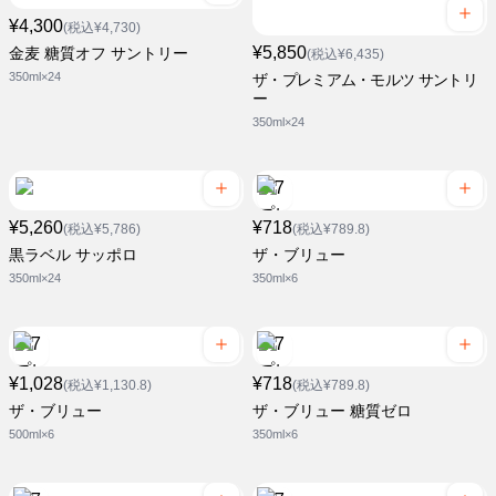
¥4,300
(税込¥4,730)
¥5,850
金麦 糖質オフ サントリー
(税込¥6,435)
350ml×24
ザ・プレミアム・モルツ サントリ
ー
350ml×24
¥5,260
¥718
(税込¥5,786)
(税込¥789.8)
黒ラベル サッポロ
ザ・ブリュー
350ml×24
350ml×6
¥1,028
¥718
(税込¥1,130.8)
(税込¥789.8)
ザ・ブリュー
ザ・ブリュー 糖質ゼロ
500ml×6
350ml×6