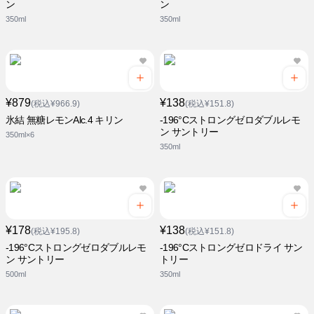
ン
ン
350ml
350ml
¥879
¥138
(税込¥966.9)
(税込¥151.8)
氷結 無糖レモンAlc.4 キリン
-196°Cストロングゼロダブルレモ
ン サントリー
350ml×6
350ml
¥178
¥138
(税込¥195.8)
(税込¥151.8)
-196°Cストロングゼロダブルレモ
-196°Cストロングゼロドライ サン
ン サントリー
トリー
500ml
350ml