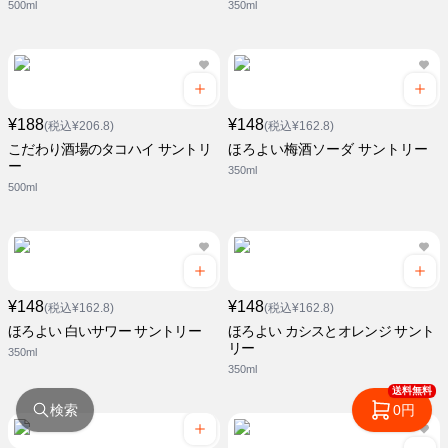
500ml
350ml
¥188
¥148
(税込¥206.8)
(税込¥162.8)
こだわり酒場のタコハイ サントリ
ほろよい梅酒ソーダ サントリー
ー
350ml
500ml
¥148
¥148
(税込¥162.8)
(税込¥162.8)
ほろよい 白いサワー サントリー
ほろよい カシスとオレンジ サント
リー
350ml
350ml
送料無料
検索
0円