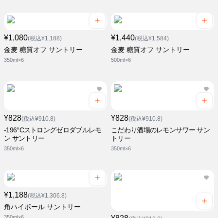
¥1,080
¥1,440
(税込¥1,188)
(税込¥1,584)
金麦 糖質オフ サントリー
金麦 糖質オフ サントリー
350ml×6
500ml×6
¥828
¥828
(税込¥910.8)
(税込¥910.8)
-196°Cストロングゼロダブルレモ
こだわり酒場のレモンサワー サン
ン サントリー
トリー
350ml×6
350ml×6
¥1,188
(税込¥1,306.8)
角ハイボール サントリー
350ml×6