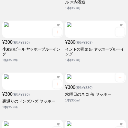
ル 木内酒造
1本(350ml)
¥300
¥280
(税込¥330)
(税込¥308)
小麦のビール ヤッホーブルーイン
インドの青鬼 缶 ヤッホーブルーイ
グ
ング
1缶(350ml)
1本(350ml)
¥300
(税込¥330)
¥300
水曜日のネコ 缶 ヤッホー
(税込¥330)
1本(350ml)
裏通りのドンダバダ ヤッホー
1本(350ml)