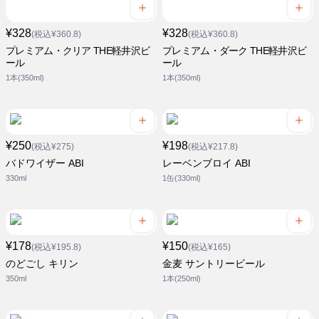
¥328
¥328
(税込¥360.8)
(税込¥360.8)
プレミアム・クリア THE軽井沢ビ
プレミアム・ダーク THE軽井沢ビ
ール
ール
1本(350ml)
1本(350ml)
¥250
¥198
(税込¥275)
(税込¥217.8)
バドワイザー ABI
レーベンブロイ ABI
330ml
1缶(330ml)
¥178
¥150
(税込¥195.8)
(税込¥165)
のどごし キリン
金麦 サントリービール
350ml
1本(250ml)