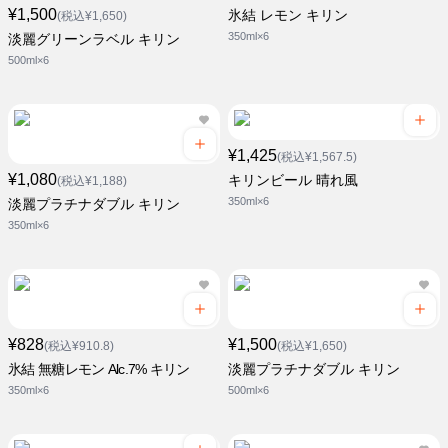
¥1,500
氷結 レモン キリン
(税込¥1,650)
350ml×6
淡麗グリーンラベル キリン
500ml×6
¥1,425
(税込¥1,567.5)
¥1,080
キリンビール 晴れ風
(税込¥1,188)
350ml×6
淡麗プラチナダブル キリン
350ml×6
¥828
¥1,500
(税込¥910.8)
(税込¥1,650)
氷結 無糖レモン Alc.7% キリン
淡麗プラチナダブル キリン
350ml×6
500ml×6