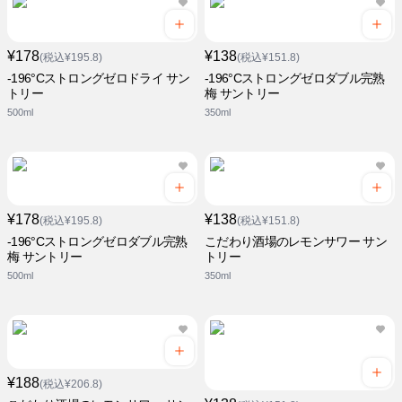
¥178
¥138
(税込¥195.8)
(税込¥151.8)
-196°Cストロングゼロドライ サン
-196°Cストロングゼロダブル完熟
トリー
梅 サントリー
500ml
350ml
¥178
¥138
(税込¥195.8)
(税込¥151.8)
-196°Cストロングゼロダブル完熟
こだわり酒場のレモンサワー サン
梅 サントリー
トリー
500ml
350ml
¥188
(税込¥206.8)