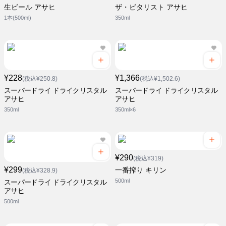
生ビール アサヒ
ザ・ビタリスト アサヒ
1本(500ml)
350ml
¥228
¥1,366
(税込¥250.8)
(税込¥1,502.6)
スーパードライ ドライクリスタル
スーパードライ ドライクリスタル
アサヒ
アサヒ
350ml
350ml×6
¥290
(税込¥319)
¥299
一番搾り キリン
(税込¥328.9)
500ml
スーパードライ ドライクリスタル
アサヒ
500ml