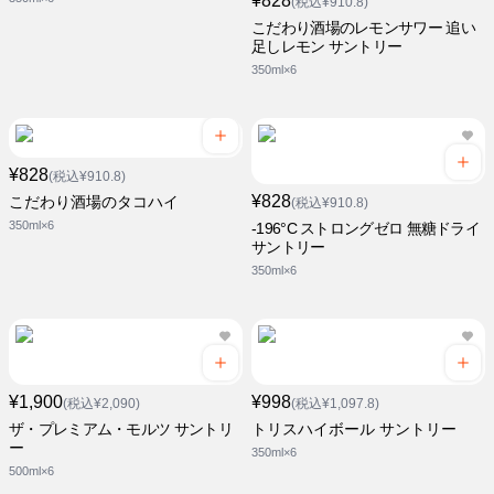
¥828
(税込¥910.8)
こだわり酒場のレモンサワー 追い
足しレモン サントリー
350ml×6
¥828
(税込¥910.8)
¥828
こだわり酒場のタコハイ
(税込¥910.8)
350ml×6
-196°C ストロングゼロ 無糖ドライ
サントリー
350ml×6
¥1,900
¥998
(税込¥2,090)
(税込¥1,097.8)
ザ・プレミアム・モルツ サントリ
トリスハイボール サントリー
ー
350ml×6
500ml×6