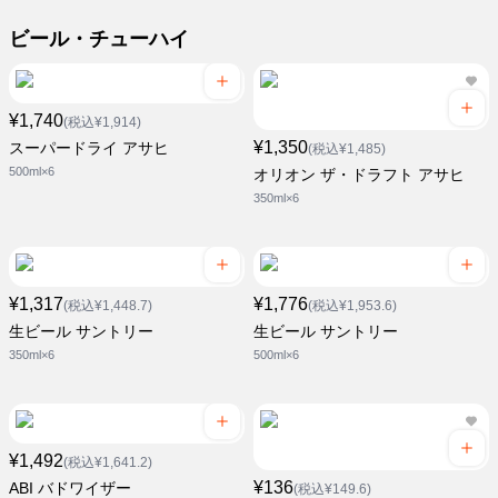
ビール・チューハイ
¥1,740
(税込¥1,914)
¥1,350
スーパードライ アサヒ
(税込¥1,485)
500ml×6
オリオン ザ・ドラフト アサヒ
350ml×6
¥1,317
¥1,776
(税込¥1,448.7)
(税込¥1,953.6)
生ビール サントリー
生ビール サントリー
350ml×6
500ml×6
¥1,492
(税込¥1,641.2)
¥136
ABI バドワイザー
(税込¥149.6)