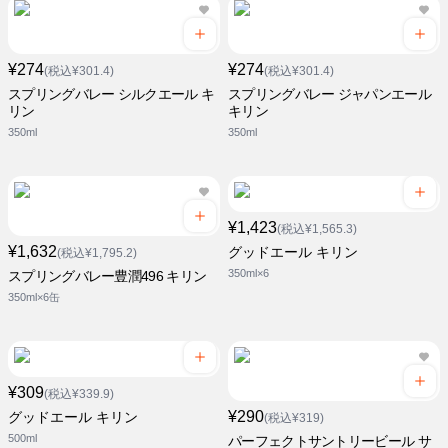
¥274
¥274
(税込¥301.4)
(税込¥301.4)
スプリングバレー シルクエール キ
スプリングバレー ジャパンエール
リン
キリン
350ml
350ml
¥1,423
(税込¥1,565.3)
¥1,632
グッドエール キリン
(税込¥1,795.2)
350ml×6
スプリングバレー豊潤496 キリン
350ml×6缶
¥309
(税込¥339.9)
¥290
グッドエール キリン
(税込¥319)
500ml
パーフェクトサントリービール サ