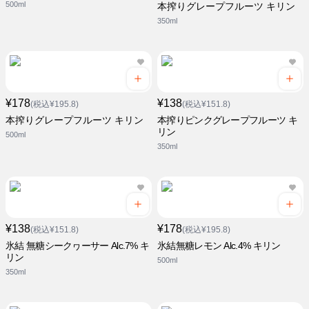
500ml
本搾りグレープフルーツ キリン
350ml
¥178
¥138
(税込¥195.8)
(税込¥151.8)
本搾りグレープフルーツ キリン
本搾りピンクグレープフルーツ キ
リン
500ml
350ml
¥138
¥178
(税込¥151.8)
(税込¥195.8)
氷結 無糖シークヮーサー Alc.7% キ
氷結無糖レモン Alc.4% キリン
リン
500ml
350ml