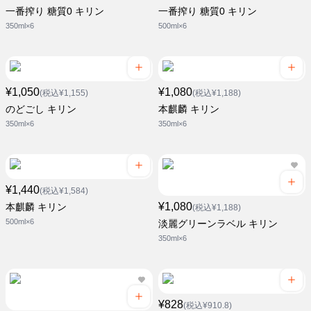
一番搾り 糖質0 キリン
一番搾り 糖質0 キリン
350ml×6
500ml×6
¥1,050
¥1,080
(税込¥1,155)
(税込¥1,188)
のどごし キリン
本麒麟 キリン
350ml×6
350ml×6
¥1,440
(税込¥1,584)
¥1,080
本麒麟 キリン
(税込¥1,188)
500ml×6
淡麗グリーンラベル キリン
350ml×6
¥828
(税込¥910.8)