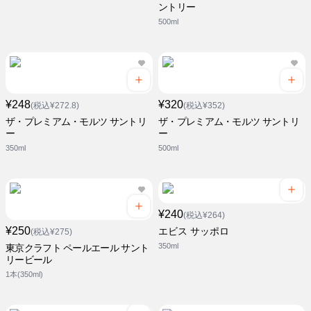
ントリー
500ml
¥248
¥320
(税込¥272.8)
(税込¥352)
ザ・プレミアム・モルツ サントリ
ザ・プレミアム・モルツ サントリ
ー
ー
350ml
500ml
¥240
(税込¥264)
¥250
エビス サッポロ
(税込¥275)
350ml
東京クラフト ペールエール サント
リービール
1本(350ml)