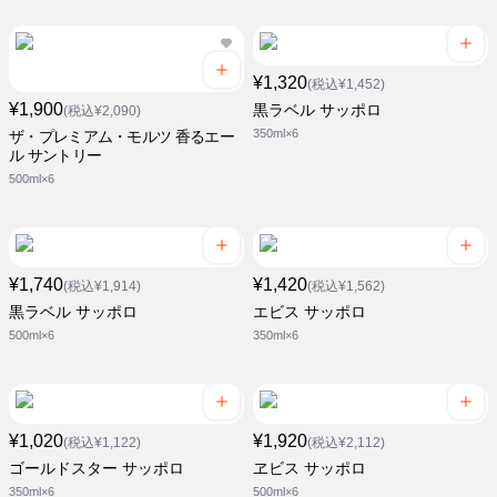
¥1,320
(税込¥1,452)
¥1,900
黒ラベル サッポロ
(税込¥2,090)
350ml×6
ザ・プレミアム・モルツ 香るエー
ル サントリー
500ml×6
¥1,740
¥1,420
(税込¥1,914)
(税込¥1,562)
黒ラベル サッポロ
エビス サッポロ
500ml×6
350ml×6
¥1,020
¥1,920
(税込¥1,122)
(税込¥2,112)
ゴールドスター サッポロ
ヱビス サッポロ
350ml×6
500ml×6