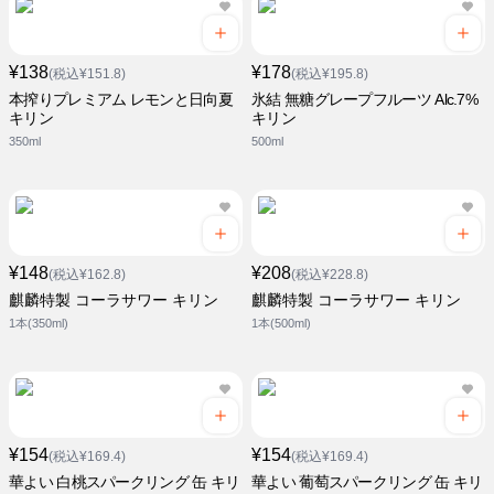
¥138
¥178
(税込¥151.8)
(税込¥195.8)
本搾りプレミアム レモンと日向夏
氷結 無糖グレープフルーツ Alc.7%
キリン
キリン
350ml
500ml
¥148
¥208
(税込¥162.8)
(税込¥228.8)
麒麟特製 コーラサワー キリン
麒麟特製 コーラサワー キリン
1本(350ml)
1本(500ml)
¥154
¥154
(税込¥169.4)
(税込¥169.4)
華よい 白桃スパークリング 缶 キリ
華よい 葡萄スパークリング 缶 キリ