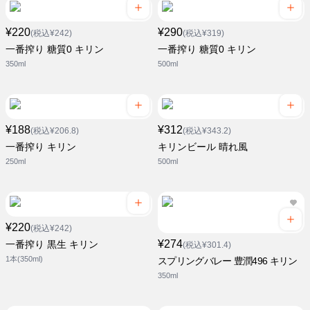
¥220
¥290
(税込¥242)
(税込¥319)
一番搾り 糖質0 キリン
一番搾り 糖質0 キリン
350ml
500ml
¥188
¥312
(税込¥206.8)
(税込¥343.2)
一番搾り キリン
キリンビール 晴れ風
250ml
500ml
¥220
(税込¥242)
¥274
一番搾り 黒生 キリン
(税込¥301.4)
1本(350ml)
スプリングバレー 豊潤496 キリン
350ml