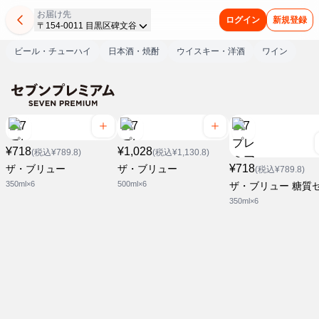
お届け先
ログイン
新規登録
〒154-0011 目黒区碑文谷
ビール・チューハイ
日本酒・焼酎
ウイスキー・洋酒
ワイン
¥718
¥1,028
(税込¥789.8)
(税込¥1,130.8)
¥718
ザ・ブリュー
ザ・ブリュー
(税込¥789.8)
350ml×6
500ml×6
ザ・ブリュー 糖質
350ml×6