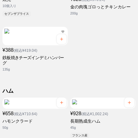
10個入り
金の肉塊ゴロっとチキンカレー
200g
セブンザプライス
¥388
(税込¥419.04)
鉄板焼きチーズインデミハンバー
グ
135g
ハム
¥658
¥928
(税込¥710.64)
(税込¥1,002.24)
ハモンクラード
長期熟成生ハム
50g
45g
フランス産