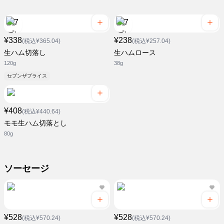
¥338
¥238
(税込¥365.04)
(税込¥257.04)
生ハム切落し
生ハムロース
120g
38g
セブンザプライス
¥408
(税込¥440.64)
モモ生ハム切落とし
80g
ソーセージ
¥528
¥528
(税込¥570.24)
(税込¥570.24)