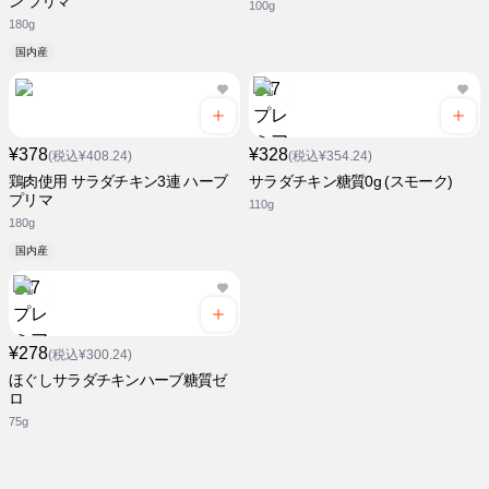
ン プリマ
100g
180g
国内産
¥378
¥328
(税込¥408.24)
(税込¥354.24)
鶏肉使用 サラダチキン3連 ハーブ
サラダチキン糖質0g (スモーク)
プリマ
110g
180g
国内産
¥278
(税込¥300.24)
ほぐしサラダチキンハーブ糖質ゼ
ロ
75g