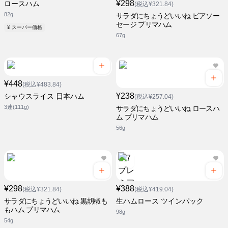
¥298
ロースハム
(税込¥321.84)
82g
サラダにちょうどいいね ビアソー
セージ プリマハム
¥ スーパー価格
67g
¥448
(税込¥483.84)
¥238
シャウスライス 日本ハム
(税込¥257.04)
3連(111g)
サラダにちょうどいいね ロースハ
ム プリマハム
56g
¥298
¥388
(税込¥321.84)
(税込¥419.04)
サラダにちょうどいいね 黒胡椒も
生ハムロース ツインパック
もハム プリマハム
98g
54g