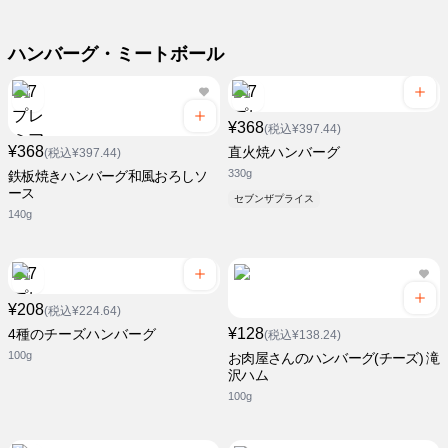
ハンバーグ・ミートボール
¥368
(税込¥397.44)
¥368
直火焼ハンバーグ
(税込¥397.44)
330g
鉄板焼きハンバーグ和風おろしソ
ース
セブンザプライス
140g
¥208
(税込¥224.64)
¥128
4種のチーズハンバーグ
(税込¥138.24)
100g
お肉屋さんのハンバーグ(チーズ) 滝
沢ハム
100g