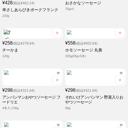
¥428
おさかなソーセージ
(税込¥462.24)
75gx4
串さしあらびきポークフランク
220g
¥258
¥558
(税込¥278.64)
(税込¥602.64)
チーかま
ホモソーセージ 丸善
120g
325g(65g×5本)
¥298
¥298
(税込¥321.84)
(税込¥321.84)
アンパンマンおやつソーセージ フ
それいけアンパンマン 野菜入りお
ードリエ
やつソーセージ
4本入り56g
56g