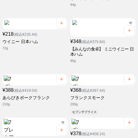
94g
¥218
(税込¥235.44)
¥348
ウイニー 日本ハム
(税込¥375.84)
72g
【みんなの食卓】 ミニウイニー 日
本ハム
90g
¥388
¥368
(税込¥419.04)
(税込¥397.44)
あらびきポークフランク
フランクスモーク
210g
200g
セブンザプライス
¥378
(税込¥408.24)