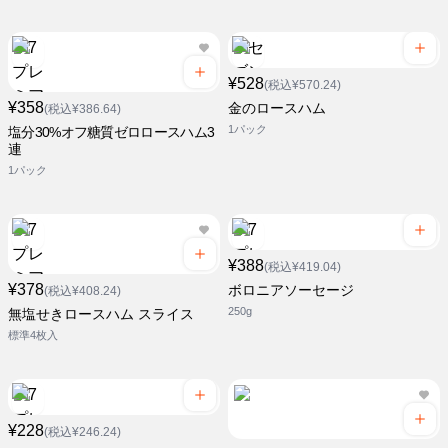
¥528
(税込¥570.24)
¥358
金のロースハム
(税込¥386.64)
1パック
塩分30%オフ糖質ゼロロースハム3
連
1パック
¥388
(税込¥419.04)
¥378
ボロニアソーセージ
(税込¥408.24)
250g
無塩せきロースハム スライス
標準4枚入
¥228
(税込¥246.24)