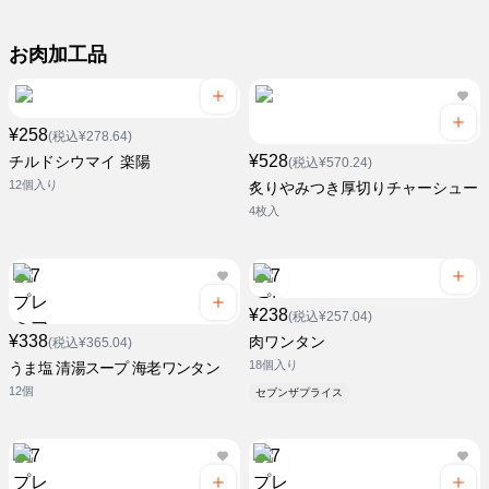
お肉加工品
¥258
(税込¥278.64)
¥528
チルドシウマイ 楽陽
(税込¥570.24)
12個入り
炙りやみつき厚切りチャーシュー
4枚入
¥238
(税込¥257.04)
¥338
肉ワンタン
(税込¥365.04)
18個入り
うま塩 清湯スープ 海老ワンタン
12個
セブンザプライス