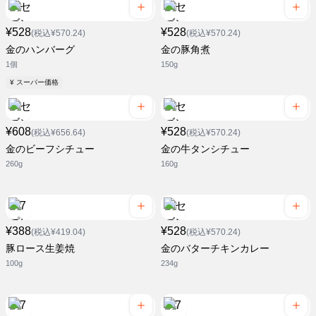
¥528
¥528
(税込¥570.24)
(税込¥570.24)
金のハンバーグ
金の豚角煮
1個
150g
¥ スーパー価格
¥608
¥528
(税込¥656.64)
(税込¥570.24)
金のビーフシチュー
金の牛タンシチュー
260g
160g
¥388
¥528
(税込¥419.04)
(税込¥570.24)
豚ロース生姜焼
金のバターチキンカレー
100g
234g