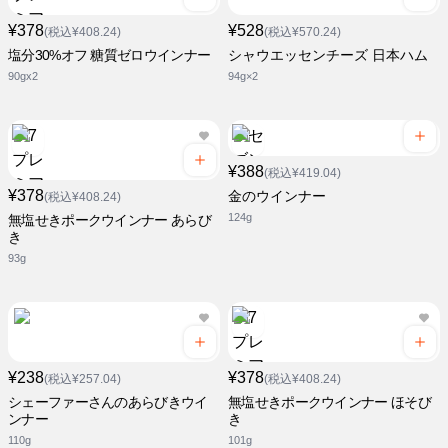
¥378
¥528
(税込¥408.24)
(税込¥570.24)
塩分30%オフ 糖質ゼロウインナー
シャウエッセンチーズ 日本ハム
90gx2
94g×2
¥388
(税込¥419.04)
¥378
金のウインナー
(税込¥408.24)
124g
無塩せきポークウインナー あらび
き
93g
¥238
¥378
(税込¥257.04)
(税込¥408.24)
シェーファーさんのあらびきウイ
無塩せきポークウインナー ほそび
ンナー
き
110g
101g