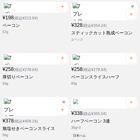
¥198
(税込¥213.84)
¥328
ベーコン
(税込¥354.24)
57g
スティックカット熟成ベーコン
1パック
¥258
¥258
(税込¥278.64)
(税込¥278.64)
厚切りベーコン
ベーコンスライスハーフ
93g
83g
¥338
(税込¥365.04)
¥378
ハーフベーコン 3連
(税込¥408.24)
30g×3
無塩せきベーコンスライス
56g
日本ハム