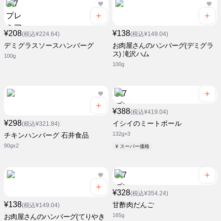
¥208
¥138
(税込¥224.64)
(税込¥149.04)
デミグラスソースハンバーグ
お肉屋さんのハンバーグ(デミグラ
ス) 滝沢ハム
100g
100g
¥388
(税込¥419.04)
¥298
イシイのミートボール
(税込¥321.84)
132g×3
チキンハンバーグ 石井食品
90gx2
¥ スーパー価格
¥328
(税込¥354.24)
¥138
甘酢肉だんご
(税込¥149.04)
165g
お肉屋さんのハンバーグ(てりやき