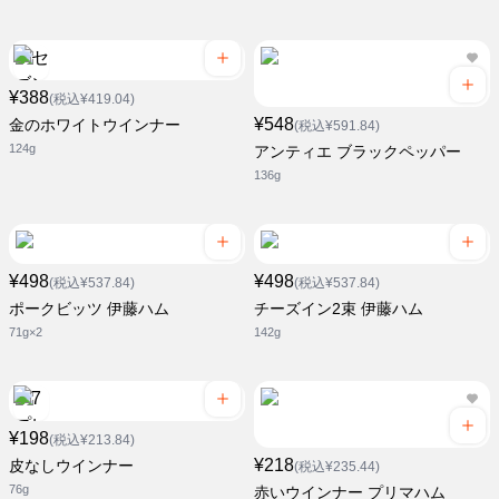
¥388
(税込¥419.04)
¥548
金のホワイトウインナー
(税込¥591.84)
124g
アンティエ ブラックペッパー
136g
¥498
¥498
(税込¥537.84)
(税込¥537.84)
ポークビッツ 伊藤ハム
チーズイン2束 伊藤ハム
71g×2
142g
¥198
(税込¥213.84)
¥218
皮なしウインナー
(税込¥235.44)
76g
赤いウインナー プリマハム