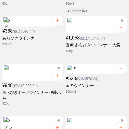
63g
90gx2
¥ スーパー価格
¥368
(税込¥397.44)
¥1,058
あらびきウインナー
(税込¥1,142.64)
93g×2
香薫 あらびきウインナー 大袋
480g
¥528
(税込¥570.24)
¥948
金のウインナー
(税込¥1,023.84)
100g×2
あらびきポークウインナー 伊藤ハ
ム
520g