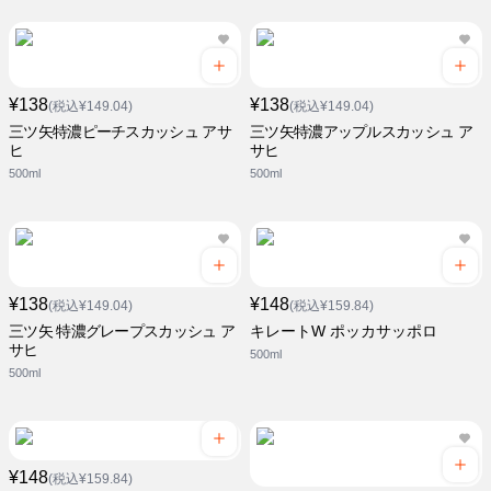
¥138
¥138
(税込¥149.04)
(税込¥149.04)
三ツ矢特濃ピーチスカッシュ アサ
三ツ矢特濃アップルスカッシュ ア
ヒ
サヒ
500ml
500ml
¥138
¥148
(税込¥149.04)
(税込¥159.84)
三ツ矢 特濃グレープスカッシュ ア
キレートW ポッカサッポロ
サヒ
500ml
500ml
¥148
(税込¥159.84)