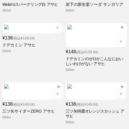
Welch'sスパークリング白 アサヒ
岩下の新生姜ソーダ サンガリア
450ml
500ml
¥138
(税込¥149.04)
ドデカミン アサヒ
500ml
¥148
(税込¥159.84)
ドデカミンのゼロがこんなにおい
しいわけがない アサヒ
500ml
¥138
¥138
(税込¥149.04)
(税込¥149.04)
三ツ矢サイダーZERO アサヒ
三ツ矢特濃オレンジスカッシュ ア
サヒ
500ml
500ml