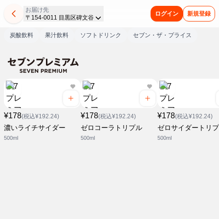
お届け先
ログイン
新規登録
〒154-0011 目黒区碑文谷
炭酸飲料
果汁飲料
ソフトドリンク
セブン・ザ・プライス
¥178
¥178
¥178
(税込¥192.24)
(税込¥192.24)
(税込¥192.24)
濃いライチサイダー
ゼロコーラトリプル
ゼロサイダートリプ
500ml
500ml
500ml