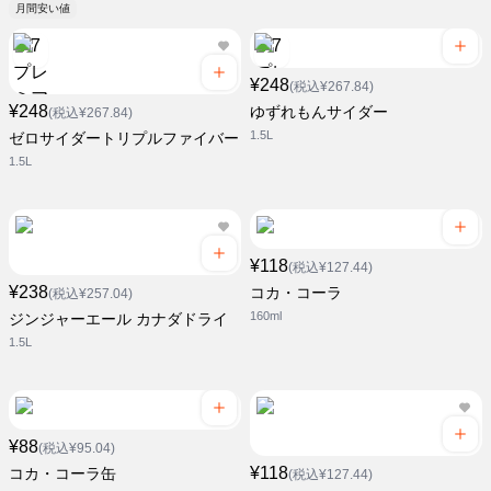
月間安い値
¥248
(税込¥267.84)
¥248
ゆずれもんサイダー
(税込¥267.84)
1.5L
ゼロサイダートリプルファイバー
1.5L
¥118
(税込¥127.44)
¥238
コカ・コーラ
(税込¥257.04)
160ml
ジンジャーエール カナダドライ
1.5L
¥88
(税込¥95.04)
¥118
コカ・コーラ缶
(税込¥127.44)