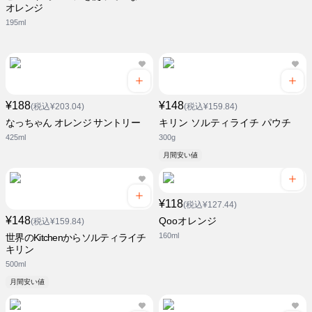
オレンジ
195ml
¥188
¥148
(税込¥203.04)
(税込¥159.84)
なっちゃん オレンジ サントリー
キリン ソルティライチ パウチ
425ml
300g
月間安い値
¥118
(税込¥127.44)
¥148
Qooオレンジ
(税込¥159.84)
160ml
世界のKitchenからソルティライチ
キリン
500ml
月間安い値