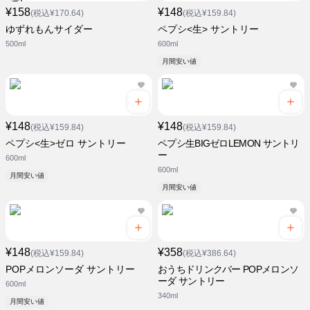
¥158
¥148
(税込¥170.64)
(税込¥159.84)
ゆずれもんサイダー
ペプシ<生> サントリー
500ml
600ml
月間安い値
¥148
¥148
(税込¥159.84)
(税込¥159.84)
ペプシ<生>ゼロ サントリー
ペプシ生BIGゼロLEMON サントリ
ー
600ml
600ml
月間安い値
月間安い値
¥148
¥358
(税込¥159.84)
(税込¥386.64)
POPメロンソーダ サントリー
おうちドリンクバー POPメロンソ
ーダ サントリー
600ml
340ml
月間安い値