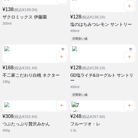
¥138
(税込¥149.04)
¥128
ザクロミックス 伊藤園
(税込¥138.24)
200ml
塩のはちみつレモン サントリー
490ml
月間安い値
¥168
¥128
(税込¥181.44)
(税込¥138.24)
不二家こだわり白桃 ネクター
GD塩ライチ&ヨーグルト サントリ
ー
195g
490ml
月間安い値
¥308
¥248
(税込¥332.64)
(税込¥267.84)
つぶたっぷり贅沢みかん
フルーツオ・レ
400g
1.5L