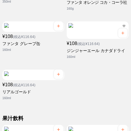
350ml
ファンタ オレンジ コカ・コーラ社
160g
¥108
(税込¥116.64)
¥108
ファンタ グレープ缶
(税込¥116.64)
160ml
ジンジャーエール カナダドライ
160ml
¥108
(税込¥116.64)
リアルゴールド
160ml
果汁飲料