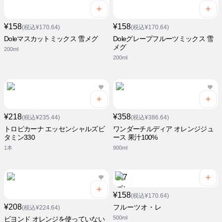
¥158
¥158
(税込¥170.64)
(税込¥170.64)
Doleマスカットミックス 雪メグ
Doleグレープフルーツミックス 雪
メグ
200ml
200ml
¥218
¥358
(税込¥235.44)
(税込¥386.64)
トロピカーナ エッセンシャルズビ
ワンダーチルディア オレンジジュ
タミン330
ース 果汁100%
1本
900ml
¥158
(税込¥170.64)
¥208
フルーツオ・レ
(税込¥224.64)
500ml
ビヨンド オレンジを使っていない