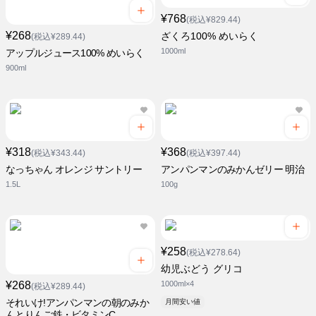
¥768
(税込¥829.44)
¥268
ざくろ100% めいらく
(税込¥289.44)
1000ml
アップルジュース100% めいらく
900ml
¥318
¥368
(税込¥343.44)
(税込¥397.44)
なっちゃん オレンジ サントリー
アンパンマンのみかんゼリー 明治
1.5L
100g
¥258
(税込¥278.64)
幼児ぶどう グリコ
¥268
1000ml×4
(税込¥289.44)
それいけ!アンパンマンの朝のみか
月間安い値
んとりんご鉄・ビタミンC