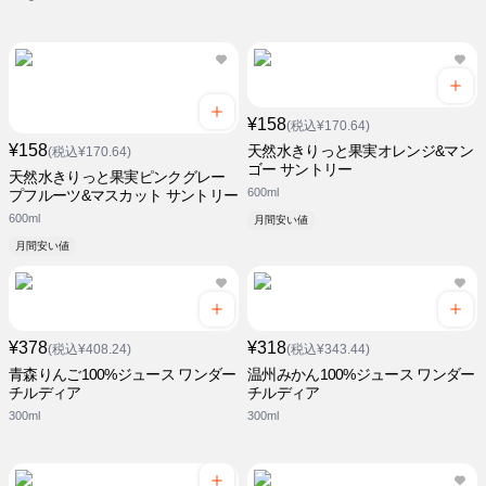
¥158
(税込¥170.64)
¥158
天然水きりっと果実オレンジ&マン
(税込¥170.64)
ゴー サントリー
天然水きりっと果実ピンクグレー
600ml
プフルーツ&マスカット サントリー
600ml
月間安い値
月間安い値
¥378
¥318
(税込¥408.24)
(税込¥343.44)
青森りんご100%ジュース ワンダー
温州みかん100%ジュース ワンダー
チルディア
チルディア
300ml
300ml