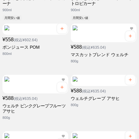
ーナ
トロピカーナ
900ml
900ml
月間安い値
月間安い値
¥558
(税込¥602.64)
¥588
ポンジュース POM
(税込¥635.04)
800ml
マスカットブレンド ウェルチ
800g
¥588
(税込¥635.04)
¥588
ウェルチグレープ アサヒ
(税込¥635.04)
800g
ウェルチ ピンクグレープフルーツ
アサヒ
800g