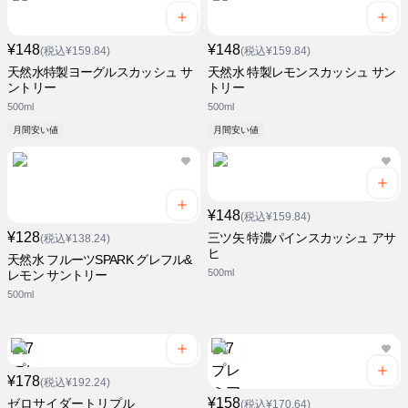
¥148
¥148
(税込¥159.84)
(税込¥159.84)
天然水特製ヨーグルスカッシュ サ
天然水 特製レモンスカッシュ サン
ントリー
トリー
500ml
500ml
月間安い値
月間安い値
¥148
(税込¥159.84)
¥128
三ツ矢 特濃パインスカッシュ アサ
(税込¥138.24)
ヒ
天然水 フルーツSPARK グレフル&
500ml
レモン サントリー
500ml
¥178
(税込¥192.24)
¥158
ゼロサイダートリプル
(税込¥170.64)