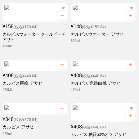
¥158
¥148
(税込¥170.64)
(税込¥159.84)
カルピスウォーター クールピーチ
カルピスウオーター アサヒ
アサヒ
500ml
490ml
¥408
¥408
(税込¥440.64)
(税込¥440.64)
カルピス巨峰 アサヒ
カルピス 完熟白桃 アサヒ
470ML
470ml
¥348
(税込¥375.84)
¥408
カルピス アサヒ
(税込¥440.64)
470ml
カルピス 糖質60%オフ アサヒ