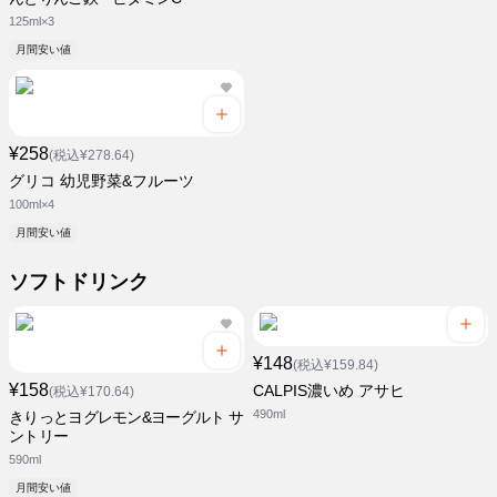
125ml×3
月間安い値
¥258
(税込¥278.64)
グリコ 幼児野菜&フルーツ
100ml×4
月間安い値
ソフトドリンク
¥148
(税込¥159.84)
¥158
CALPIS濃いめ アサヒ
(税込¥170.64)
490ml
きりっとヨグレモン&ヨーグルト サ
ントリー
590ml
月間安い値