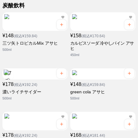
炭酸飲料
¥148
¥158
(税込¥159.84)
(税込¥170.64)
三ツ矢トロピカルMix アサヒ
カルピスソーダ 冷やしパイン アサ
ヒ
500ml
450ml
¥178
¥148
(税込¥192.24)
(税込¥159.84)
濃いライチサイダー
green cola アサヒ
500ml
500ml
¥178
¥168
(税込¥192.24)
(税込¥181.44)