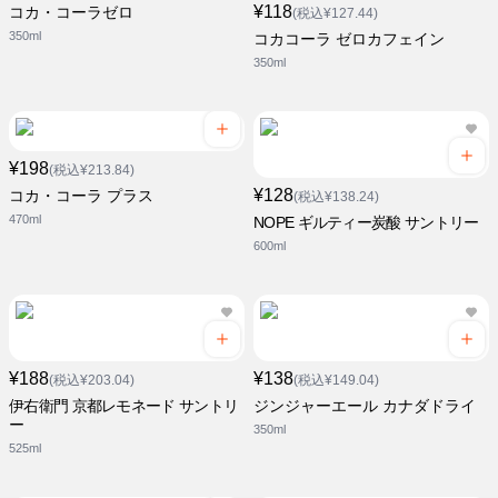
¥118
コカ・コーラゼロ
(税込¥127.44)
350ml
コカコーラ ゼロカフェイン
350ml
¥198
(税込¥213.84)
¥128
コカ・コーラ プラス
(税込¥138.24)
470ml
NOPE ギルティー炭酸 サントリー
600ml
¥188
¥138
(税込¥203.04)
(税込¥149.04)
伊右衛門 京都レモネード サントリ
ジンジャーエール カナダドライ
ー
350ml
525ml