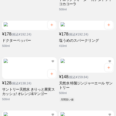
コカコーラ
500ml
¥178
¥178
(税込¥192.24)
(税込¥192.24)
ドクターペッパー
塩うめのスパークリング
500ml
410ml
¥148
(税込¥159.84)
¥128
天然水 特製ジンジャーエール サン
(税込¥138.24)
トリー
サントリー天然水 きりっと果実ス
500ml
カッシュ! オレンジ&マンゴー
500ml
月間安い値