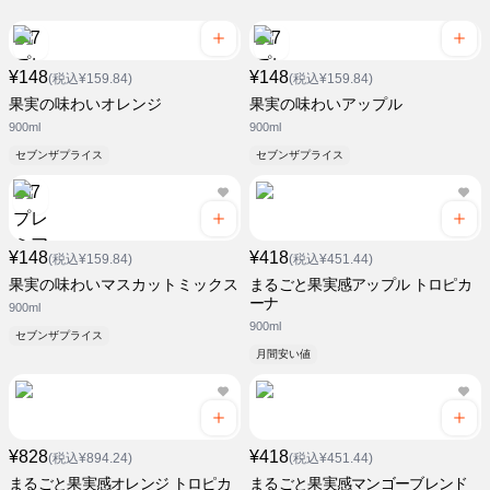
¥148
¥148
(税込¥159.84)
(税込¥159.84)
果実の味わいオレンジ
果実の味わいアップル
900ml
900ml
セブンザプライス
セブンザプライス
¥148
¥418
(税込¥159.84)
(税込¥451.44)
果実の味わいマスカットミックス
まるごと果実感アップル トロピカ
ーナ
900ml
900ml
セブンザプライス
月間安い値
¥828
¥418
(税込¥894.24)
(税込¥451.44)
まるごと果実感オレンジ トロピカ
まるごと果実感マンゴーブレンド