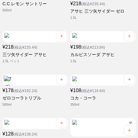
¥218
C.C.レモン サントリー
(税込¥235.44)
500ml
アサヒ 三ツ矢サイダー ゼロ
1.5L
¥218
¥198
(税込¥235.44)
(税込¥213.84)
三ツ矢サイダー アサヒ
カルピスソーダ アサヒ
1.5L ペット
1.5L
¥178
¥108
(税込¥192.24)
(税込¥116.64)
ゼロコーラトリプル
コカ・コーラ
500ml
350ml
¥128
(税込¥138.24)