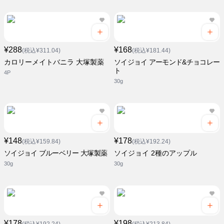
¥288
¥168
(税込¥311.04)
(税込¥181.44)
カロリーメイトバニラ 大塚製薬
ソイジョイ アーモンド&チョコレー
ト
4P
30g
¥148
¥178
(税込¥159.84)
(税込¥192.24)
ソイジョイ ブルーベリー 大塚製薬
ソイジョイ 2種のアップル
30g
30g
¥178
¥198