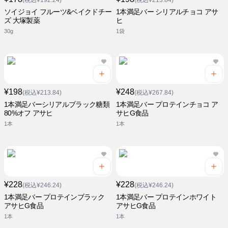
(税込¥192.24)
(税込¥213.84)
ソイジョイ フルーツ&ベイクドチー
1本満足バー シリアルチョコ アサ
ズ 大塚製薬
ヒ
30g
1袋
¥198
¥248
(税込¥213.84)
(税込¥267.84)
1本満足バーシリアルブラック糖類
1本満足バー プロテインチョコ ア
80%オフ アサヒ
サヒG食品
1本
1本
¥228
¥228
(税込¥246.24)
(税込¥246.24)
1本満足バー プロテインブラック
1本満足バー プロテインホワイト
アサヒG食品
アサヒG食品
1本
1本