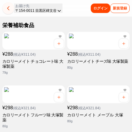
お届け先
ログイン
新規登録
〒154-0011 目黒区碑文谷
栄養補助食品
¥288
¥288
(税込¥311.04)
(税込¥311.04)
カロリーメイト チョコレート味 大
カロリーメイト チーズ味 大塚製薬
塚製薬
80g
79g
¥298
¥298
(税込¥321.84)
(税込¥321.84)
カロリーメイト フルーツ味 大塚製
カロリーメイト メープル 大塚
薬
80g
80g