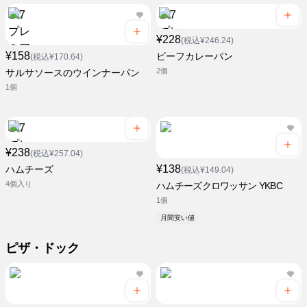
¥228
(税込¥246.24)
¥158
ビーフカレーパン
(税込¥170.64)
2個
サルサソースのウインナーパン
1個
¥238
(税込¥257.04)
¥138
ハムチーズ
(税込¥149.04)
4個入り
ハムチーズクロワッサン YKBC
1個
月間安い値
ピザ・ドック