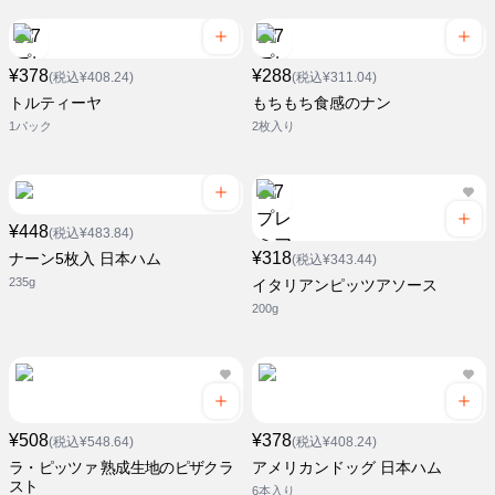
¥378
¥288
(税込¥408.24)
(税込¥311.04)
トルティーヤ
もちもち食感のナン
1パック
2枚入り
¥448
(税込¥483.84)
¥318
ナーン5枚入 日本ハム
(税込¥343.44)
235g
イタリアンピッツアソース
200g
¥508
¥378
(税込¥548.64)
(税込¥408.24)
ラ・ピッツァ 熟成生地のピザクラ
アメリカンドッグ 日本ハム
スト
6本入り