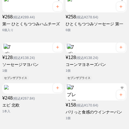
¥268
¥258
(税込¥289.44)
(税込¥278.64)
第一 ひとくちつつみハムチーズ
ひとくちつつみソーセージ 第一
6個入り
6個
¥128
¥128
(税込¥138.24)
(税込¥138.24)
ソーセージマヨパン
コーンマヨネーズパン
1個
1個
セブンザプライス
セブンザプライス
¥248
(税込¥267.84)
¥158
エピ 北欧
(税込¥170.64)
1本入
パリっと食感のウインナーパン
1個