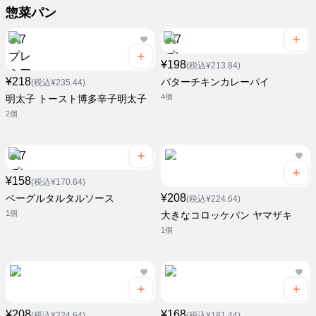
惣菜パン
¥198
(税込¥213.84)
¥218
バターチキンカレーパイ
(税込¥235.44)
4個
明太子 トースト博多辛子明太子
2個
¥158
(税込¥170.64)
¥208
ベーグルタルタルソース
(税込¥224.64)
1個
大きなコロッケパン ヤマザキ
1個
¥208
¥168
(税込¥224.64)
(税込¥181.44)