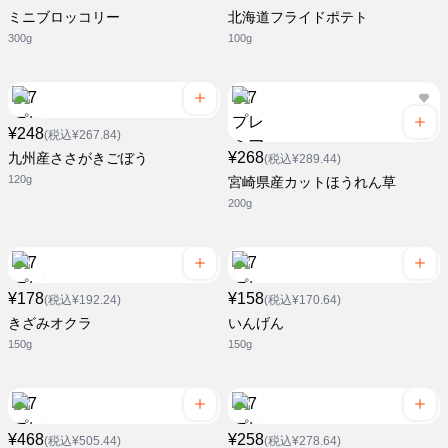
ミニブロッコリー
北海道フライドポテト
300g
100g
¥248
(税込¥267.84)
¥268
九州産ささがきごぼう
(税込¥289.44)
120g
宮崎県産カットほうれん草
200g
¥178
¥158
(税込¥192.24)
(税込¥170.64)
きざみオクラ
いんげん
150g
150g
¥468
¥258
(税込¥505.44)
(税込¥278.64)