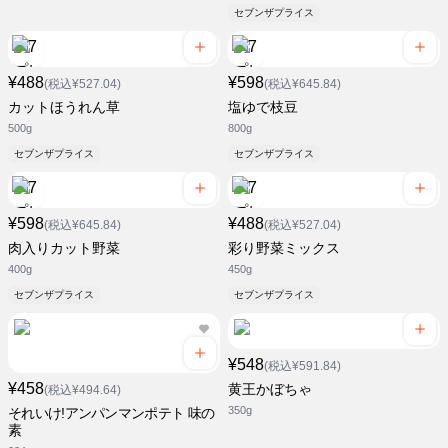
セブンザプライス
¥488
¥598
(税込¥527.04)
(税込¥645.84)
カットほうれん草
塩ゆで枝豆
500g
800g
セブンザプライス
セブンザプライス
¥598
¥488
(税込¥645.84)
(税込¥527.04)
肉入りカット野菜
彩り野菜ミックス
400g
450g
セブンザプライス
セブンザプライス
¥548
(税込¥591.84)
¥458
黄王かぼちゃ
(税込¥494.64)
350g
それいけ!アンパンマンポテト 味の
素