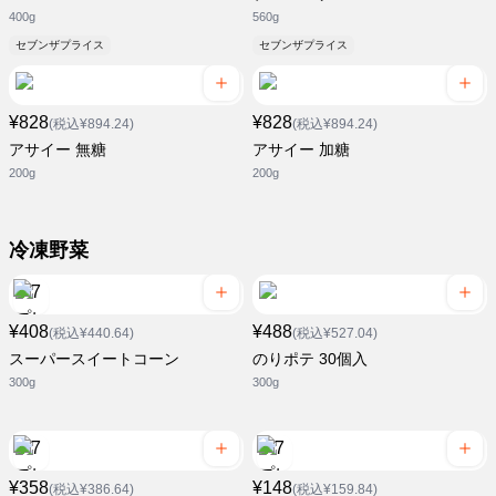
400g
560g
セブンザプライス
セブンザプライス
¥828
¥828
(税込¥894.24)
(税込¥894.24)
アサイー 無糖
アサイー 加糖
200g
200g
冷凍野菜
¥408
¥488
(税込¥440.64)
(税込¥527.04)
スーパースイートコーン
のりポテ 30個入
300g
300g
¥358
¥148
(税込¥386.64)
(税込¥159.84)