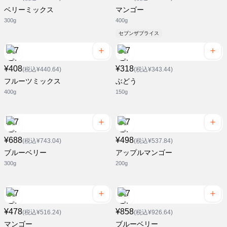
ベリーミックス
マンゴー
300g
400g
セブンザプライス
¥408
¥318
(税込¥440.64)
(税込¥343.44)
フルーツミックス
ぶどう
400g
150g
¥688
¥498
(税込¥743.04)
(税込¥537.84)
ブルーベリー
アップルマンゴー
300g
200g
¥478
¥858
(税込¥516.24)
(税込¥926.64)
マンゴー
ブルーベリー