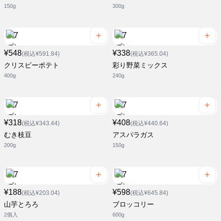
150g
300g
¥548
¥338
(税込¥591.84)
(税込¥365.04)
クリスピーポテト
彩り野菜ミックス
400g
240g
¥318
¥408
(税込¥343.44)
(税込¥440.64)
むき枝豆
アスパラガス
200g
150g
¥188
¥598
(税込¥203.04)
(税込¥645.84)
山芋とろろ
ブロッコリー
2個入
600g