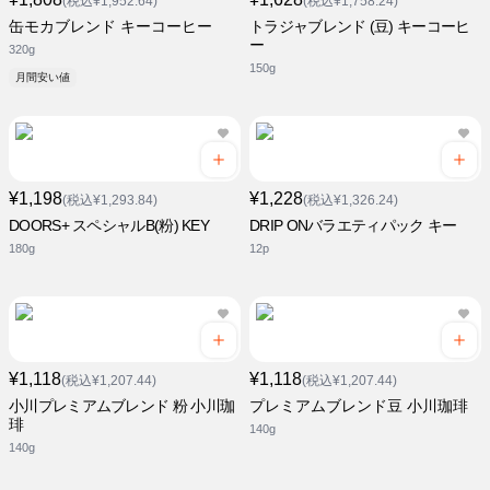
(税込¥1,952.64)
(税込¥1,758.24)
缶モカブレンド キーコーヒー
トラジャブレンド (豆) キーコーヒ
ー
320g
150g
月間安い値
¥1,198
¥1,228
(税込¥1,293.84)
(税込¥1,326.24)
DOORS+ スペシャルB(粉) KEY
DRIP ONバラエティパック キー
180g
12p
¥1,118
¥1,118
(税込¥1,207.44)
(税込¥1,207.44)
小川プレミアムブレンド 粉 小川珈
プレミアムブレンド豆 小川珈琲
琲
140g
140g