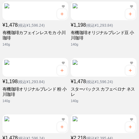
¥1,478
¥1,198
(税込¥1,596.24)
(税込¥1,293.84)
有機珈琲カフェインレスモカ 小川
有機珈琲オリジナルブレンド豆 小
珈琲
川珈琲
140g
140g
¥1,198
¥1,478
(税込¥1,293.84)
(税込¥1,596.24)
有機珈琲オリジナルブレンド 粉 小
スターバックス カフェベロナ ネス
川珈琲
レ
140g
140g
¥1,478
¥2,218
(税込¥1,596.24)
(税込¥2,395.44)