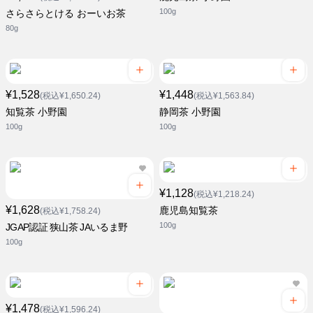
100g
さらさらとける おーいお茶
80g
¥1,528
¥1,448
(税込¥1,650.24)
(税込¥1,563.84)
知覧茶 小野園
静岡茶 小野園
100g
100g
¥1,128
(税込¥1,218.24)
¥1,628
鹿児島知覧茶
(税込¥1,758.24)
100g
JGAP認証 狭山茶 JAいるま野
100g
¥1,478
(税込¥1,596.24)