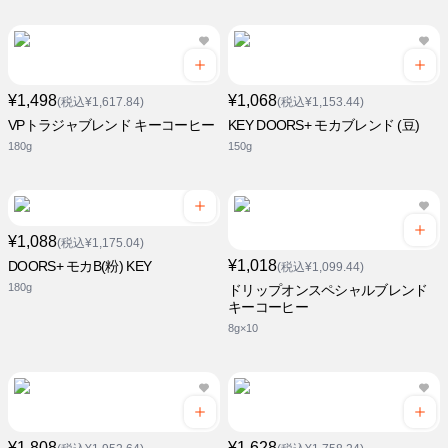
¥1,498
¥1,068
(税込¥1,617.84)
(税込¥1,153.44)
VPトラジャブレンド キーコーヒー
KEY DOORS+ モカブレンド (豆)
180g
150g
¥1,088
(税込¥1,175.04)
¥1,018
DOORS+ モカB(粉) KEY
(税込¥1,099.44)
180g
ドリップオンスペシャルブレンド
キーコーヒー
8g×10
¥1,808
¥1,628