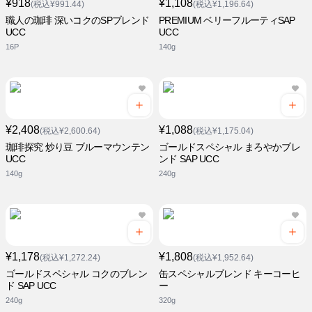
¥918
¥1,108
(税込¥991.44)
(税込¥1,196.64)
職人の珈琲 深いコクのSPブレンド
PREMIUM ベリーフルーティSAP
UCC
UCC
16P
140g
¥2,408
¥1,088
(税込¥2,600.64)
(税込¥1,175.04)
珈琲探究 炒り豆 ブルーマウンテン
ゴールドスペシャル まろやかブレ
UCC
ンド SAP UCC
140g
240g
¥1,178
¥1,808
(税込¥1,272.24)
(税込¥1,952.64)
ゴールドスペシャル コクのブレン
缶スペシャルブレンド キーコーヒ
ド SAP UCC
ー
240g
320g