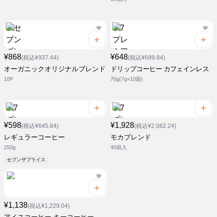
¥868
¥648
(税込¥937.44)
(税込¥699.84)
オーガニックオリジナルブレンド
ドリップコーヒー カフェインレス
10P
70g(7g×10袋)
¥598
¥1,928
(税込¥645.84)
(税込¥2,082.24)
レギュラーコーヒー
モカブレンド
250g
40袋入
セブンザプライス
¥1,138
(税込¥1,229.04)