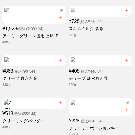
¥728
(税込¥786.24)
¥1,928
スキムミルク 森永
(税込¥2,082.24)
175g
アーミーグリーン徳用袋 MJB
480g
¥868
¥408
(税込¥937.44)
(税込¥440.64)
クリープ 森永乳業
チューブ 森永れん乳
180g
120g
¥518
(税込¥559.44)
¥228
クリーミングパウダー
(税込¥246.24)
400g
クリーミーポーションキー
18個入