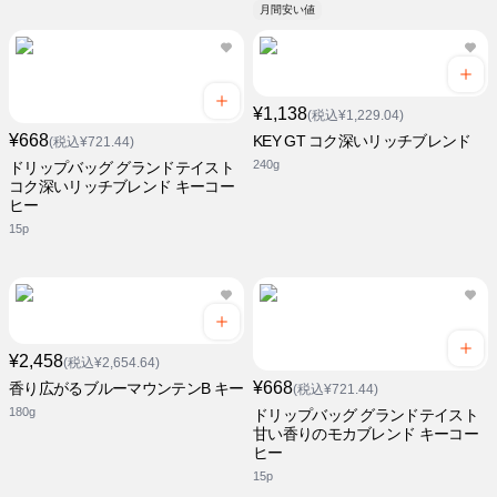
月間安い値
¥1,138
(税込¥1,229.04)
¥668
KEY GT コク深いリッチブレンド
(税込¥721.44)
240g
ドリップバッグ グランドテイスト
コク深いリッチブレンド キーコー
ヒー
15p
¥2,458
(税込¥2,654.64)
¥668
香り広がるブルーマウンテンB キー
(税込¥721.44)
180g
ドリップバッグ グランドテイスト
甘い香りのモカブレンド キーコー
ヒー
15p