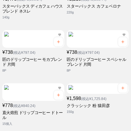
スターバックス ディカフェ ハウス
スターバックス カフェベロナ
ブレンド ネスレ
220g
140g
¥738
¥738
(税込¥797.04)
(税込¥797.04)
匠のドリップコーヒー モカブレン
匠のドリップコーヒー スペシャル
ド 片岡
ブレンド 片岡
8P
8P
¥1,598
(税込¥1,725.84)
¥778
クラッシック 粉 猿田彦
(税込¥840.24)
150g
直火焙煎 ドリップコーヒー ドトー
ル
15個入