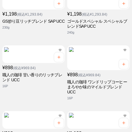
¥1,198
¥1,198
(税込¥1,293.84)
(税込¥1,293.84)
GS炒り豆リッチブレンド SAP UCC
ゴールドスペシャル スペシャルブ
レンドSAP UCC
230g
240g
¥898
(税込¥969.84)
¥898
職人の珈琲 甘い香りのリッチブレ
(税込¥969.84)
ンド UCC
職人の珈琲 ワンドリップコーヒー
16P
まろやか味のマイルドブレンド
UCC
16P