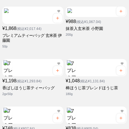
¥988
(税込¥1,067.04)
¥1,868
抹茶入玄米茶 小野園
(税込¥2,017.44)
200g
プレミアムティーバッグ 玄米茶 伊
藤園
50p
¥1,198
¥1,048
(税込¥1,293.84)
(税込¥1,131.84)
香ばしほうじ茶ティーバッグ
棒ほうじ茶ブレンドほうじ茶
2gx50p
180g
¥748
¥838
(税込¥807.84)
(税込¥905.04)