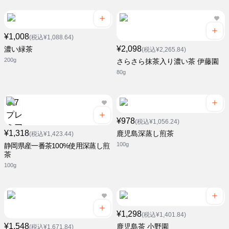
¥1,008
(税込¥1,088.64)
¥2,098
濃い緑茶
(税込¥2,265.84)
200g
さらさら抹茶入り濃い茶 伊藤園
80g
¥978
(税込¥1,056.24)
¥1,318
鹿児島深蒸し煎茶
(税込¥1,423.44)
100g
静岡県産一番茶100%使用深蒸し煎
茶
100g
¥1,298
(税込¥1,401.84)
¥1,548
鹿児島茶 小野園
(税込¥1,671.84)