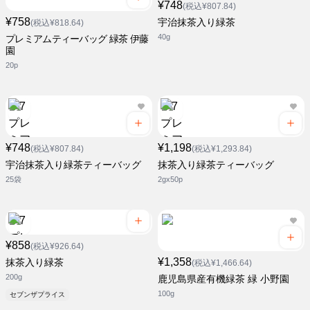
¥748
(税込¥807.84)
¥758
宇治抹茶入り緑茶
(税込¥818.64)
40g
プレミアムティーバッグ 緑茶 伊藤
園
20p
¥748
¥1,198
(税込¥807.84)
(税込¥1,293.84)
宇治抹茶入り緑茶ティーバッグ
抹茶入り緑茶ティーバッグ
25袋
2gx50p
¥858
(税込¥926.64)
¥1,358
抹茶入り緑茶
(税込¥1,466.64)
200g
鹿児島県産有機緑茶 緑 小野園
100g
セブンザプライス