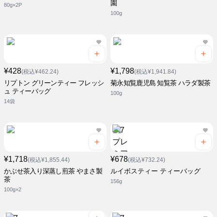
園
80g×2P
100g
¥428
¥1,798
(税込¥462.24)
(税込¥1,941.84)
リプトン グリーンティー フレッシ
菊永知覧鹿児島 知覧茶 ハラダ製茶
ュ ティーバッグ
100g
14袋
¥1,718
¥678
(税込¥1,855.44)
(税込¥732.24)
かぶせ茶入り深蒸し煎茶 やまさ製
ルイボスティー ティーバッグ
茶
156g
100g×2