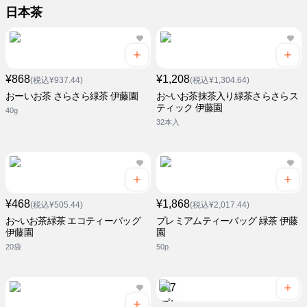
日本茶
¥868
¥1,208
(税込¥937.44)
(税込¥1,304.64)
おーいお茶 さらさら緑茶 伊藤園
お~いお茶抹茶入り緑茶さらさらス
ティック 伊藤園
40g
32本入
¥468
¥1,868
(税込¥505.44)
(税込¥2,017.44)
お~いお茶緑茶 エコティーバッグ
プレミアムティーバッグ 緑茶 伊藤
伊藤園
園
20袋
50p