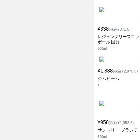
¥338
(税込¥371.8)
レジェンダリースコッ
ボール 国分
500ml
¥1,888
(税込¥2,076.8)
ジムビーム
1L
¥958
(税込¥1,053.8)
サントリー ブランデー
640ml