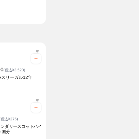
00
(税込¥3,520)
バスリーガル12年
(税込¥275)
ェンダリースコットハイ
 国分