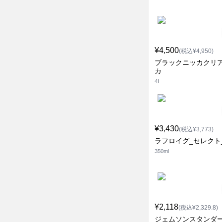
¥4,500
(税込¥4,950)
ブラックニッカクリア
カ
4L
¥3,430
(税込¥3,773)
ラフロイグ_セレクト
350ml
¥2,118
(税込¥2,329.8)
ジェムソンスタンダ