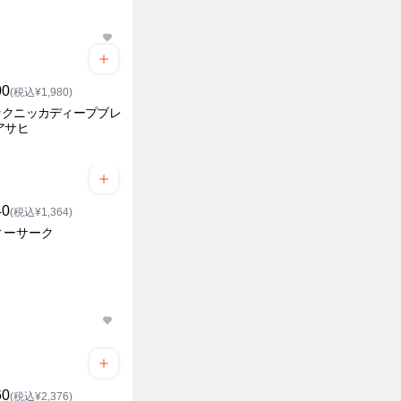
00
(税込¥1,980)
ックニッカディープブレ
アサヒ
40
(税込¥1,364)
ィーサーク
60
(税込¥2,376)