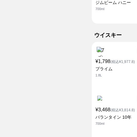
ジムビーム ハニー
700ml
ウイスキー
¥1,798
(税込¥1,977.8)
プライム
1.8L
¥3,468
(税込¥3,814.8)
バランタイン 10年
700ml