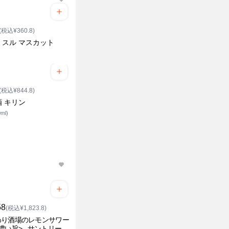
(税込¥360.8)
ミスル マスカット
(税込¥844.8)
 キリン
ml)
58
(税込¥1,823.8)
わり酒場のレモンサワー
濃い旨>_ サントリー