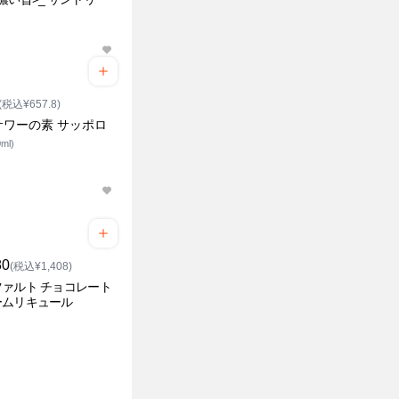
(税込¥657.8)
サワーの素 サッポロ
ml)
80
(税込¥1,408)
ァルト チョコレート
ームリキュール