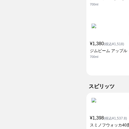
700ml
¥1,380
(税込¥1,518)
ジムビーム アップル
700ml
スピリッツ
¥1,398
(税込¥1,537.8)
スミノフウォッカ40