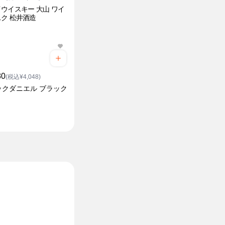
ウイスキー 大山 ワイ
ク 松井酒造
80
(税込¥4,048)
ックダニエル ブラック