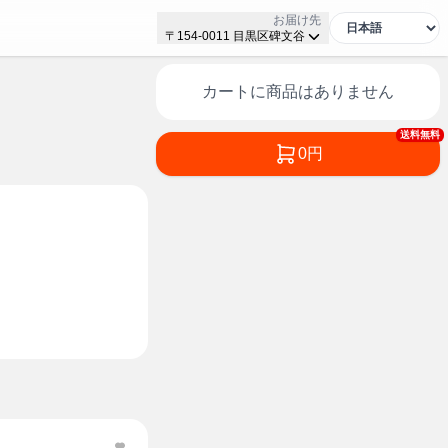
お届け先
〒154-0011 目黒区碑文谷
カートに商品はありません
送料無料
0円