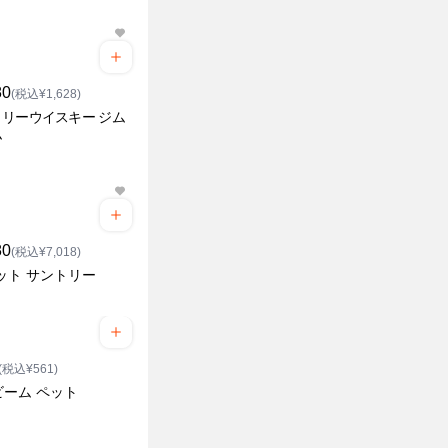
80
(税込¥1,628)
リーウイスキー ジム
ム
80
(税込¥7,018)
ット サントリー
(税込¥561)
ビーム ペット