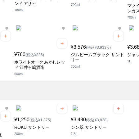
ンド アサヒ
700ml
マツイ
180ml
ンカス
700ml
¥3,576
¥3,6
(税込¥3,933.6)
¥760
ジムビームブラック サント
ジャ
(税込¥836)
リー
1L
ホワイトオーク あかしレッ
700ml
ド 江井ヶ嶋酒造
500ml
¥1,250
¥3,480
(税込¥1,375)
(税込¥3,828)
ROKU サントリー
ジン翠 サントリー
200ml
1.8L
度