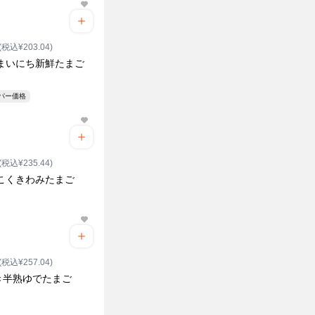
(税込¥203.04)
 まいにち新鮮たまご
ーパー価格
(税込¥235.44)
 こくきわみたまご
(税込¥257.04)
き半熟ゆでたまご