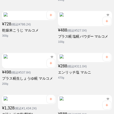
¥728
(税込¥786.24)
¥488
乾燥米こうじ マルコメ
(税込¥527.04)
300g
プラス糀 塩糀 パウダー マルコメ
100g
¥288
(税込¥311.04)
¥498
エンリッチ塩 マルニ
(税込¥537.84)
470g
プラス糀生しょうゆ糀 マルコメ
200g
¥1,328
(税込¥1,434.24)