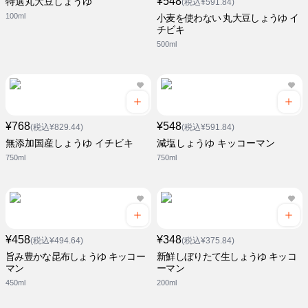
¥548
特選丸大豆しょうゆ
(税込¥591.84)
100ml
小麦を使わない 丸大豆しょうゆ イ
チビキ
500ml
¥768
¥548
(税込¥829.44)
(税込¥591.84)
無添加国産しょうゆ イチビキ
減塩しょうゆ キッコーマン
750ml
750ml
¥458
¥348
(税込¥494.64)
(税込¥375.84)
旨み豊かな昆布しょうゆ キッコー
新鮮しぼりたて生しょうゆ キッコ
マン
ーマン
450ml
200ml