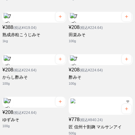
¥388
¥208
(税込¥419.04)
(税込¥224.64)
熟成赤粒こうじみそ
田楽みそ
1kg
100g
¥208
¥208
(税込¥224.64)
(税込¥224.64)
からし酢みそ
酢みそ
100g
100g
¥208
(税込¥224.64)
¥778
ゆずみそ
(税込¥840.24)
100g
匠 信州十割麹 マルサンアイ
500g