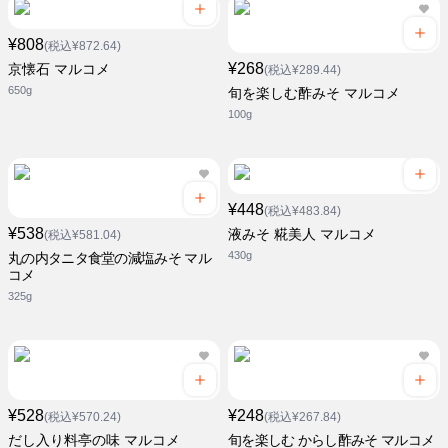
¥808
(税込¥872.64)
¥268
京懐石 マルコメ
(税込¥289.44)
650g
旬を楽しむ酢みそ マルコメ
100g
¥448
(税込¥483.84)
¥538
液みそ 糀美人 マルコメ
(税込¥581.04)
430g
丸の内タニタ食堂の減塩みそ マル
コメ
325g
¥528
¥248
(税込¥570.24)
(税込¥267.84)
だし入り料亭の味 マルコメ
旬を楽しむ からし酢みそ マルコメ