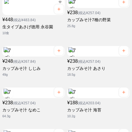
¥238
(税込¥257.04)
¥448
カップみそ汁7種の野菜
(税込¥483.84)
25.8g
生タイプあさげ徳用 永谷園
10食
¥248
¥238
(税込¥267.84)
(税込¥257.04)
カップみそ汁 しじみ
カップみそ汁 あさり
49g
18.5g
¥238
¥188
(税込¥257.04)
(税込¥203.04)
カップみそ汁 なめこ
カップみそ汁 海苔
64.3g
10.2g