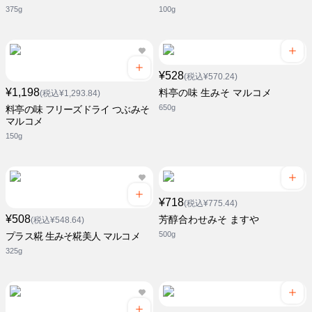
375g
100g
¥528
(税込¥570.24)
¥1,198
料亭の味 生みそ マルコメ
(税込¥1,293.84)
650g
料亭の味 フリーズドライ つぶみそ
マルコメ
150g
¥718
(税込¥775.44)
¥508
芳醇合わせみそ ますや
(税込¥548.64)
500g
プラス糀 生みそ糀美人 マルコメ
325g