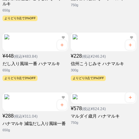
ルキ
750g
650g
よりどり3点で3%OFF
¥448
¥228
(税込¥483.84)
(税込¥246.24)
だし入り風味一番 ハナマルキ
信州こうじみそ ハナマルキ
650g
300g
よりどり3点で3%OFF
よりどり3点で3%OFF
¥578
(税込¥624.24)
¥288
マルダイ歳月 ハナマルキ
(税込¥311.04)
750g
ハナマルキ 減塩だし入り風味一番
650g