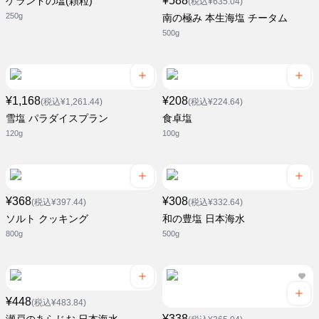
¥588
ゲランドの塩(顆粒)
(税込¥635.04)
250g
南の極み 本生海塩 チータム
500g
¥1,168
¥208
(税込¥1,261.44)
(税込¥224.64)
雪塩 パラダイスプラン
食卓塩
120g
100g
¥368
¥308
(税込¥397.44)
(税込¥332.64)
ソルト クッキング
和の豊塩 日本海水
800g
500g
¥448
(税込¥483.84)
¥338