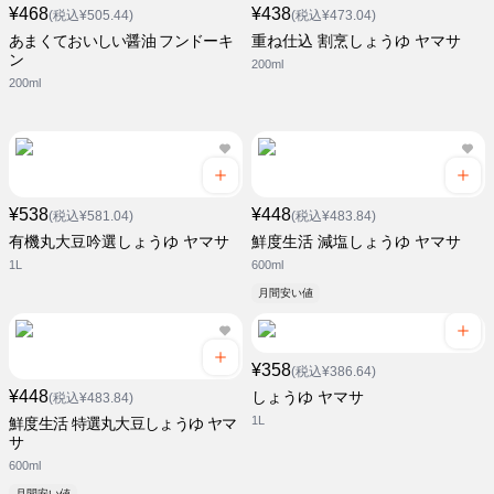
¥468
¥438
(税込¥505.44)
(税込¥473.04)
あまくておいしい醤油 フンドーキ
重ね仕込 割烹しょうゆ ヤマサ
ン
200ml
200ml
¥538
¥448
(税込¥581.04)
(税込¥483.84)
有機丸大豆吟選しょうゆ ヤマサ
鮮度生活 減塩しょうゆ ヤマサ
1L
600ml
月間安い値
¥358
(税込¥386.64)
¥448
しょうゆ ヤマサ
(税込¥483.84)
1L
鮮度生活 特選丸大豆しょうゆ ヤマ
サ
600ml
月間安い値