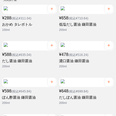
¥288
¥658
(税込¥311.04)
(税込¥710.64)
おかめ タレボトル
低塩だし醤油 鎌田醤油
100ml
200ml
¥588
¥478
(税込¥635.04)
(税込¥516.24)
だし醤油 鎌田醤油
濃口醤油 鎌田醤油
200ml
200ml
¥598
¥648
(税込¥645.84)
(税込¥699.84)
ぽん酢醤油 鎌田醤油
だしぽん醤油 鎌田醤油
200ml
200ml