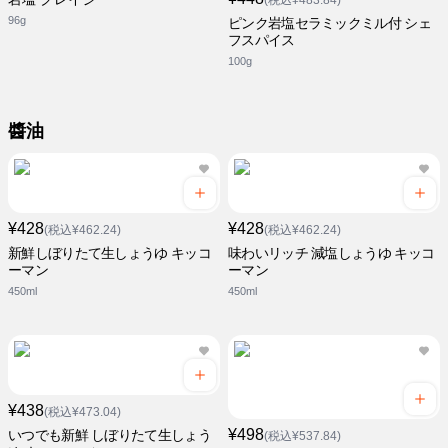
(税込¥483.84)
96g
ピンク岩塩セラミックミル付 シェ
フスパイス
100g
醬油
¥428
¥428
(税込¥462.24)
(税込¥462.24)
新鮮しぼりたて生しょうゆ キッコ
味わいリッチ 減塩しょうゆ キッコ
ーマン
ーマン
450ml
450ml
¥438
(税込¥473.04)
¥498
いつでも新鮮 しぼりたて生しょう
(税込¥537.84)