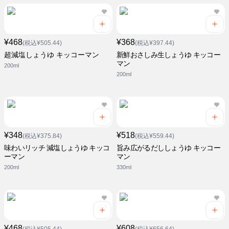
¥468
¥368
(税込¥505.44)
(税込¥397.44)
超減塩しょうゆ キッコーマン
新鮮おさしみ生しょうゆ キッコー
マン
200ml
200ml
¥348
¥518
(税込¥375.84)
(税込¥559.44)
味わいリッチ 減塩しょうゆ キッコ
旨み広がるだししょうゆ キッコー
ーマン
マン
200ml
330ml
¥468
¥608