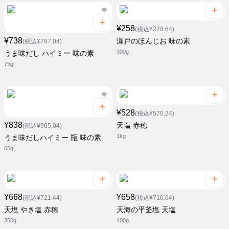
¥258
(税込¥278.64)
¥738
瀬戸のほんじお 味の素
(税込¥797.04)
300g
うま味だし ハイミー 味の素
75g
¥528
(税込¥570.24)
¥838
天塩 赤穂
(税込¥905.04)
1kg
うま味だしハイミー 瓶 味の素
65g
¥668
¥658
(税込¥721.44)
(税込¥710.64)
天塩 やき塩 赤穂
天海の平釜塩 天塩
350g
400g