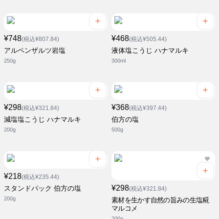
¥748
¥468
(税込¥807.84)
(税込¥505.44)
アルペンザルツ岩塩
液体塩こうじ ハナマルキ
250g
300ml
¥298
¥368
(税込¥321.84)
(税込¥397.44)
減塩塩こうじ ハナマルキ
伯方の塩
200g
500g
¥218
(税込¥235.44)
¥298
スタンドパック 伯方の塩
(税込¥321.84)
200g
素材を生かす自然の旨みの生塩糀
マルコメ
200g