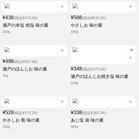
¥438
¥588
(税込¥473.04)
(税込¥635.04)
瀬戸の本塩 焼塩 味の素
やさしお 味の素
200g
180g
¥498
(税込¥537.84)
¥348
瀬戸のほんじお 味の素
(税込¥375.84)
1kg
瀬戸のほんじお焼き塩 味の素
100g
¥528
¥338
(税込¥570.24)
(税込¥365.04)
やさしお 瓶 味の素
あじ塩 袋 味の素
100g
300g