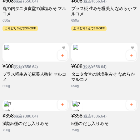
¥608
¥608
(税込¥656.64)
(税込¥656.64)
丸の内タニタ食堂の減塩みそ マル
プラス糀 生みそ糀美人 なめらか マ
コメ
ルコメ
650g
650g
よりどり3点で3%OFF
よりどり3点で3%OFF
¥608
¥608
(税込¥656.64)
(税込¥656.64)
プラス糀生みそ糀美人熟甘 マルコ
タニタ食堂の減塩生みそ なめらか
メ
マルコメ
650g
650g
¥358
¥358
(税込¥386.64)
(税込¥386.64)
減塩5種のだし入りみそ
5種のだし入りみそ
750g
750g