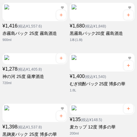
¥1,416
¥1,680
(税込¥1,557.6)
(税込¥1,848)
赤霧島パック 25度 霧島酒造
黒霧島パック20度 霧島酒造
900ml
1本(1.8l)
¥1,278
(税込¥1,405.8)
¥1,400
神の河 25度 薩摩酒造
(税込¥1,540)
720ml
むぎ焼酎パック 25度 博多の華
1.8L
¥135
(税込¥148.5)
¥1,398
麦カップ 12度 博多の華
(税込¥1,537.8)
200ml
黒麹麦パック 25度 博多の華