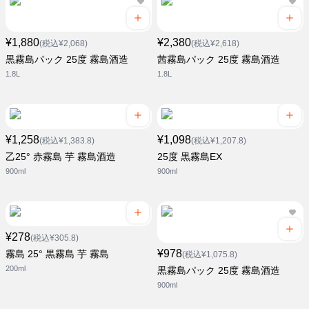
¥1,880
¥2,380
(税込¥2,068)
(税込¥2,618)
黒霧島パック 25度 霧島酒造
茜霧島パック 25度 霧島酒造
1.8L
1.8L
¥1,258
¥1,098
(税込¥1,383.8)
(税込¥1,207.8)
乙25° 赤霧島 芋 霧島酒造
25度 黒霧島EX
900ml
900ml
¥278
(税込¥305.8)
¥978
霧島 25° 黒霧島 芋 霧島
(税込¥1,075.8)
200ml
黒霧島パック 25度 霧島酒造
900ml