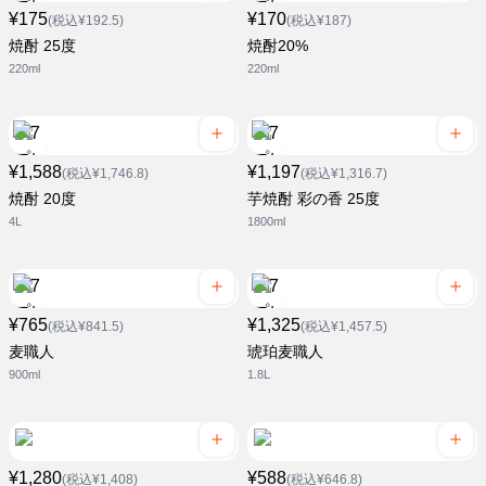
¥175
¥170
(税込¥192.5)
(税込¥187)
焼酎 25度
焼酎20%
220ml
220ml
¥1,588
¥1,197
(税込¥1,746.8)
(税込¥1,316.7)
焼酎 20度
芋焼酎 彩の香 25度
4L
1800ml
¥765
¥1,325
(税込¥841.5)
(税込¥1,457.5)
麦職人
琥珀麦職人
900ml
1.8L
¥1,280
¥588
(税込¥1,408)
(税込¥646.8)