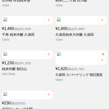
出羽桜 特別純米酒
純米にごり酒 白川郷
720ml
720ml
¥1,480
¥1,800
(税込¥1,628)
(税込¥1,980)
千寿 純米吟醸 久保田
久保田純米大吟醸 久保田
720ml
720ml
¥1,230
(税込¥1,353)
¥1,620
純米吟醸 朝日山
(税込¥1,782)
1本(720ml)
久保田 スパークリング 朝日酒造
500ml
¥230
(税込¥253)