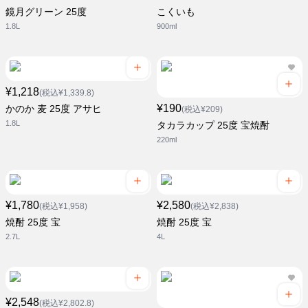
鏡月グリーン 25度
こくいも
1.8L
900ml
¥1,218
(税込¥1,339.8)
¥190
かのか 麦 25度 アサヒ
(税込¥209)
1.8L
タカラカップ 25度 宝焼酎
220ml
¥1,780
¥2,580
(税込¥1,958)
(税込¥2,838)
焼酎 25度 宝
焼酎 25度 宝
2.7L
4L
¥2,548
(税込¥2,802.8)