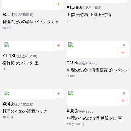
¥1,280
(税込¥1,408)
¥518
上撰 松竹梅 上撰 松竹梅
(税込¥569.8)
2L
料理のための清酒 パック タカラ
900ml
¥1,180
(税込¥1,298)
¥498
松竹梅 天 パック 宝
(税込¥547.8)
2L
料理のための清酒糖質ゼロパック
900ml
¥848
(税込¥932.8)
¥880
料理のための清酒パック
(税込¥968)
1800ml
料理のための清酒 糖質ゼロ 宝
1本(1800ml)