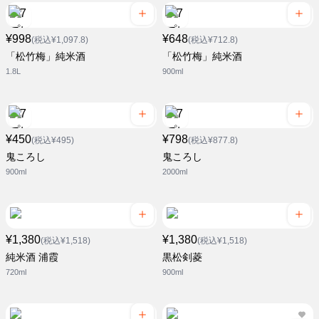
¥998
¥648
(税込¥1,097.8)
(税込¥712.8)
「松竹梅」純米酒
「松竹梅」純米酒
1.8L
900ml
¥450
¥798
(税込¥495)
(税込¥877.8)
鬼ころし
鬼ころし
900ml
2000ml
¥1,380
¥1,380
(税込¥1,518)
(税込¥1,518)
純米酒 浦霞
黒松剣菱
720ml
900ml