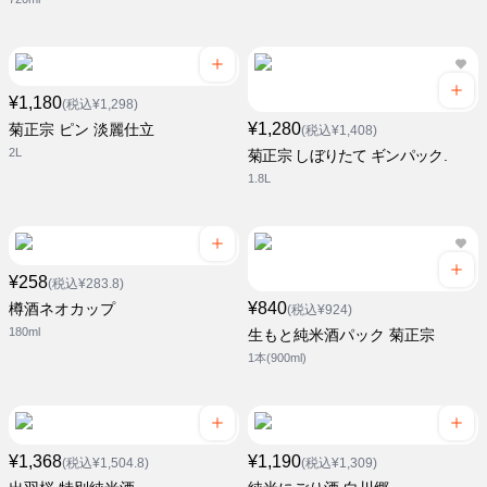
¥1,180
(税込¥1,298)
¥1,280
菊正宗 ピン 淡麗仕立
(税込¥1,408)
2L
菊正宗 しぼりたて ギンパック.
1.8L
¥258
(税込¥283.8)
¥840
樽酒ネオカップ
(税込¥924)
180ml
生もと純米酒パック 菊正宗
1本(900ml)
¥1,368
¥1,190
(税込¥1,504.8)
(税込¥1,309)