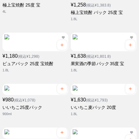
¥1,258
極上宝焼酎 25度 宝
(税込¥1,383.8)
4L
極上宝焼酎 パック 25度 宝
1.8L
¥1,180
¥1,638
(税込¥1,298)
(税込¥1,801.8)
ピュアパック 25度 宝焼酎
果実酒の季節 パック 35度 宝
1.8L
1.8L
¥980
¥1,630
(税込¥1,078)
(税込¥1,793)
いいちこ25度パック
いいちこ麦パック 20度
900ml
1.8L