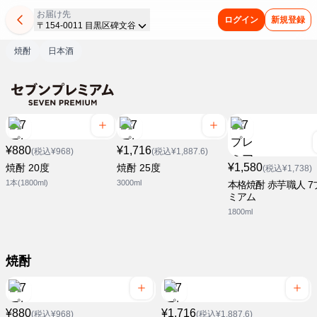
お届け先
ログイン
新規登録
〒154-0011 目黒区碑文谷
焼酎
日本酒
¥880
¥1,716
(税込¥968)
(税込¥1,887.6)
¥1,580
焼酎 20度
焼酎 25度
(税込¥1,738)
1本(1800ml)
3000ml
本格焼酎 赤芋職人 7
ミアム
1800ml
焼酎
¥880
¥1,716
(税込¥968)
(税込¥1,887.6)