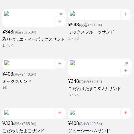
¥548
(税込¥591.84)
¥348
ミックスフルーツサンド
(税込¥375.84)
1パック
彩りバラエティーボックスサンド
1パック
¥408
(税込¥440.64)
¥348
ミックスサンド
(税込¥375.84)
1個
こだわりたまご&ツナサンド
1パック
¥338
¥408
(税込¥365.04)
(税込¥440.64)
こだわりたまごサンド
ジューシーハムサンド