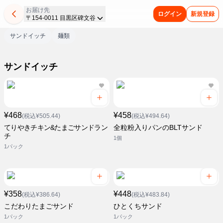
お届け先
ログイン
新規登録
〒154-0011 目黒区碑文谷
サンドイッチ
麺類
サンドイッチ
¥468
¥458
(税込¥505.44)
(税込¥494.64)
てりやきチキン&たまごサンドラン
全粒粉入りパンのBLTサンド
チ
1個
1パック
¥358
¥448
(税込¥386.64)
(税込¥483.84)
こだわりたまごサンド
ひとくちサンド
1パック
1パック