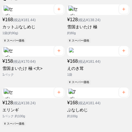
¥168
¥128
(税込¥181.44)
(税込¥138.24)
カットぶなしめじ
雪国まいたけ 極
1袋(約90g)
約80g
¥ スーパー価格
¥ スーパー価格
¥158
¥168
(税込¥170.64)
(税込¥181.44)
雪国まいたけ 極 <大>
えのき茸
1パック
1袋
¥ スーパー価格
¥128
¥168
(税込¥138.24)
(税込¥181.44)
エリンギ
ぶなしめじ
1パック 約100g
約100g
¥ スーパー価格