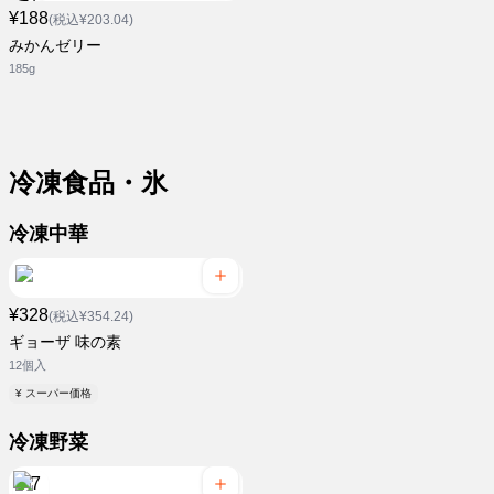
¥188
(税込¥203.04)
みかんゼリー
185g
冷凍食品・氷
冷凍中華
¥328
(税込¥354.24)
ギョーザ 味の素
12個入
¥ スーパー価格
冷凍野菜