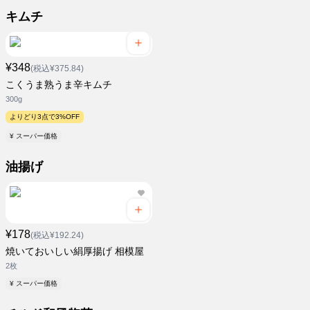
キムチ
¥348
(税込¥375.84)
こくうま熟うま辛キムチ
300g
よりどり3点で3%OFF
¥ スーパー価格
油揚げ
¥178
(税込¥192.24)
焼いておいしい絹厚揚げ 相模屋
2枚
¥ スーパー価格