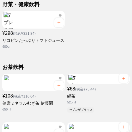
野菜・健康飲料
¥298
(税込¥321.84)
リコピンたっぷりトマトジュース
900g
お茶飲料
¥68
(税込¥73.44)
¥108
緑茶
(税込¥116.64)
525ml
健康ミネラルむぎ茶 伊藤園
650ml
セブンザプライス