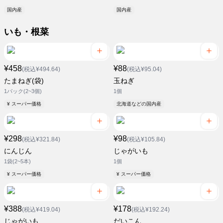
国内産
国内産
いも・根菜
¥458
¥88
(税込¥494.64)
(税込¥95.04)
たまねぎ(袋)
玉ねぎ
1パック(2~3個)
1個
¥ スーパー価格
北海道などの国内産
¥298
¥98
(税込¥321.84)
(税込¥105.84)
にんじん
じゃがいも
1袋(2~5本)
1個
¥ スーパー価格
¥ スーパー価格
¥388
¥178
(税込¥419.04)
(税込¥192.24)
じゃがいも
だいこん