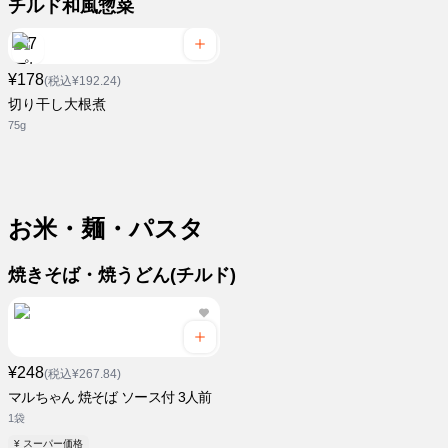
チルド和風惣菜
¥178
(税込¥192.24)
切り干し大根煮
75g
お米・麺・パスタ
焼きそば・焼うどん(チルド)
¥248
(税込¥267.84)
マルちゃん 焼そば ソース付 3人前
1袋
¥ スーパー価格