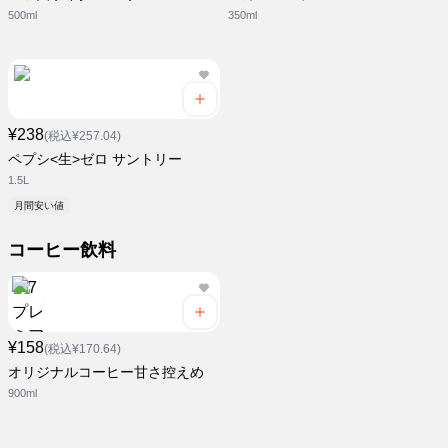
500ml
350ml
¥238
(税込¥257.04)
ペプシ<生>ゼロ サントリー
1.5L
月間安い値
コーヒー飲料
¥158
(税込¥170.64)
オリジナルコーヒー甘さ控えめ
900ml