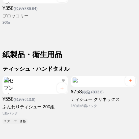
¥358
(税込¥386.64)
ブロッコリー
200g
紙製品・衛生用品
ティッシュ・ハンドタオル
¥758
(税込¥833.8)
¥558
ティシュー クリネックス
(税込¥613.8)
180組×5箱パック
ふんわりティシュー 200組
5箱パック
¥ スーパー価格