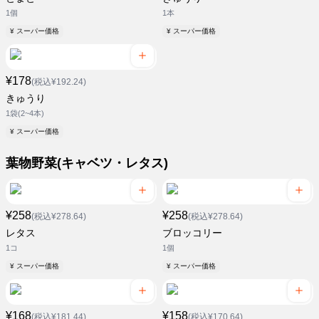
1個
1本
¥ スーパー価格
¥ スーパー価格
¥178
(税込¥192.24)
きゅうり
1袋(2~4本)
¥ スーパー価格
葉物野菜(キャベツ・レタス)
¥258
¥258
(税込¥278.64)
(税込¥278.64)
レタス
ブロッコリー
1コ
1個
¥ スーパー価格
¥ スーパー価格
¥168
¥158
(税込¥181.44)
(税込¥170.64)