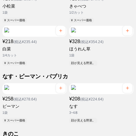
小松菜
きゃべつ
1袋
1/2カット
¥ スーパー価格
¥ スーパー価格
¥218
¥328
(税込¥235.44)
(税込¥354.24)
白菜
ほうれん草
1/4カット
1袋
¥ スーパー価格
顔が見える野菜。
なす・ピーマン・パプリカ
¥258
¥208
(税込¥278.64)
(税込¥224.64)
ピーマン
なす
1袋
3~4本
¥ スーパー価格
顔が見える野菜。
きのこ