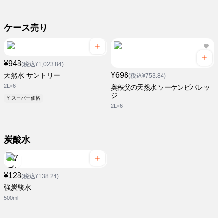
ケース売り
¥948
(税込¥1,023.84)
¥698
天然水 サントリー
(税込¥753.84)
2L×6
奥秩父の天然水 ソーケンビバレッ
ジ
¥ スーパー価格
2L×6
炭酸水
¥128
(税込¥138.24)
強炭酸水
500ml