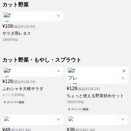
カット野菜
¥108
(税込¥116.64)
サラダ用レタス
1袋(約60g)
カット野菜・もやし・スプラウト
¥128
(税込¥138.24)
¥128
ふわシャキ大根サラダ
(税込¥138.24)
1パック(約80g)
ちょっと使える野菜炒めセット
1袋(約150g)
¥ スーパー価格
¥ スーパー価格
¥48
¥38
(税込¥51.84)
(税込¥41.04)