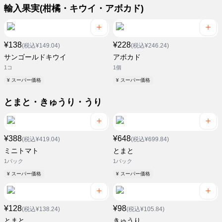
輸入果実(柑橘・キウイ・アボカド)
¥138
¥228
(税込¥149.04)
(税込¥246.24)
サンゴールドキウイ
アボカド
1コ
1個
¥ スーパー価格
¥ スーパー価格
とまと・きゅうり・うり
¥388
¥648
(税込¥419.04)
(税込¥699.84)
ミニトマト
とまと
1パック
1パック
¥ スーパー価格
¥ スーパー価格
¥128
¥98
(税込¥138.24)
(税込¥105.84)
とまと
きゅうり