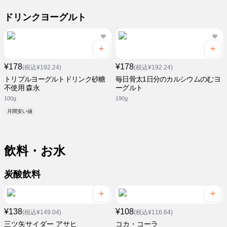
ドリンクヨーグルト
¥178
¥178
(税込¥192.24)
(税込¥192.24)
トリプルヨーグルトドリンク砂糖
毎日骨太1日分のカルシウムのむヨ
不使用 森永
ーグルト
100g
190g
月間安い値
飲料・お水
炭酸飲料
¥138
¥108
(税込¥149.04)
(税込¥116.64)
三ツ矢サイダー アサヒ
コカ・コーラ