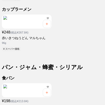
カップラーメン
¥248
(税込¥267.84)
赤いきつねうどん マルちゃん
96g
¥ スーパー価格
パン・ジャム・蜂蜜・シリアル
食パン
¥198
(税込¥213.84)