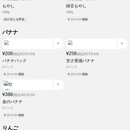
もやし
緑豆もやし
200g
200g
顔が見える野菜。
¥ スーパー価格
バナナ
¥208
¥258
(税込¥224.64)
(税込¥278.64)
バナナパック
甘さ実感バナナ
1パック
1パック
¥ スーパー価格
¥ スーパー価格
¥388
(税込¥419.04)
金のバナナ
1パック
¥ スーパー価格
りんご