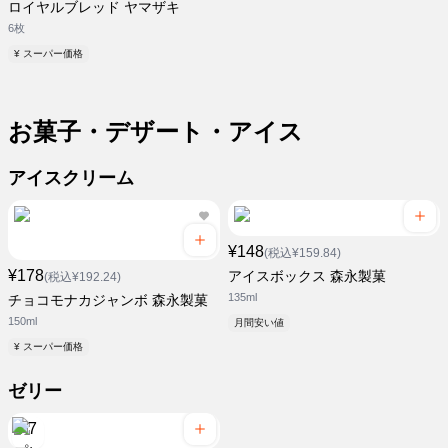
ロイヤルブレッド ヤマザキ
6枚
¥ スーパー価格
お菓子・デザート・アイス
アイスクリーム
¥148
(税込¥159.84)
¥178
アイスボックス 森永製菓
(税込¥192.24)
135ml
チョコモナカジャンボ 森永製菓
150ml
月間安い値
¥ スーパー価格
ゼリー